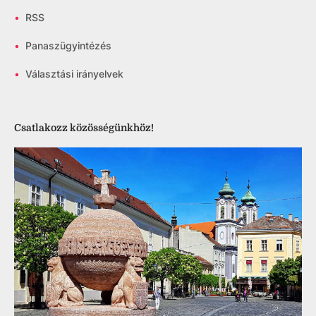
•
RSS
•
Panaszügyintézés
•
Választási irányelvek
Csatlakozz közösségünkhöz!