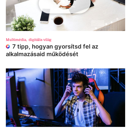
Multimédia
,
digitális világ
7 tipp, hogyan gyorsítsd fel az
alkalmazásaid működését