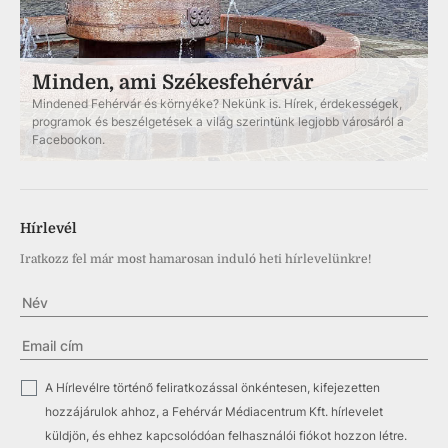
Minden, ami Székesfehérvár
Mindened Fehérvár és környéke? Nekünk is. Hírek, érdekességek,
programok és beszélgetések a világ szerintünk legjobb városáról a
Facebookon.
Hírlevél
Iratkozz fel már most hamarosan induló heti hírlevelünkre!
✓
A Hírlevélre történő feliratkozással önkéntesen, kifejezetten
hozzájárulok ahhoz, a Fehérvár Médiacentrum Kft. hírlevelet
küldjön, és ehhez kapcsolódóan felhasználói fiókot hozzon létre.