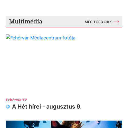
Multimédia
MÉG TÖBB CIKK
Fehérvár TV
A Hét hírei - augusztus 9.