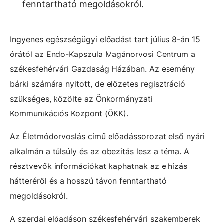
fenntartható megoldásokról.
Ingyenes egészségügyi előadást tart július 8-án 15
órától az Endo-Kapszula Magánorvosi Centrum a
székesfehérvári Gazdaság Házában. Az esemény
bárki számára nyitott, de előzetes regisztráció
szükséges, közölte az Önkormányzati
Kommunikációs Központ (ÖKK).
Az Életmódorvoslás című előadássorozat első nyári
alkalmán a túlsúly és az obezitás lesz a téma. A
résztvevők információkat kaphatnak az elhízás
hátteréről és a hosszú távon fenntartható
megoldásokról.
A szerdai előadáson székesfehérvári szakemberek