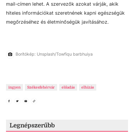
mail-címen lehet. A szervezők azokat várják, akik
hiteles információkat szeretnének kapni egészségük
megőrzéséhez és életminőségük javításához.
Borítókép: Unsplash/Towfiqu barbhuiya
ingyen
Székesfehérvár
előadás
elhízás
Legnépszerűbb