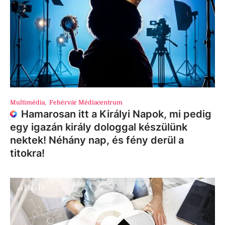
Multimédia
,
Fehérvár Médiacentrum
Hamarosan itt a Királyi Napok, mi pedig
egy igazán király dologgal készülünk
nektek! Néhány nap, és fény derül a
titokra!