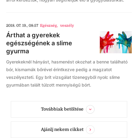
2018. 07. 19., 08:57
Egészség
,
veszély
Árthat a gyerekek
egészségének a slime
gyurma
Gyerekeknél hányást, hasmenést okozhat a benne található
bór, kismamák bőrével érintkezve pedig a magzatot
veszélyezteti. Egy brit vizsgálat tizenegyből nyolc slime
gyurmában talált túlzott mennyiségű bórt.
Továbbiak betöltése
Ajánlj nekem cikket