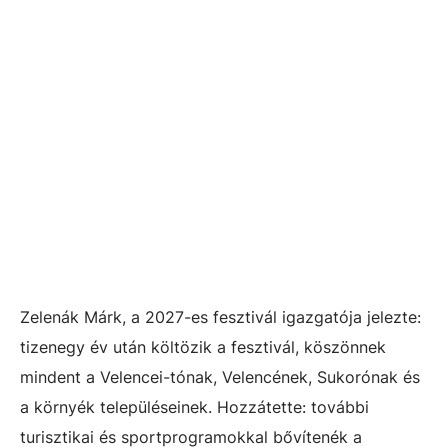
Zelenák Márk, a 2027-es fesztivál igazgatója jelezte:
tizenegy év után költözik a fesztivál, köszönnek
mindent a Velencei-tónak, Velencének, Sukorónak és
a környék településeinek. Hozzátette: további
turisztikai és sportprogramokkal bővítenék a