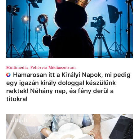
Multimédia
,
Fehérvár Médiacentrum
Hamarosan itt a Királyi Napok, mi pedig
egy igazán király dologgal készülünk
nektek! Néhány nap, és fény derül a
titokra!