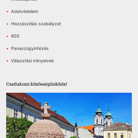
•
Adatvédelem
•
Hozzászólás szabályzat
•
RSS
•
Panaszügyintézés
•
Választási irányelvek
Csatlakozz közösségünkhöz!