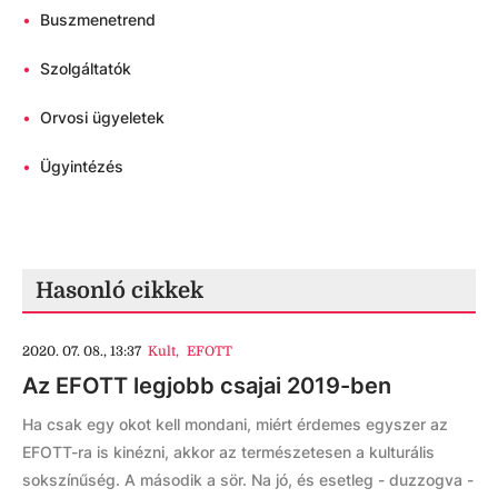
•
Buszmenetrend
•
Szolgáltatók
•
Orvosi ügyeletek
•
Ügyintézés
Hasonló cikkek
2020. 07. 08., 13:37
Kult
,
EFOTT
Az EFOTT legjobb csajai 2019-ben
Ha csak egy okot kell mondani, miért érdemes egyszer az
EFOTT-ra is kinézni, akkor az természetesen a kulturális
sokszínűség. A második a sör. Na jó, és esetleg - duzzogva -