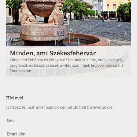
Minden, ami Székesfehérvár
Mindened Fehérvár és környéke? Nekünk is. Hírek, érdekességek,
programok és beszélgetések a világ szerintünk legjobb városáról a
Facebookon.
Hírlevél
Iratkozz fel már most hamarosan induló heti hírlevelünkre!