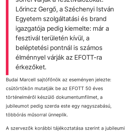
Lőrincz Gergő, a Széchenyi István
Egyetem szolgáltatási és brand
igazgatója pedig kiemelte: már a
fesztivál területén kívül, a
beléptetési pontnál is számos
élménnyel várják az EFOTT-ra
érkezőket.
Budai Marcell sajtófőnök az eseményen jelezte:
csütörtökön mutatják be az EFOTT 50 éves
történelméről készülő dokumentumfilmet, a
jubileumot pedig szerda este egy nagyszabású,
többórás műsorral ünneplik.
A szervezők korábbi tájékoztatása szerint a jubileumi