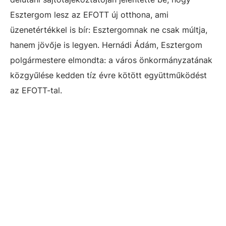
Esztergom lesz az EFOTT új otthona, ami
üzenetértékkel is bír: Esztergomnak ne csak múltja,
hanem jövője is legyen. Hernádi Ádám, Esztergom
polgármestere elmondta: a város önkormányzatának
közgyűlése kedden tíz évre kötött együttműködést
az EFOTT-tal.