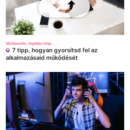
Multimédia
,
digitális világ
7 tipp, hogyan gyorsítsd fel az
alkalmazásaid működését