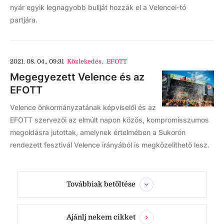
nyár egyik legnagyobb buliját hozzák el a Velencei-tó
partjára.
2021. 08. 04., 09:31
Közlekedés
,
EFOTT
Megegyezett Velence és az
EFOTT
Velence önkormányzatának képviselői és az
EFOTT szervezői az elmúlt napon közös, kompromisszumos
megoldásra jutottak, amelynek értelmében a Sukorón
rendezett fesztivál Velence irányából is megközelíthető lesz.
Továbbiak betöltése
Ajánlj nekem cikket