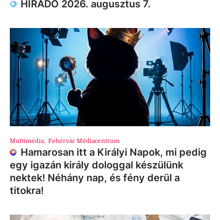
HÍRADÓ 2026. augusztus 7.
Multimédia
,
Fehérvár Médiacentrum
Hamarosan itt a Királyi Napok, mi pedig
egy igazán király dologgal készülünk
nektek! Néhány nap, és fény derül a
titokra!