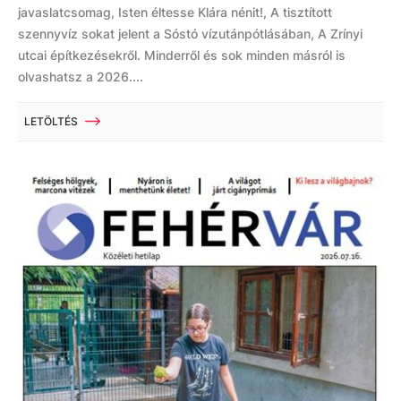
javaslatcsomag, Isten éltesse Klára nénit!, A tisztított
szennyvíz sokat jelent a Sóstó vízutánpótlásában, A Zrínyi
utcai építkezésekről. Minderről és sok minden másról is
olvashatsz a 2026....
LETÖLTÉS