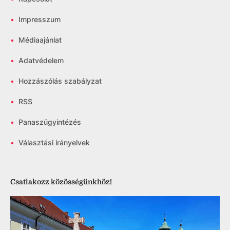
•
Impresszum
•
Médiaajánlat
•
Adatvédelem
•
Hozzászólás szabályzat
•
RSS
•
Panaszügyintézés
•
Választási irányelvek
Csatlakozz közösségünkhöz!