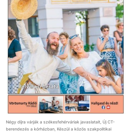
Négy díjra várják a székesfehérváriak javaslatait, Új CT-
berendezés a kórházban, Készül a közös szakpolitikai