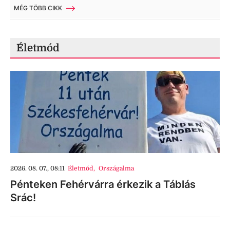
MÉG TÖBB CIKK
Életmód
2026. 08. 07., 08:11
Életmód
,
Országalma
Pénteken Fehérvárra érkezik a Táblás
Srác!