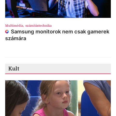
Multimédia
,
számítástechnika
Samsung monitorok nem csak gamerek
számára
Kult