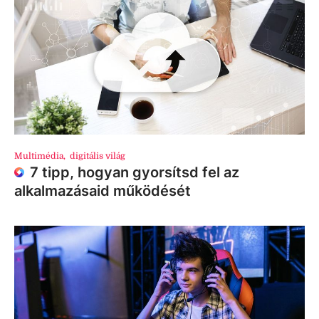
Multimédia
,
digitális világ
7 tipp, hogyan gyorsítsd fel az
alkalmazásaid működését