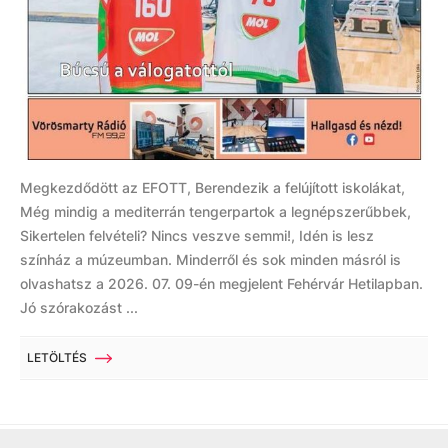
Megkezdődött az EFOTT, Berendezik a felújított iskolákat,
Még mindig a mediterrán tengerpartok a legnépszerűbbek,
Sikertelen felvételi? Nincs veszve semmi!, Idén is lesz
színház a múzeumban. Minderről és sok minden másról is
olvashatsz a 2026. 07. 09-én megjelent Fehérvár Hetilapban.
Jó szórakozást ...
LETÖLTÉS