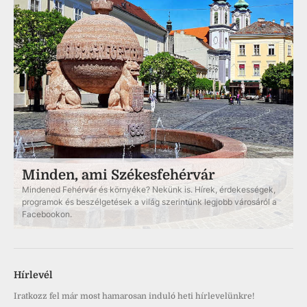
Minden, ami Székesfehérvár
Mindened Fehérvár és környéke? Nekünk is. Hírek, érdekességek,
programok és beszélgetések a világ szerintünk legjobb városáról a
Facebookon.
Hírlevél
Iratkozz fel már most hamarosan induló heti hírlevelünkre!