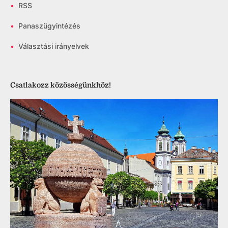
•
RSS
•
Panaszügyintézés
•
Választási irányelvek
Csatlakozz közösségünkhöz!