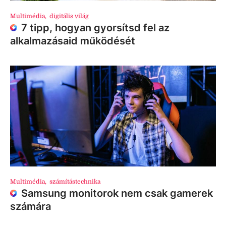
Multimédia
,
digitális világ
7 tipp, hogyan gyorsítsd fel az
alkalmazásaid működését
Multimédia
,
számítástechnika
Samsung monitorok nem csak gamerek
számára