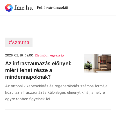
fmc.hu
Fehérvár összeköt
#szauna
2026. 02. 16., 18:00
Életmód
,
egészség
Az infraszaunázás előnyei:
miért lehet része a
mindennapoknak?
Az otthoni kikapcsolódás és regenerálódás számos formája
közül az infraszaunázás különleges élményt kínál, amelyre
egyre többen figyelnek fel.