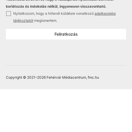
korlátozás és indokolás nélkül, ingyenesen visszavonható.
✓
Nyilatkozom, hogy a hírlevél küldésre vonatkozó
adatkezelési
tájékoztatót
megismertem.
Feliratkozás
Copyright © 2021
–2026
Fehérvár Médiacentrum, fmc.hu