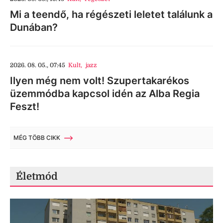
Mi a teendő, ha régészeti leletet találunk a
Dunában?
2026. 08. 05., 07:45
Kult
,
jazz
Ilyen még nem volt! Szupertakarékos
üzemmódba kapcsol idén az Alba Regia
Feszt!
MÉG TÖBB CIKK
Életmód