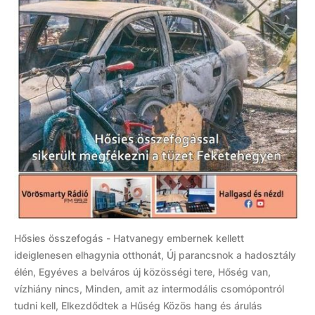
Hősies összefogás - Hatvanegy embernek kellett
ideiglenesen elhagynia otthonát, Új parancsnok a hadosztály
élén, Egyéves a belváros új közösségi tere, Hőség van,
vízhiány nincs, Minden, amit az intermodális csomópontról
tudni kell, Elkezdődtek a Hűség Közös hang és árulás