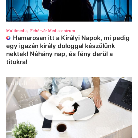
Multimédia
,
Fehérvár Médiacentrum
Hamarosan itt a Királyi Napok, mi pedig
egy igazán király dologgal készülünk
nektek! Néhány nap, és fény derül a
titokra!