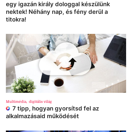
egy igazán király dologgal készülünk
nektek! Néhány nap, és fény derül a
titokra!
Multimédia
,
digitális világ
7 tipp, hogyan gyorsítsd fel az
alkalmazásaid működését