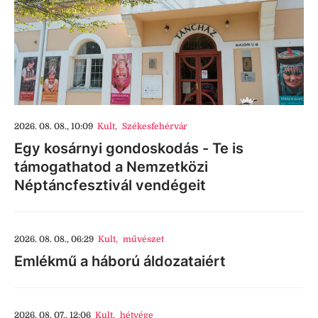
2026. 08. 08., 10:09
Kult
,
Székesfehérvár
Egy kosárnyi gondoskodás - Te is
támogathatod a Nemzetközi
Néptáncfesztivál vendégeit
2026. 08. 08., 06:29
Kult
,
művészet
Emlékmű a háború áldozataiért
2026. 08. 07., 12:06
Kult
,
hétvége