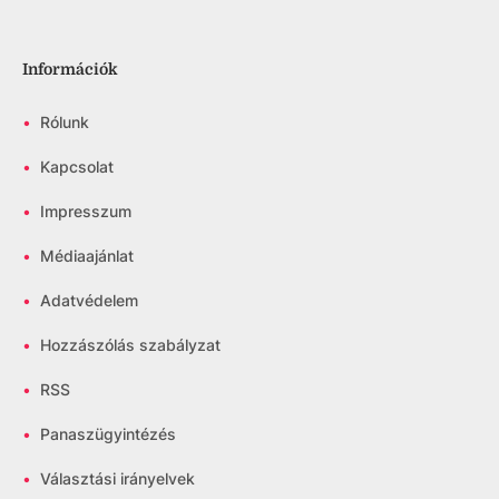
Információk
•
Rólunk
•
Kapcsolat
•
Impresszum
•
Médiaajánlat
•
Adatvédelem
•
Hozzászólás szabályzat
•
RSS
•
Panaszügyintézés
•
Választási irányelvek