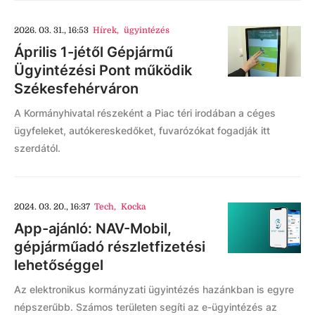
2026. 03. 31., 16:53
Hírek
,
ügyintézés
Április 1-jétől Gépjármű
Ügyintézési Pont működik
Székesfehérváron
A Kormányhivatal részeként a Piac téri irodában a céges
ügyfeleket, autókereskedőket, fuvarózókat fogadják itt
szerdától.
2024. 03. 20., 16:37
Tech
,
Kocka
App-ajánló: NAV-Mobil,
gépjárműadó részletfizetési
lehetőséggel
Az elektronikus kormányzati ügyintézés hazánkban is egyre
népszerűbb. Számos területen segíti az e-ügyintézés az