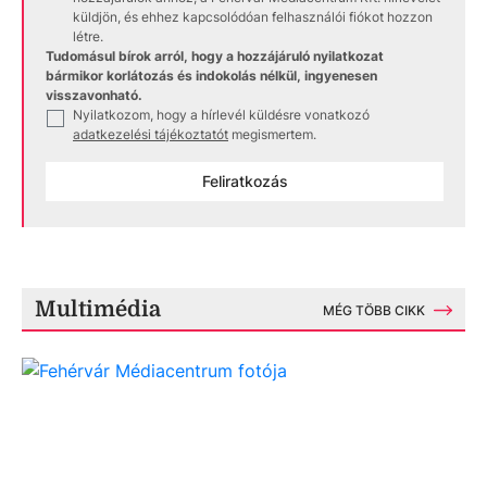
küldjön, és ehhez kapcsolódóan felhasználói fiókot hozzon
létre.
Tudomásul bírok arról, hogy a hozzájáruló nyilatkozat
bármikor korlátozás és indokolás nélkül, ingyenesen
visszavonható.
Nyilatkozom, hogy a hírlevél küldésre vonatkozó
✓
adatkezelési tájékoztatót
megismertem.
Feliratkozás
Multimédia
MÉG TÖBB CIKK