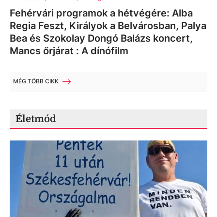
Fehérvári programok a hétvégére: Alba
Regia Feszt, Királyok a Belvárosban, Palya
Bea és Szokolay Dongó Balázs koncert,
Mancs őrjárat : A dínófilm
MÉG TÖBB CIKK
Életmód