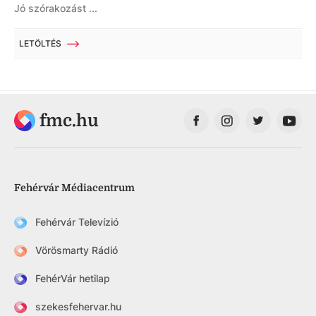
Jó szórakozást ...
LETÖLTÉS
fmc.hu
Fehérvár Médiacentrum
Fehérvár Televízió
Vörösmarty Rádió
FehérVár hetilap
szekesfehervar.hu