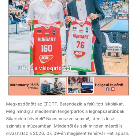
Megkezdődött az EFOTT, Berendezik a felújított iskolákat,
Még mindig a mediterrán tengerpartok a legnépszerűbbek,
Sikertelen felvételi? Nincs veszve semmi!, Idén is lesz
színház a múzeumban. Minderről és sok minden másról is
olvashatsz a 2026. 07. 09-én megjelent Fehérvár Hetilapban.