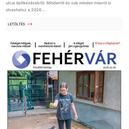
utcai építkezésekről. Minderről és sok minden másról is
olvashatsz a 2026....
LETÖLTÉS