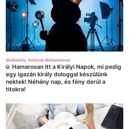
Multimédia
,
Fehérvár Médiacentrum
Hamarosan itt a Királyi Napok, mi pedig
egy igazán király dologgal készülünk
nektek! Néhány nap, és fény derül a
titokra!