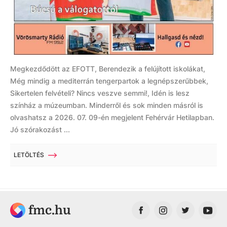
Megkezdődött az EFOTT, Berendezik a felújított iskolákat,
Még mindig a mediterrán tengerpartok a legnépszerűbbek,
Sikertelen felvételi? Nincs veszve semmi!, Idén is lesz
színház a múzeumban. Minderről és sok minden másról is
olvashatsz a 2026. 07. 09-én megjelent Fehérvár Hetilapban.
Jó szórakozást ...
LETÖLTÉS
fmc.hu