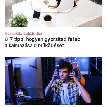
Multimédia
,
digitális világ
7 tipp, hogyan gyorsítsd fel az
alkalmazásaid működését