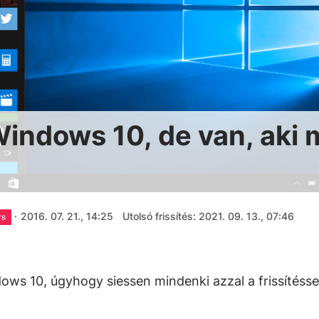
 Windows 10, de van, aki
·
2016. 07. 21., 14:25
Utolsó frissítés: 2021. 09. 13., 07:46
s
dows 10, úgyhogy siessen mindenki azzal a frissítésse