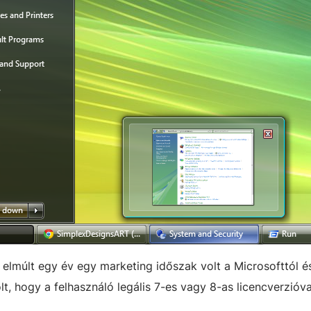
 elmúlt egy év egy marketing időszak volt a Microsofttól é
lt, hogy a felhasználó legális 7-es vagy 8-as licencverzióva