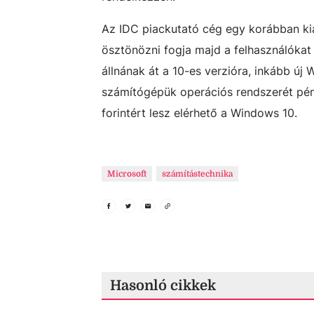
Az IDC piackutató cég egy korábban ki
ösztönözni fogja majd a felhasználókat 
állnának át a 10-es verzióra, inkább ú
számítógépük operációs rendszerét pén
forintért lesz elérhető a Windows 10.
Microsoft
számítástechnika
Hasonló cikkek