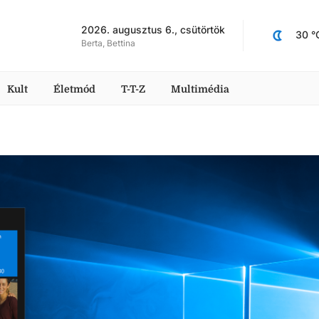
2026. augusztus 6., csütörtök
30
 °
Berta, Bettina
Kult
Életmód
T-T-Z
Multimédia