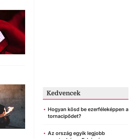
Kedvencek
Hogyan kösd be ezerféleképpen a
tornacipődet?
Az ország egyik legjobb