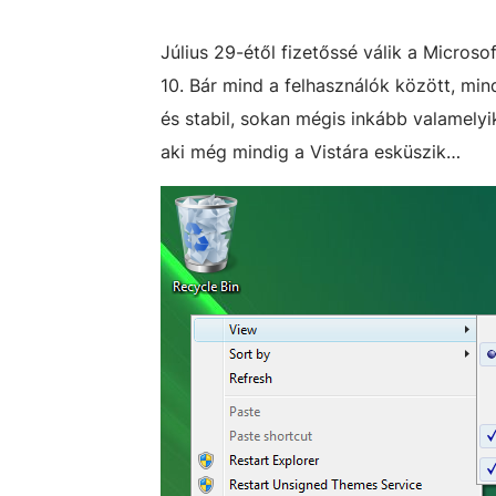
Július 29-étől fizetőssé válik a Micros
10. Bár mind a felhasználók között, mi
és stabil, sokan mégis inkább valamely
aki még mindig a Vistára esküszik…