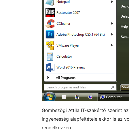
Gömbszögi Attila IT-szakértő szerint az
ingyenesség alapfeltétele ekkor is az vo
rendelkezzen.