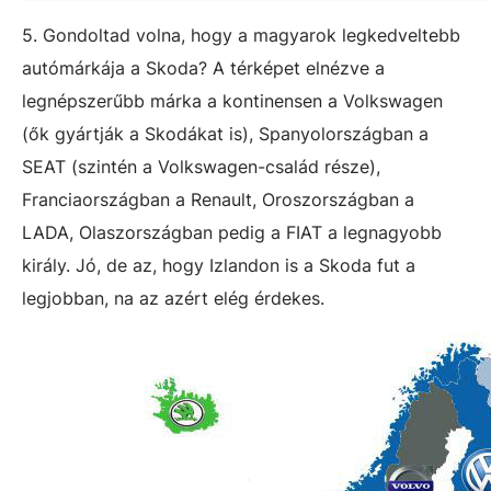
5. Gondoltad volna, hogy a magyarok legkedveltebb
autómárkája a Skoda? A térképet elnézve a
legnépszerűbb márka a kontinensen a Volkswagen
(ők gyártják a Skodákat is), Spanyolországban a
SEAT (szintén a Volkswagen-család része),
Franciaországban a Renault, Oroszországban a
LADA, Olaszországban pedig a FIAT a legnagyobb
király. Jó, de az, hogy Izlandon is a Skoda fut a
legjobban, na az azért elég érdekes.