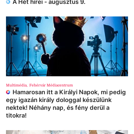
A Hét hírei - augusztus 9.
Multimédia
,
Fehérvár Médiacentrum
Hamarosan itt a Királyi Napok, mi pedig
egy igazán király dologgal készülünk
nektek! Néhány nap, és fény derül a
titokra!