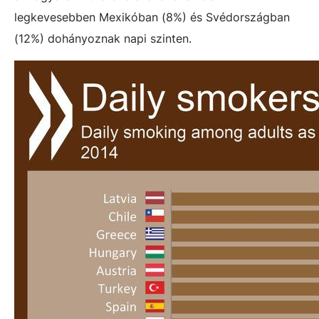
legkevesebben Mexikóban (8%) és Svédországban
(12%) dohányoznak napi szinten.