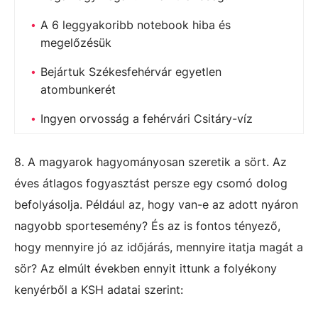
A 6 leggyakoribb notebook hiba és
megelőzésük
Bejártuk Székesfehérvár egyetlen
atombunkerét
Ingyen orvosság a fehérvári Csitáry-víz
8. A magyarok hagyományosan szeretik a sört. Az
éves átlagos fogyasztást persze egy csomó dolog
befolyásolja. Például az, hogy van-e az adott nyáron
nagyobb sportesemény? És az is fontos tényező,
hogy mennyire jó az időjárás, mennyire itatja magát a
sör? Az elmúlt években ennyit ittunk a folyékony
kenyérből a KSH adatai szerint: