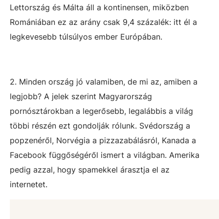
Lettország és Málta áll a kontinensen, miközben
Romániában ez az arány csak 9,4 százalék: itt él a
legkevesebb túlsúlyos ember Európában.
2. Minden ország jó valamiben, de mi az, amiben a
legjobb? A jelek szerint Magyarország
pornósztárokban a legerősebb, legalábbis a világ
többi részén ezt gondolják rólunk. Svédország a
popzenéről, Norvégia a pizzazabálásról, Kanada a
Facebook függőségéről ismert a világban. Amerika
pedig azzal, hogy spamekkel árasztja el az
internetet.