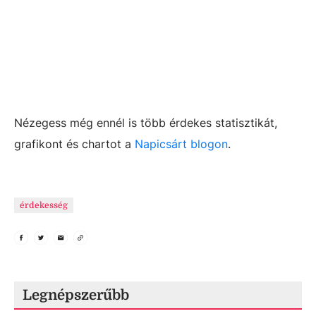
Nézegess még ennél is több érdekes statisztikát,
grafikont és chartot a
Napicsárt blogon
.
érdekesség
Legnépszerűbb