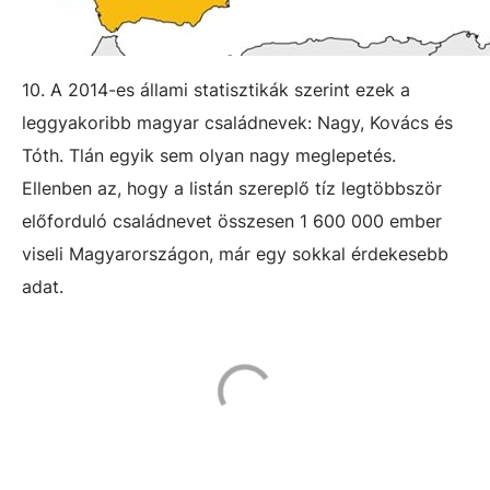
10. A 2014-es állami statisztikák szerint ezek a
leggyakoribb magyar családnevek: Nagy, Kovács és
Tóth. Tlán egyik sem olyan nagy meglepetés.
Ellenben az, hogy a listán szereplő tíz legtöbbször
előforduló családnevet összesen 1 600 000 ember
viseli Magyarországon, már egy sokkal érdekesebb
adat.