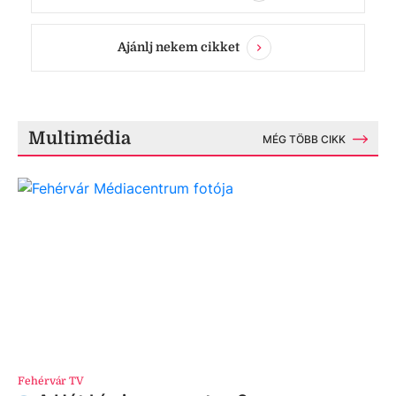
Ajánlj nekem cikket
Multimédia
MÉG TÖBB CIKK
Fehérvár TV