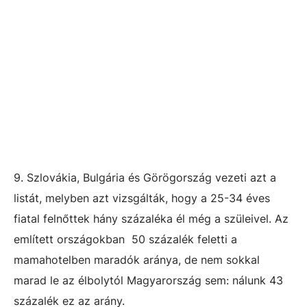
9. Szlovákia, Bulgária és Görögország vezeti azt a
listát, melyben azt vizsgálták, hogy a 25-34 éves
fiatal felnőttek hány százaléka él még a szüleivel. Az
említett országokban 50 százalék feletti a
mamahotelben maradók aránya, de nem sokkal
marad le az élbolytól Magyarország sem: nálunk 43
százalék ez az arány.