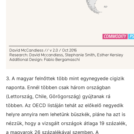
3. A magyar felnőttek több mint egynegyede cigizik
naponta. Ennél többen csak három országban
(Lettország, Chile, Görögország) gyújtanak rá
többen. Az OECD listáján tehát az előkelő negyedik
helyre annyira nem lehetünk büszkék, pláne ha azt is
nézzük, hogy a vizsgált országok átlaga 19 százalék,
a magyarok 26 százalékával szemben. A