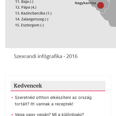
Kedvencek
Szeretnéd otthon elkészíteni az ország
tortáit? Itt vannak a receptek!
Vega vagy vegán? Mi a különbség?