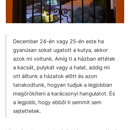
December 24-én vagy 25-én este ha
gyanúsan sokat ugatott a kutya, akkor
azok mi voltunk. Amíg ti a házban ettétek
a kacsát, pulykát vagy a halat, addig mi
ott álltunk a házatok előtt és azon
tanakodtunk, hogyan tudjuk a legjobban
megörökíteni a karácsonyi hangulatot. És
a legjobb, hogy ebből ti semmit sem
sejtettetek.