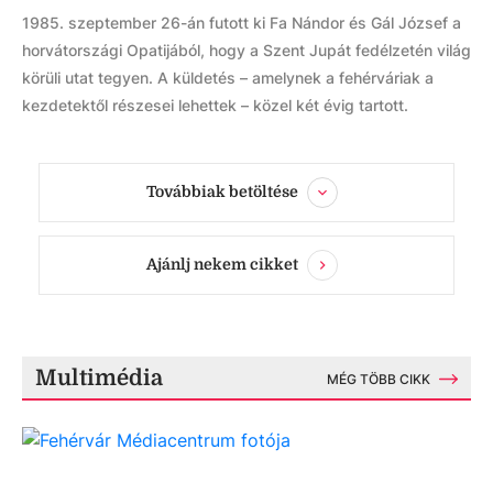
1985. szeptember 26-án futott ki Fa Nándor és Gál József a
horvátországi Opatijából, hogy a Szent Jupát fedélzetén világ
körüli utat tegyen. A küldetés – amelynek a fehérváriak a
kezdetektől részesei lehettek – közel két évig tartott.
Továbbiak betöltése
Ajánlj nekem cikket
Multimédia
MÉG TÖBB CIKK