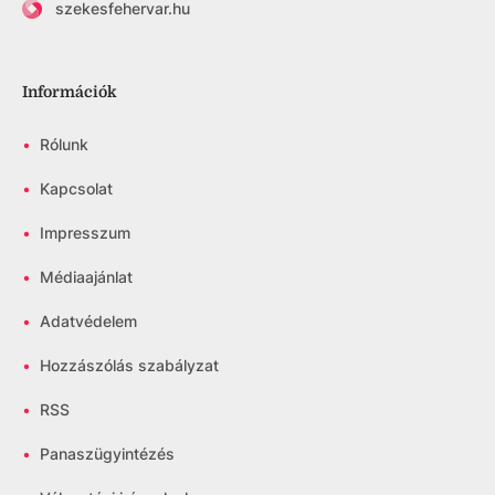
szekesfehervar.hu
Információk
•
Rólunk
•
Kapcsolat
•
Impresszum
•
Médiaajánlat
•
Adatvédelem
•
Hozzászólás szabályzat
•
RSS
•
Panaszügyintézés