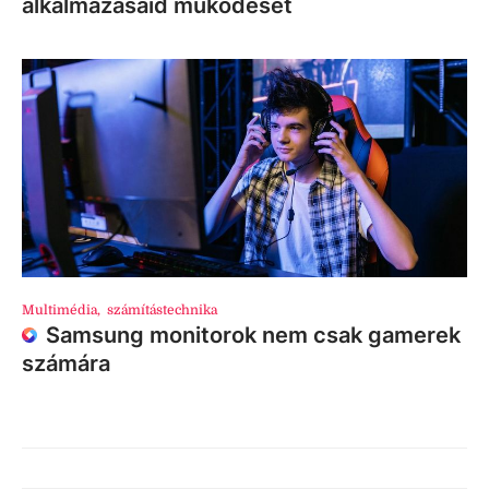
alkalmazásaid működését
Multimédia
,
számítástechnika
Samsung monitorok nem csak gamerek
számára