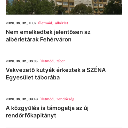
2026. 08. 02., 11:07
Életmód
,
albérlet
Nem emelkedtek jelentősen az
albérletárak Fehérváron
2026. 08. 02., 08:35
Életmód
,
tábor
Vakvezető kutyák érkeztek a SZÉNA
Egyesület táborába
2026. 08. 02., 06:46
Életmód
,
rendőrség
A közgyűlés is támogatja az új
rendőrfőkapitányt