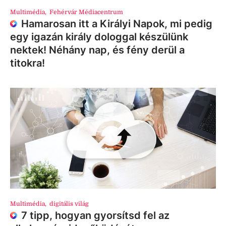
Multimédia
,
Fehérvár Médiacentrum
Hamarosan itt a Királyi Napok, mi pedig
egy igazán király dologgal készülünk
nektek! Néhány nap, és fény derül a
titokra!
Multimédia
,
digitális világ
7 tipp, hogyan gyorsítsd fel az