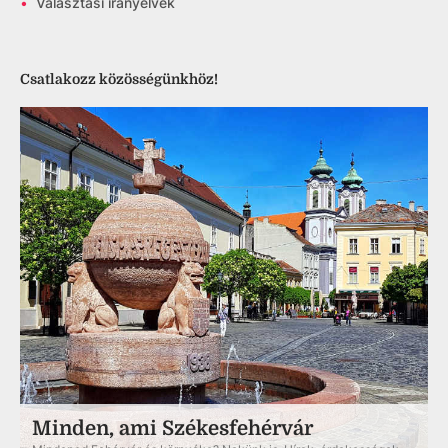
•
Választási irányelvek
Csatlakozz közösségünkhöz!
Minden, ami Székesfehérvár