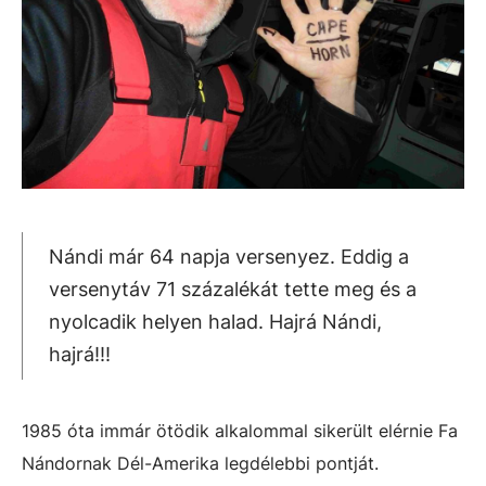
Nándi már 64 napja versenyez. Eddig a
versenytáv 71 százalékát tette meg és a
nyolcadik helyen halad. Hajrá Nándi,
hajrá!!!
1985 óta immár ötödik alkalommal sikerült elérnie Fa
Nándornak Dél-Amerika legdélebbi pontját.