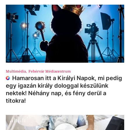
Multimédia
,
Fehérvár Médiacentrum
Hamarosan itt a Királyi Napok, mi pedig
egy igazán király dologgal készülünk
nektek! Néhány nap, és fény derül a
titokra!