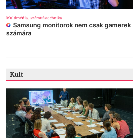
Multimédia
,
számítástechnika
Samsung monitorok nem csak gamerek
számára
Kult