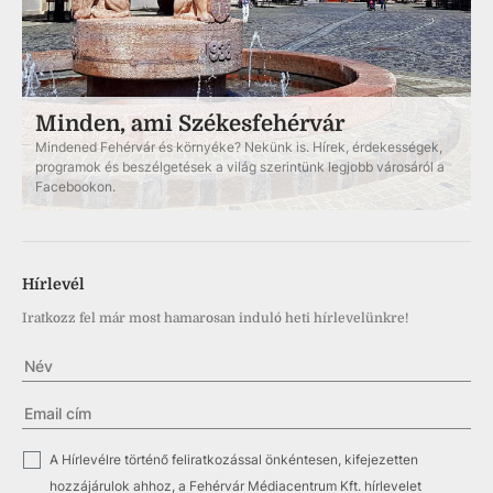
Minden, ami Székesfehérvár
Mindened Fehérvár és környéke? Nekünk is. Hírek, érdekességek,
programok és beszélgetések a világ szerintünk legjobb városáról a
Facebookon.
Hírlevél
Iratkozz fel már most hamarosan induló heti hírlevelünkre!
✓
A Hírlevélre történő feliratkozással önkéntesen, kifejezetten
hozzájárulok ahhoz, a Fehérvár Médiacentrum Kft. hírlevelet