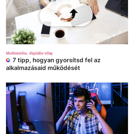
Multimédia
,
digitális világ
7 tipp, hogyan gyorsítsd fel az
alkalmazásaid működését