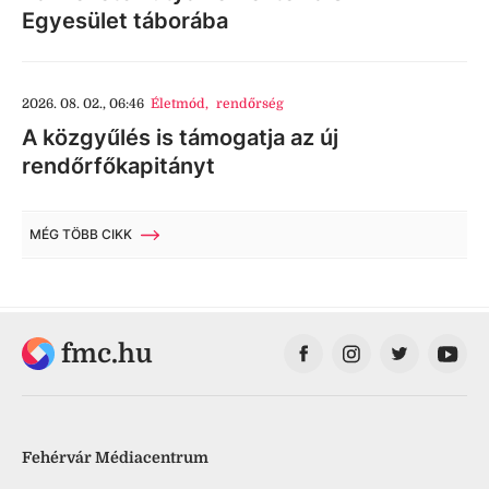
Egyesület táborába
2026. 08. 02., 06:46
Életmód
,
rendőrség
A közgyűlés is támogatja az új
rendőrfőkapitányt
MÉG TÖBB CIKK
fmc.hu
Fehérvár Médiacentrum