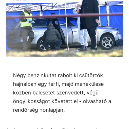
Négy benzinkutat rabolt ki csütörtök
hajnalban egy férfi, majd menekülése
közben balesetet szenvedett, végül
öngyilkosságot követett el - olvasható a
rendőrség honlapján.