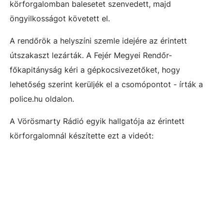
körforgalomban balesetet szenvedett, majd
öngyilkosságot követett el.
A rendőrök a helyszíni szemle idejére az érintett
útszakaszt lezárták. A Fejér Megyei Rendőr-
főkapitányság kéri a gépkocsivezetőket, hogy
lehetőség szerint kerüljék el a csomópontot - írták a
police.hu oldalon.
A Vörösmarty Rádió egyik hallgatója az érintett
körforgalomnál készítette ezt a videót: