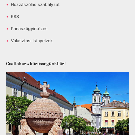
•
Hozzászólás szabályzat
•
RSS
•
Panaszügyintézés
•
Választási irányelvek
Csatlakozz közösségünkhöz!