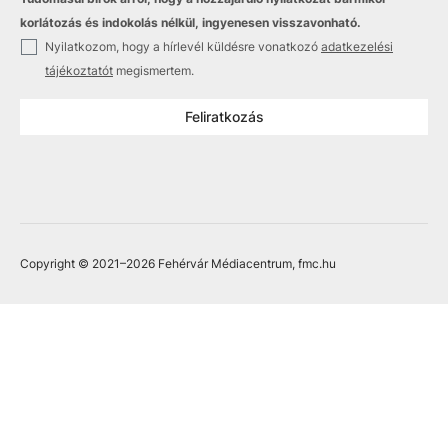
korlátozás és indokolás nélkül, ingyenesen visszavonható.
✓
Nyilatkozom, hogy a hírlevél küldésre vonatkozó
adatkezelési
tájékoztatót
megismertem.
Feliratkozás
Copyright © 2021
–2026
Fehérvár Médiacentrum, fmc.hu