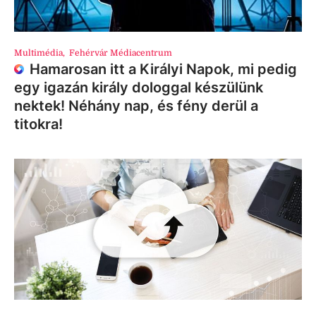
Multimédia
,
Fehérvár Médiacentrum
Hamarosan itt a Királyi Napok, mi pedig
egy igazán király dologgal készülünk
nektek! Néhány nap, és fény derül a
titokra!