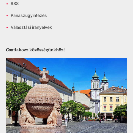
•
RSS
•
Panaszügyintézés
•
Választási irányelvek
Csatlakozz közösségünkhöz!