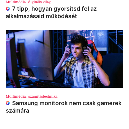
Multimédia
,
digitális világ
7 tipp, hogyan gyorsítsd fel az
alkalmazásaid működését
Multimédia
,
számítástechnika
Samsung monitorok nem csak gamerek
számára