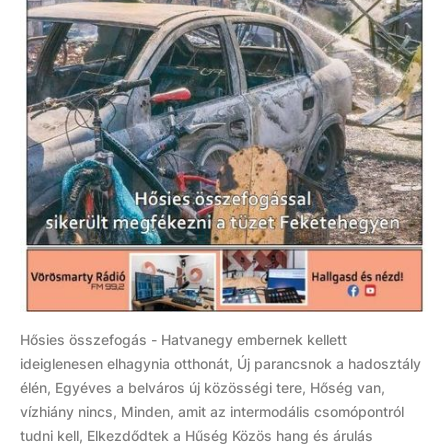
Hősies összefogás - Hatvanegy embernek kellett
ideiglenesen elhagynia otthonát, Új parancsnok a hadosztály
élén, Egyéves a belváros új közösségi tere, Hőség van,
vízhiány nincs, Minden, amit az intermodális csomópontról
tudni kell, Elkezdődtek a Hűség Közös hang és árulás