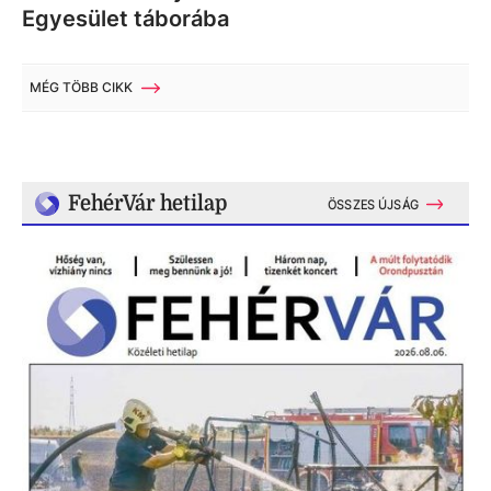
Egyesület táborába
MÉG TÖBB CIKK
FehérVár hetilap
ÖSSZES ÚJSÁG