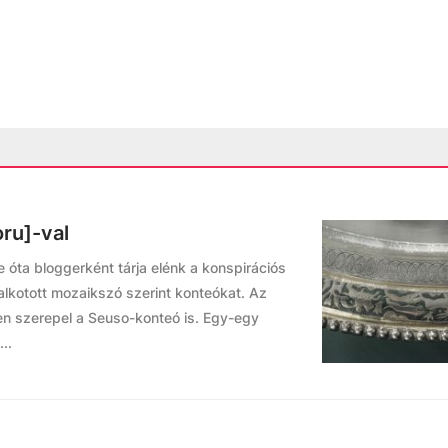
ru]-val
 óta bloggerként tárja elénk a konspirációs
alkotott mozaikszó szerint konteókat. Az
n szerepel a Seuso-konteó is. Egy-egy
..