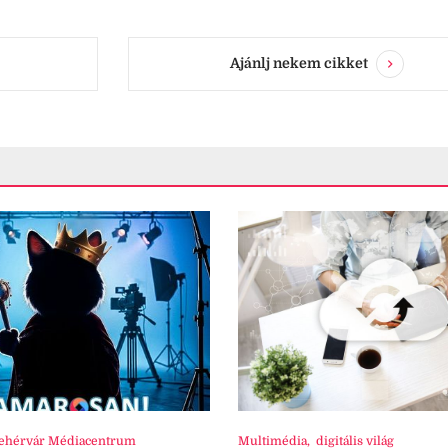
Ajánlj nekem cikket
ehérvár Médiacentrum
Multimédia
,
digitális világ