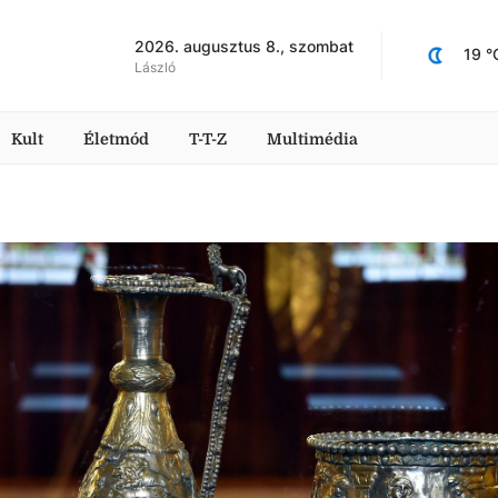
2026. augusztus 8., szombat
19
 °
László
Kult
Életmód
T-T-Z
Multimédia