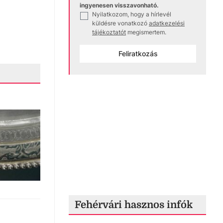
ingyenesen visszavonható.
Nyilatkozom, hogy a hírlevél
✓
küldésre vonatkozó
adatkezelési
tájékoztatót
megismertem.
Feliratkozás
Fehérvári hasznos infók