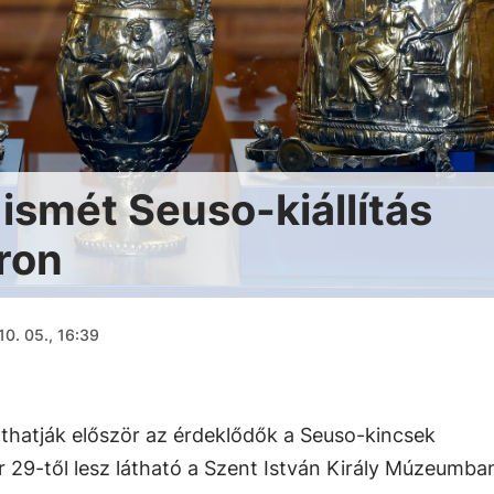
ismét Seuso-kiállítás
ron
10. 05., 16:39
áthatják először az érdeklődők a Seuso-kincsek
er 29-től lesz látható a Szent István Király Múzeumba