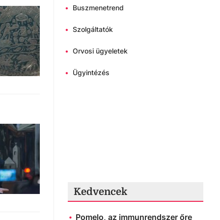
•
Buszmenetrend
•
Szolgáltatók
•
Orvosi ügyeletek
•
Ügyintézés
Kedvencek
Pomelo, az immunrendszer őre