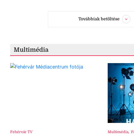
Továbbiak betöltése
Multimédia
Fehérvár TV
Multimédia
,
F