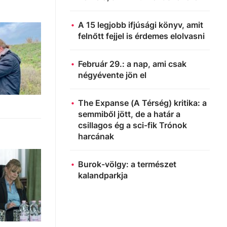
A 15 legjobb ifjúsági könyv, amit
felnőtt fejjel is érdemes elolvasni
Február 29.: a nap, ami csak
négyévente jön el
The Expanse (A Térség) kritika: a
semmiből jött, de a határ a
csillagos ég a sci-fik Trónok
harcának
Burok-völgy: a természet
kalandparkja