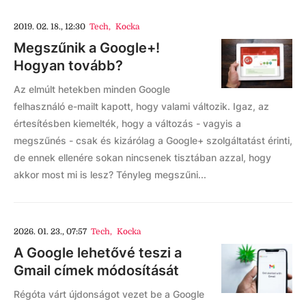
2019. 02. 18., 12:30
Tech
,
Kocka
Megszűnik a Google+!
Hogyan tovább?
Az elmúlt hetekben minden Google
felhasználó e-mailt kapott, hogy valami változik. Igaz, az
értesítésben kiemelték, hogy a változás - vagyis a
megszűnés - csak és kizárólag a Google+ szolgáltatást érinti,
de ennek ellenére sokan nincsenek tisztában azzal, hogy
akkor most mi is lesz? Tényleg megszűni...
2026. 01. 23., 07:57
Tech
,
Kocka
A Google lehetővé teszi a
Gmail címek módosítását
Régóta várt újdonságot vezet be a Google