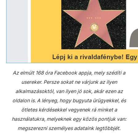
Az elmúlt 168 óra Facebook appja, mely szédíti a
usereker. Persze sokat ne várjunk az ilyen
alkalmazásoktól, van ilyen jó sok, akár ezen az
oldalon is. A lényeg, hogy bugyuta ürügyekkel, és
ötletes kérdésekkel vegyenek rá minket a
használatukra, melyeknek egy közös pontjuk van:
megszerezni személyes adataink legtöbbjét.