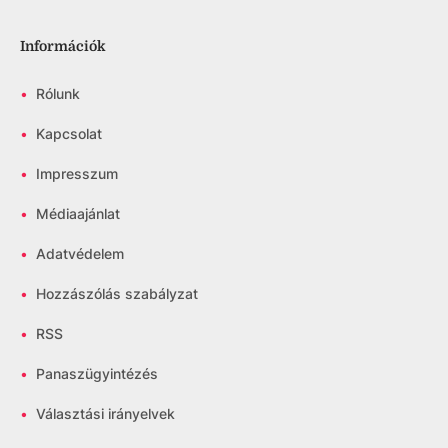
Információk
•
Rólunk
•
Kapcsolat
•
Impresszum
•
Médiaajánlat
•
Adatvédelem
•
Hozzászólás szabályzat
•
RSS
•
Panaszügyintézés
•
Választási irányelvek