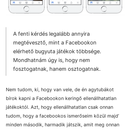
A fenti kérdés legalább annyira
megtévesztő, mint a Facebookon
elérhető bugyuta játékok többsége.
Mondhatnám úgy is, hogy nem
fosztogatnak, hanem osztogatnak.
Nem tudom, ki, hogy van vele, de én agytubákot
bírok kapni a Facebookon keringő ellenállhatatlan
játékoktól. Azt, hogy ellenállhatatlan csak onnan
tudom, hogy a facebookos ismerőseim közül majd’
minden második, harmadik játszik, amit meg onnan