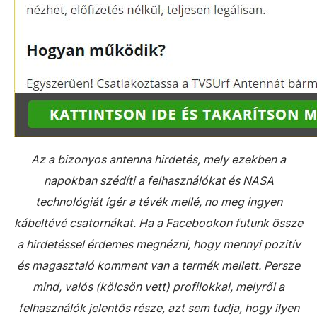
Az a bizonyos antenna hirdetés, mely ezekben a
napokban szédíti a felhasználókat és NASA
technológiát ígér a tévék mellé, no meg ingyen
kábeltévé csatornákat. Ha a Facebookon futunk össze
a hirdetéssel érdemes megnézni, hogy mennyi pozitív
és magasztaló komment van a termék mellett. Persze
mind, valós (kölcsön vett) profilokkal, melyről a
felhasználók jelentős része, azt sem tudja, hogy ilyen