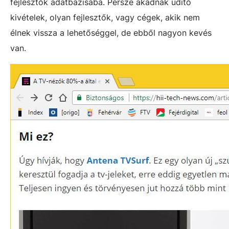
fejlesztők adatbázisába. Persze akadnak üdítő
kivételek, olyan fejlesztők, vagy cégek, akik nem
élnek vissza a lehetőséggel, de ebből nagyon kevés
van.