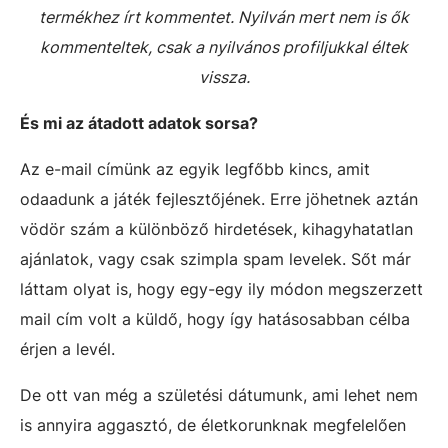
termékhez írt kommentet. Nyilván mert nem is ők
kommenteltek, csak a nyilvános profiljukkal éltek
vissza.
És mi az átadott adatok sorsa?
Az e-mail címünk az egyik legfőbb kincs, amit
odaadunk a játék fejlesztőjének. Erre jöhetnek aztán
vödör szám a különböző hirdetések, kihagyhatatlan
ajánlatok, vagy csak szimpla spam levelek. Sőt már
láttam olyat is, hogy egy-egy ily módon megszerzett
mail cím volt a küldő, hogy így hatásosabban célba
érjen a levél.
De ott van még a születési dátumunk, ami lehet nem
is annyira aggasztó, de életkorunknak megfelelően