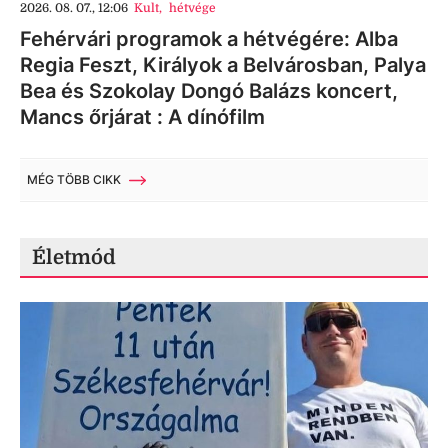
2026. 08. 07., 12:06
Kult
,
hétvége
Fehérvári programok a hétvégére: Alba
Regia Feszt, Királyok a Belvárosban, Palya
Bea és Szokolay Dongó Balázs koncert,
Mancs őrjárat : A dínófilm
MÉG TÖBB CIKK
Életmód