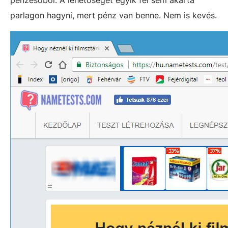
pénzesőből. A lehetőséget egyik fél sem akarta
parlagon hagyni, mert pénz van benne. Nem is kevés.