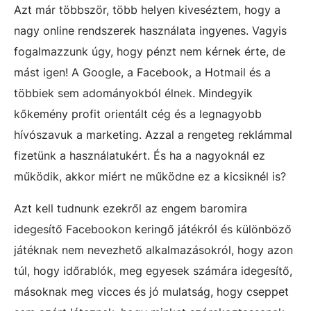
Azt már többször, több helyen kiveséztem, hogy a
nagy online rendszerek használata ingyenes. Vagyis
fogalmazzunk úgy, hogy pénzt nem kérnek érte, de
mást igen! A Google, a Facebook, a Hotmail és a
többiek sem adományokból élnek. Mindegyik
kőkemény profit orientált cég és a legnagyobb
hívószavuk a marketing. Azzal a rengeteg reklámmal
fizetünk a használatukért. És ha a nagyoknál ez
működik, akkor miért ne működne ez a kicsiknél is?
Azt kell tudnunk ezekről az engem baromira
idegesítő Facebookon keringő játékról és különböző
játéknak nem nevezhető alkalmazásokról, hogy azon
túl, hogy időrablók, meg egyesek számára idegesítő,
másoknak meg vicces és jó mulatság, hogy cseppet