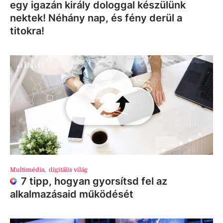
egy igazán király dologgal készülünk
nektek! Néhány nap, és fény derül a
titokra!
Multimédia
,
digitális világ
7 tipp, hogyan gyorsítsd fel az
alkalmazásaid működését