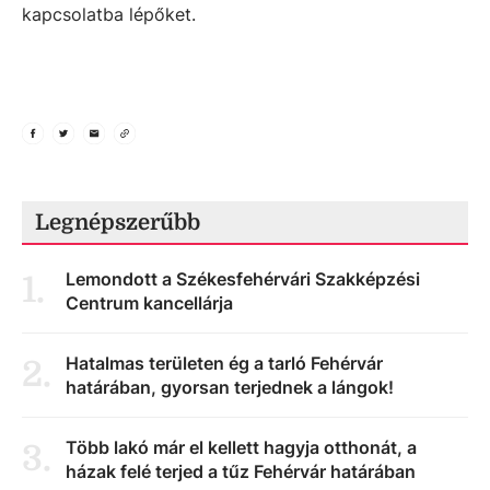
kapcsolatba lépőket.
Legnépszerűbb
Lemondott a Székesfehérvári Szakképzési
1
.
Centrum kancellárja
Hatalmas területen ég a tarló Fehérvár
2
.
határában, gyorsan terjednek a lángok!
Több lakó már el kellett hagyja otthonát, a
3
.
házak felé terjed a tűz Fehérvár határában