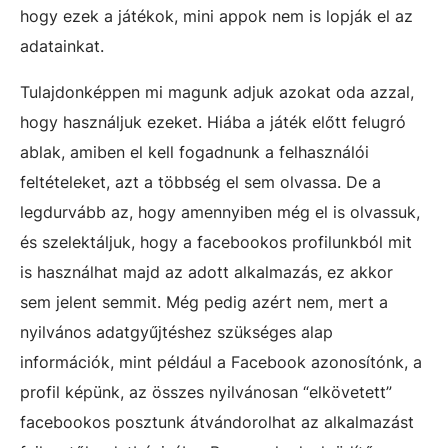
hogy ezek a játékok, mini appok nem is lopják el az
adatainkat.
Tulajdonképpen mi magunk adjuk azokat oda azzal,
hogy használjuk ezeket. Hiába a játék előtt felugró
ablak, amiben el kell fogadnunk a felhasználói
feltételeket, azt a többség el sem olvassa. De a
legdurvább az, hogy amennyiben még el is olvassuk,
és szelektáljuk, hogy a facebookos profilunkból mit
is használhat majd az adott alkalmazás, ez akkor
sem jelent semmit. Még pedig azért nem, mert a
nyilvános adatgyűjtéshez szükséges alap
információk, mint például a Facebook azonosítónk, a
profil képünk, az összes nyilvánosan “elkövetett”
facebookos posztunk átvándorolhat az alkalmazást