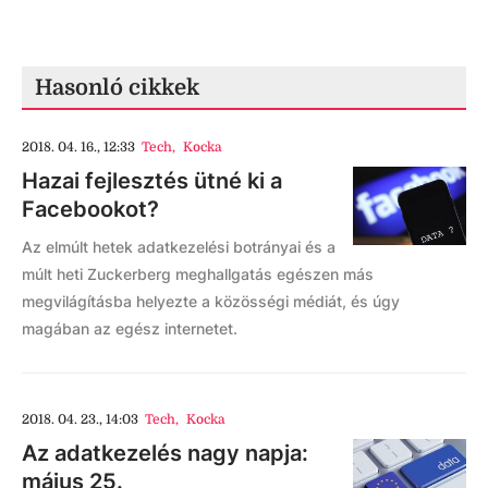
Hasonló cikkek
2018. 04. 16., 12:33
Tech
,
Kocka
Hazai fejlesztés ütné ki a
Facebookot?
Az elmúlt hetek adatkezelési botrányai és a
múlt heti Zuckerberg meghallgatás egészen más
megvilágításba helyezte a közösségi médiát, és úgy
magában az egész internetet.
2018. 04. 23., 14:03
Tech
,
Kocka
Az adatkezelés nagy napja:
május 25.