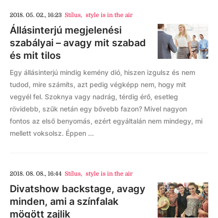
2018. 05. 02., 16:23
Stílus
,
style is in the air
Állásinterjú megjelenési
szabályai – avagy mit szabad
és mit tilos
Egy állásinterjú mindig kemény dió, hiszen izgulsz és nem
tudod, mire számíts, azt pedig végképp nem, hogy mit
vegyél fel. Szoknya vagy nadrág, térdig érő, esetleg
rövidebb, szűk netán egy bővebb fazon? Mivel nagyon
fontos az első benyomás, ezért egyáltalán nem mindegy, mi
mellett voksolsz. Éppen ...
2018. 08. 08., 16:44
Stílus
,
style is in the air
Divatshow backstage, avagy
minden, ami a színfalak
mögött zajlik