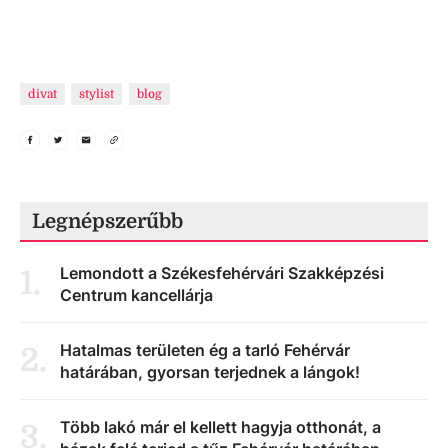
divat
stylist
blog
Legnépszerűbb
Lemondott a Székesfehérvári Szakképzési
1
.
Centrum kancellárja
Hatalmas területen ég a tarló Fehérvár
2
.
határában, gyorsan terjednek a lángok!
Több lakó már el kellett hagyja otthonát, a
3
.