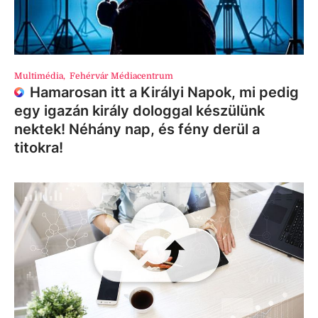
Multimédia
,
Fehérvár Médiacentrum
Hamarosan itt a Királyi Napok, mi pedig
egy igazán király dologgal készülünk
nektek! Néhány nap, és fény derül a
titokra!