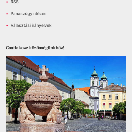
•
RSS
•
Panaszügyintézés
•
Választási irányelvek
Csatlakozz közösségünkhöz!