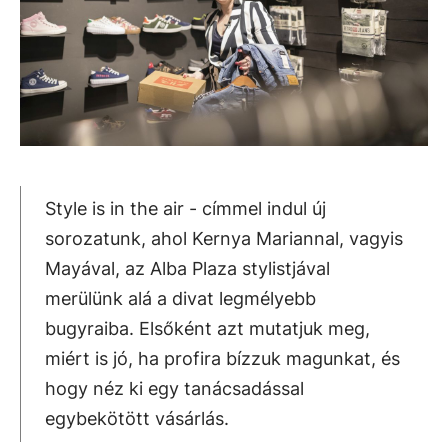
Style is in the air - címmel indul új
sorozatunk, ahol Kernya Mariannal, vagyis
Mayával, az Alba Plaza stylistjával
merülünk alá a divat legmélyebb
bugyraiba. Elsőként azt mutatjuk meg,
miért is jó, ha profira bízzuk magunkat, és
hogy néz ki egy tanácsadással
egybekötött vásárlás.