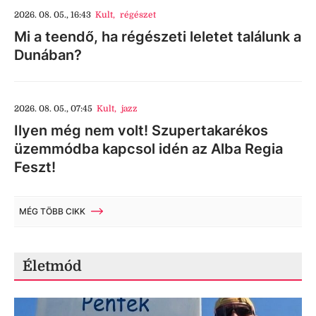
2026. 08. 05., 16:43
Kult
,
régészet
Mi a teendő, ha régészeti leletet találunk a
Dunában?
2026. 08. 05., 07:45
Kult
,
jazz
Ilyen még nem volt! Szupertakarékos
üzemmódba kapcsol idén az Alba Regia
Feszt!
MÉG TÖBB CIKK
Életmód