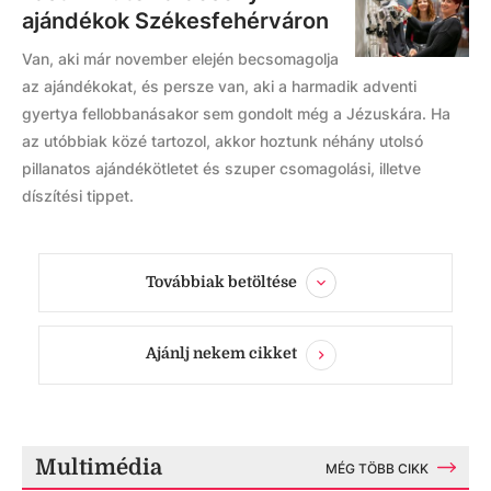
ajándékok Székesfehérváron
Van, aki már november elején becsomagolja
az ajándékokat, és persze van, aki a harmadik adventi
gyertya fellobbanásakor sem gondolt még a Jézuskára. Ha
az utóbbiak közé tartozol, akkor hoztunk néhány utolsó
pillanatos ajándékötletet és szuper csomagolási, illetve
díszítési tippet.
Továbbiak betöltése
Ajánlj nekem cikket
Multimédia
MÉG TÖBB CIKK