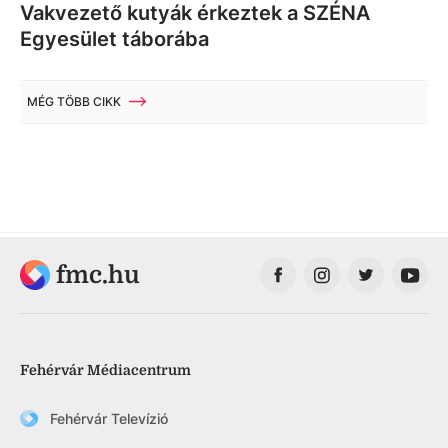
Vakvezető kutyák érkeztek a SZÉNA
Egyesület táborába
MÉG TÖBB CIKK
fmc.hu
Fehérvár Médiacentrum
Fehérvár Televízió