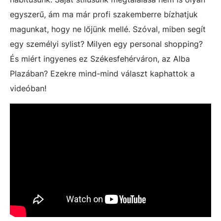
egyszerű, ám ma már profi szakemberre bízhatjuk
magunkat, hogy ne lőjünk mellé. Szóval, miben segít
egy személyi sylist? Milyen egy personal shopping?
És miért ingyenes ez Székesfehérváron, az Alba
Plazában? Ezekre mind-mind választ kaphattok a
videóban!