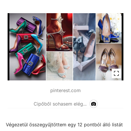
pinterest.com
Cipőből sohasem elég...
Végezetül összegyűjtöttem egy 12 pontból álló listát