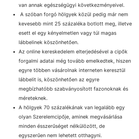
van annak egészségügyi következményeivel.
A szóban forgó hölgyek közül pedig már nem
kevesebb mint 25 százaléka botlott meg, illetve
esett el egy kényelmetlen vagy túl magas
lábbelinek köszönhetően.
Az online kereskedelem elterjedésével a cipők
forgalmi adatai még tovább emelkedtek, hiszen
egyre többen vásárolnak interneten keresztül
lábbelit is, köszönhetően az egyre
megbízhatóbb szabványosított fazonoknak és
méreteknek.
A hölgyek 70 százalékának van legalább egy
olyan Szerelemcipője, aminek megvásárlása
minden ésszerűséget nélkülözött, de
egyszerűen nem lehetett otthagyni.