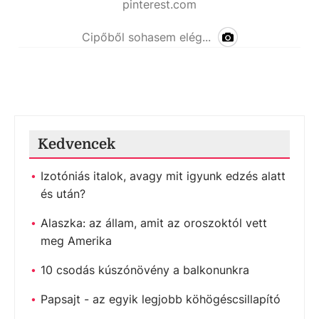
pinterest.com
Cipőből sohasem elég...
Kedvencek
Izotóniás italok, avagy mit igyunk edzés alatt
és után?
Alaszka: az állam, amit az oroszoktól vett
meg Amerika
10 csodás kúszónövény a balkonunkra
Papsajt - az egyik legjobb köhögéscsillapító