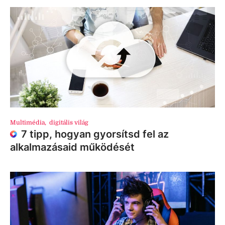
Multimédia
,
digitális világ
7 tipp, hogyan gyorsítsd fel az
alkalmazásaid működését