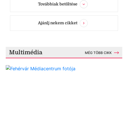
Továbbiak betöltése
Ajánlj nekem cikket
Multimédia
MÉG TÖBB CIKK