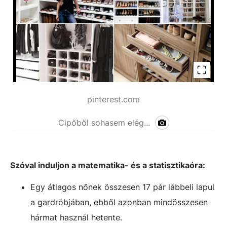
pinterest.com
Cipőből sohasem elég...
Szóval induljon a matematika- és a statisztikaóra:
Egy átlagos nőnek összesen 17 pár lábbeli lapul
a gardróbjában, ebből azonban mindösszesen
hármat használ hetente.