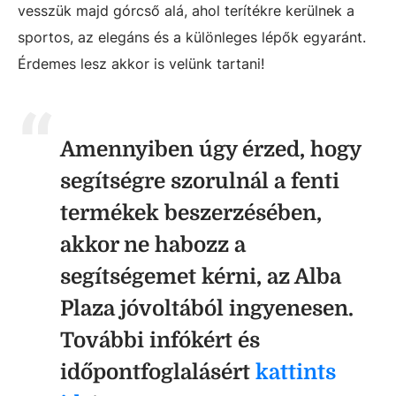
vesszük majd górcső alá, ahol terítékre kerülnek a
sportos, az elegáns és a különleges lépők egyaránt.
Érdemes lesz akkor is velünk tartani!
Amennyiben úgy érzed, hogy
segítségre szorulnál a fenti
termékek beszerzésében,
akkor ne habozz a
segítségemet kérni, az Alba
Plaza jóvoltából ingyenesen.
További infókért és
időpontfoglalásért
kattints