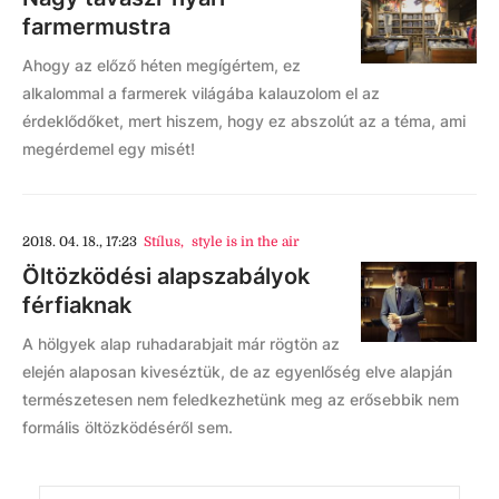
farmermustra
Ahogy az előző héten megígértem, ez
alkalommal a farmerek világába kalauzolom el az
érdeklődőket, mert hiszem, hogy ez abszolút az a téma, ami
megérdemel egy misét!
2018. 04. 18., 17:23
Stílus
,
style is in the air
Öltözködési alapszabályok
férfiaknak
A hölgyek alap ruhadarabjait már rögtön az
elején alaposan kiveséztük, de az egyenlőség elve alapján
természetesen nem feledkezhetünk meg az erősebbik nem
formális öltözködéséről sem.