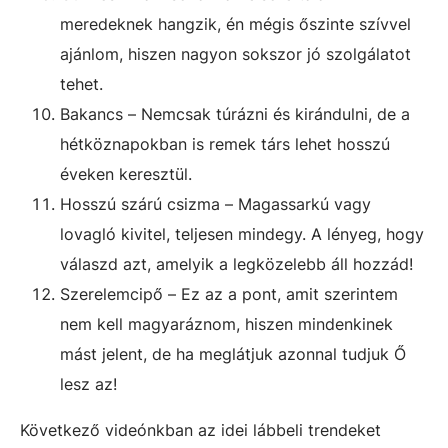
meredeknek hangzik, én mégis őszinte szívvel
ajánlom, hiszen nagyon sokszor jó szolgálatot
tehet.
Bakancs – Nemcsak túrázni és kirándulni, de a
hétköznapokban is remek társ lehet hosszú
éveken keresztül.
Hosszú szárú csizma – Magassarkú vagy
lovagló kivitel, teljesen mindegy. A lényeg, hogy
válaszd azt, amelyik a legközelebb áll hozzád!
Szerelemcipő – Ez az a pont, amit szerintem
nem kell magyaráznom, hiszen mindenkinek
mást jelent, de ha meglátjuk azonnal tudjuk Ő
lesz az!
Következő videónkban az idei lábbeli trendeket