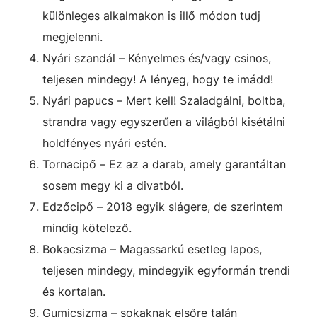
különleges alkalmakon is illő módon tudj
megjelenni.
Nyári szandál – Kényelmes és/vagy csinos,
teljesen mindegy! A lényeg, hogy te imádd!
Nyári papucs – Mert kell! Szaladgálni, boltba,
strandra vagy egyszerűen a világból kisétálni
holdfényes nyári estén.
Tornacipő – Ez az a darab, amely garantáltan
sosem megy ki a divatból.
Edzőcipő – 2018 egyik slágere, de szerintem
mindig kötelező.
Bokacsizma – Magassarkú esetleg lapos,
teljesen mindegy, mindegyik egyformán trendi
és kortalan.
Gumicsizma – sokaknak elsőre talán