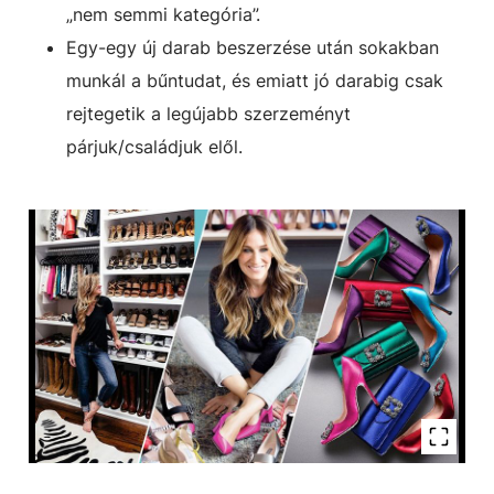
„nem semmi kategória”.
Egy-egy új darab beszerzése után sokakban
munkál a bűntudat, és emiatt jó darabig csak
rejtegetik a legújabb szerzeményt
párjuk/családjuk elől.