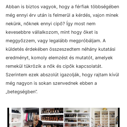
Abban is biztos vagyok, hogy a férfiak többségében
még ennyi érv után is felmerül a kérdés, vajon minek
nekünk, nőknek ennyi cipő? Így most nem
kevesebbre vállalkozom, mint hogy őket is
meggyőzzem, vagy legalább megpróbáljam. A
küldetés érdekében összeszedtem néhány kutatási
eredményt, komoly elemzést és mutatót, amelyek
remekül tükrözik a nők és cipők kapcsolatát.
Szerintem ezek abszolút igazolják, hogy rajtam kívül
még nagyon is sokan szenvednek ebben a
„betegségben”.