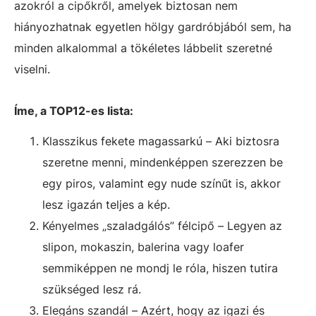
azokról a cipőkről, amelyek biztosan nem
hiányozhatnak egyetlen hölgy gardróbjából sem, ha
minden alkalommal a tökéletes lábbelit szeretné
viselni.
Íme, a TOP12-es lista:
Klasszikus fekete magassarkú – Aki biztosra
szeretne menni, mindenképpen szerezzen be
egy piros, valamint egy nude színűt is, akkor
lesz igazán teljes a kép.
Kényelmes „szaladgálós” félcipő – Legyen az
slipon, mokaszin, balerina vagy loafer
semmiképpen ne mondj le róla, hiszen tutira
szükséged lesz rá.
Elegáns szandál – Azért, hogy az igazi és