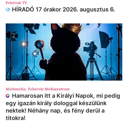
Fehérvár TV
HÍRADÓ 17 órakor 2026. augusztus 6.
Multimédia
,
Fehérvár Médiacentrum
Hamarosan itt a Királyi Napok, mi pedig
egy igazán király dologgal készülünk
nektek! Néhány nap, és fény derül a
titokra!