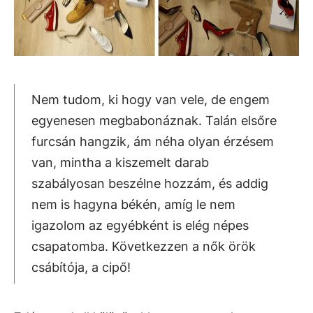
Nem tudom, ki hogy van vele, de engem
egyenesen megbabonáznak. Talán elsőre
furcsán hangzik, ám néha olyan érzésem
van, mintha a kiszemelt darab
szabályosan beszélne hozzám, és addig
nem is hagyna békén, amíg le nem
igazolom az egyébként is elég népes
csapatomba. Következzen a nők örök
csábítója, a cipő!