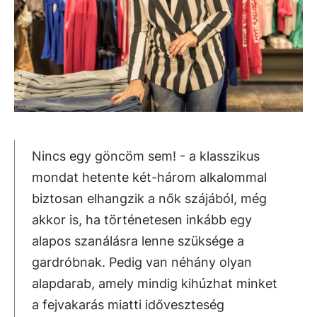
Nincs egy göncöm sem! - a klasszikus
mondat hetente két-három alkalommal
biztosan elhangzik a nők szájából, még
akkor is, ha történetesen inkább egy
alapos szanálásra lenne szüksége a
gardróbnak. Pedig van néhány olyan
alapdarab, amely mindig kihúzhat minket
a fejvakarás miatti időveszteség