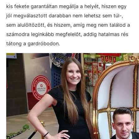
kis fekete garantáltan megállja a helyét, hiszen egy
jól megválasztott darabban nem lehetsz sem túl-,
sem alulöltözött, és hiszem, amíg meg nem találod a
számodra leginkább megfelelőt, addig hatalmas rés
tátong a gardróbodon.