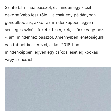
Szinte bármihez passzol, és minden egy kicsit
dekoratívabb lesz tőle. Ha csak egy példányban
gondolkodunk, akkor az mindenképpen legyen
semleges színű - fekete, fehér, kék, szürke vagy bézs
-, ami mindenhez passzol. Amennyiben lehetőségünk
van többet beszerezni, akkor 2018-ban
mindenképpen legyen egy csíkos, esetleg kockás
vagy színes is!