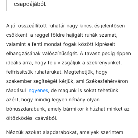
csapdájából.
A jól összeállított ruhatár nagy kincs, és jelentősen
csökkenti a reggel földre hajigált ruhák számát,
valamint a fenti mondat fogak között kipréselt
elhangzásának valószínűségét. A tavasz pedig éppen
ideális arra, hogy felülvizsgáljuk a szekrényünket,
felfrissítsük ruhatárukat. Megtehetjük, hogy
szakember segítségét kérjük, ami Székesfehérváron
ráadásul
ingyenes
, de magunk is sokat tehetünk
azért, hogy mindig legyen néhány olyan
bónuszdarabunk, amely bármikor kihúzhat minket az
öltözködési csávából.
Nézzük azokat alapdarabokat, amelyek szerintem