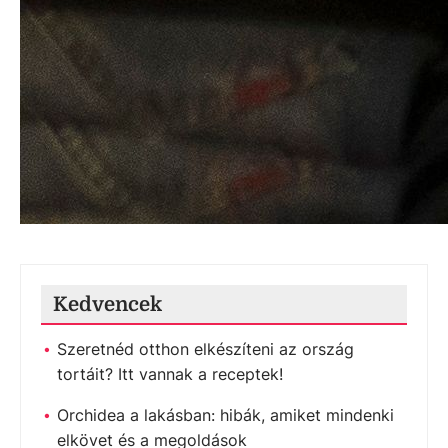
Kedvencek
Szeretnéd otthon elkészíteni az ország
tortáit? Itt vannak a receptek!
Orchidea a lakásban: hibák, amiket mindenki
elkövet és a megoldások