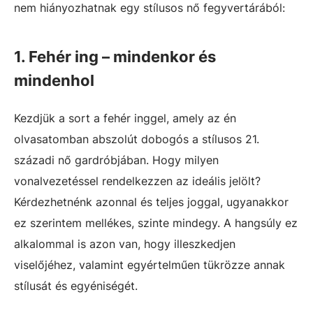
nem hiányozhatnak egy stílusos nő fegyvertárából:
1. Fehér ing – mindenkor és
mindenhol
Kezdjük a sort a fehér inggel, amely az én
olvasatomban abszolút dobogós a stílusos 21.
századi nő gardróbjában. Hogy milyen
vonalvezetéssel rendelkezzen az ideális jelölt?
Kérdezhetnénk azonnal és teljes joggal, ugyanakkor
ez szerintem mellékes, szinte mindegy. A hangsúly ez
alkalommal is azon van, hogy illeszkedjen
viselőjéhez, valamint egyértelműen tükrözze annak
stílusát és egyéniségét.