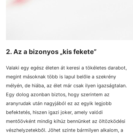
2. Az a bizonyos „kis fekete”
Valaki egy egész életen át keresi a tökéletes darabot,
megint másoknak több is lapul belőle a szekrény
mélyén, de hiába, az élet már csak ilyen igazságtalan.
Egy dolog azonban biztos, hogy szerintem az
aranyrudak után nagyjából ez az egyik legjobb
befektetés, hiszen igazi joker, amely valódi
mentőövként mindig kihúz bennünket az öltözködési
vészhelyzetekből. Jöhet szinte bármilyen alkalom, a