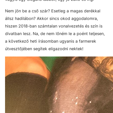
Nem jön be a cső szár? Esetleg a magas derékkal
állsz hadilábon? Akkor sincs okod aggodalomra,
hiszen 2018-ban számtalan vonalvezetés és szín is
divatban lesz. Na, de nem lőném le a poént teljesen,
a következő heti írásomban ugyanis a farmerek
útvesztőjében segítek eligazodni nektek!