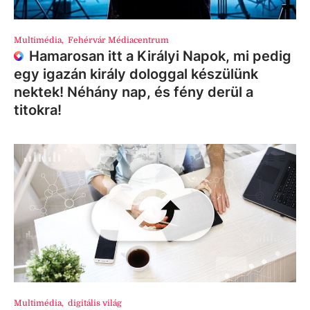
Multimédia
,
Fehérvár Médiacentrum
Hamarosan itt a Királyi Napok, mi pedig
egy igazán király dologgal készülünk
nektek! Néhány nap, és fény derül a
titokra!
Multimédia
,
digitális világ