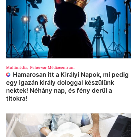
Multimédia
,
Fehérvár Médiacentrum
Hamarosan itt a Királyi Napok, mi pedig
egy igazán király dologgal készülünk
nektek! Néhány nap, és fény derül a
titokra!