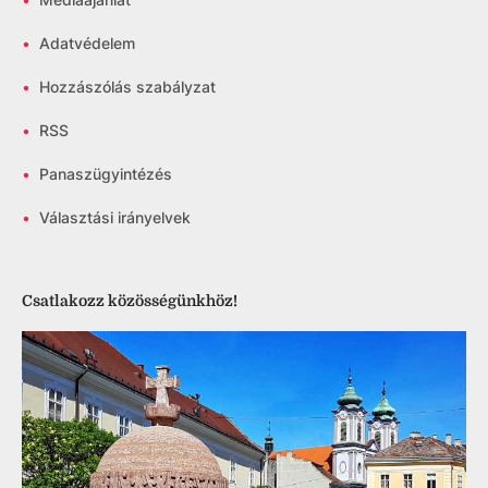
•
Adatvédelem
•
Hozzászólás szabályzat
•
RSS
•
Panaszügyintézés
•
Választási irányelvek
Csatlakozz közösségünkhöz!