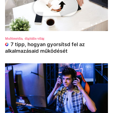
Multimédia
,
digitális világ
7 tipp, hogyan gyorsítsd fel az
alkalmazásaid működését