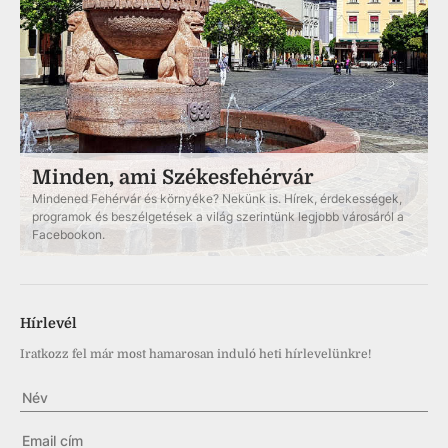
Minden, ami Székesfehérvár
Mindened Fehérvár és környéke? Nekünk is. Hírek, érdekességek,
programok és beszélgetések a világ szerintünk legjobb városáról a
Facebookon.
Hírlevél
Iratkozz fel már most hamarosan induló heti hírlevelünkre!