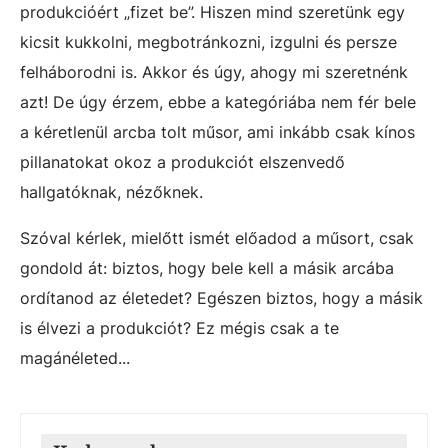
produkcióért „fizet be”. Hiszen mind szeretünk egy
kicsit kukkolni, megbotránkozni, izgulni és persze
felháborodni is. Akkor és úgy, ahogy mi szeretnénk
azt! De úgy érzem, ebbe a kategóriába nem fér bele
a kéretlenül arcba tolt műsor, ami inkább csak kínos
pillanatokat okoz a produkciót elszenvedő
hallgatóknak, nézőknek.
Szóval kérlek, mielőtt ismét előadod a műsort, csak
gondold át: biztos, hogy bele kell a másik arcába
ordítanod az életedet? Egészen biztos, hogy a másik
is élvezi a produkciót? Ez mégis csak a te
magánéleted...