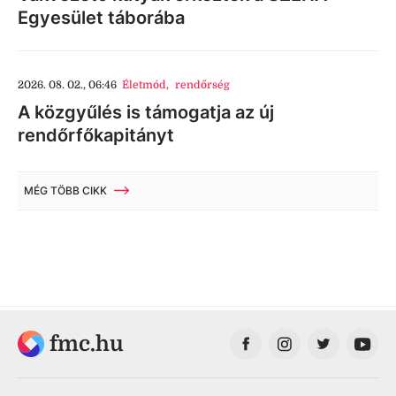
Egyesület táborába
2026. 08. 02., 06:46
Életmód
,
rendőrség
A közgyűlés is támogatja az új
rendőrfőkapitányt
MÉG TÖBB CIKK
fmc.hu