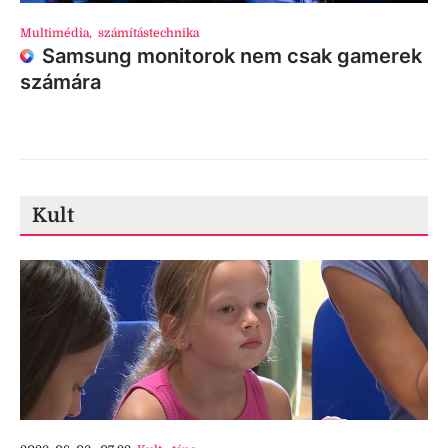
Multimédia
,
számítástechnika
Samsung monitorok nem csak gamerek
számára
Kult