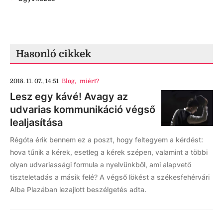
Hasonló cikkek
2018. 11. 07., 14:51
Blog
,
miért?
Lesz egy kávé! Avagy az
udvarias kommunikáció végső
lealjasítása
Régóta érik bennem ez a poszt, hogy feltegyem a kérdést:
hova tűnik a kérek, esetleg a kérek szépen, valamint a többi
olyan udvariassági formula a nyelvünkből, ami alapvető
tiszteletadás a másik felé? A végső lökést a székesfehérvári
Alba Plazában lezajlott beszélgetés adta.