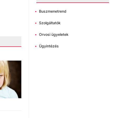
•
Buszmenetrend
•
Szolgáltatók
•
Orvosi ügyeletek
•
Ügyintézés