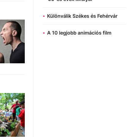
Különválik Székes és Fehérvár
A 10 legjobb animációs film