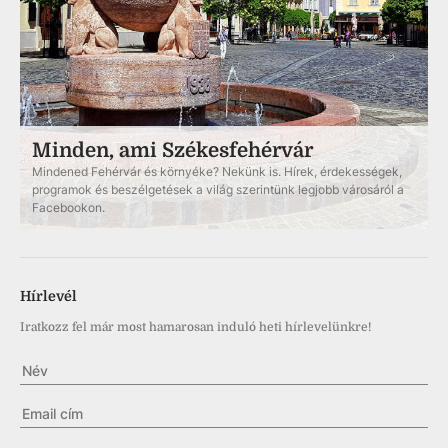
Minden, ami Székesfehérvár
Mindened Fehérvár és környéke? Nekünk is. Hírek, érdekességek,
programok és beszélgetések a világ szerintünk legjobb városáról a
Facebookon.
Hírlevél
Iratkozz fel már most hamarosan induló heti hírlevelünkre!