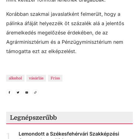
Korábban szakmai javaslatként felmerült, hogy a
pálinka áfáját helyezzék öt százalék alá a jelentős
áremelkedés megelőzése érdekében, de az
Agrárminisztérium és a Pénzügyminisztérium nem
támogatta ezt az elképzelést.
alkohol
vásárlás
Friss
Legnépszerűbb
Lemondott a Székesfehérvári Szakképzési
1
.