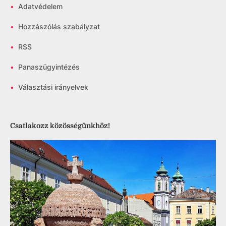
•
Adatvédelem
•
Hozzászólás szabályzat
•
RSS
•
Panaszügyintézés
•
Választási irányelvek
Csatlakozz közösségünkhöz!