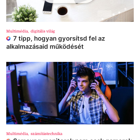
Multimédia
,
digitális világ
7 tipp, hogyan gyorsítsd fel az
alkalmazásaid működését
Multimédia
,
számítástechnika