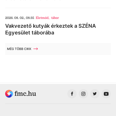
2026. 08. 02., 08:35
Életmód
,
tábor
Vakvezető kutyák érkeztek a SZÉNA
Egyesület táborába
MÉG TÖBB CIKK
fmc.hu