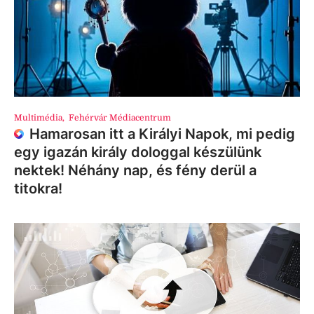
Multimédia
,
Fehérvár Médiacentrum
Hamarosan itt a Királyi Napok, mi pedig
egy igazán király dologgal készülünk
nektek! Néhány nap, és fény derül a
titokra!