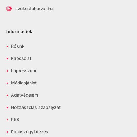
szekesfehervar.hu
Információk
•
Rólunk
•
Kapcsolat
•
Impresszum
•
Médiaajánlat
•
Adatvédelem
•
Hozzászólás szabályzat
•
RSS
•
Panaszügyintézés