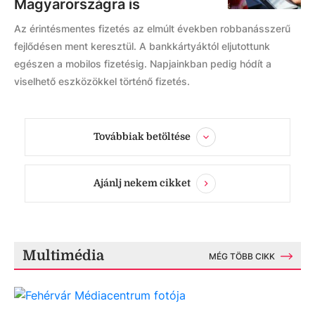
Magyarországra is
Az érintésmentes fizetés az elmúlt években robbanásszerű
fejlődésen ment keresztül. A bankkártyáktól eljutottunk
egészen a mobilos fizetésig. Napjainkban pedig hódít a
viselhető eszközökkel történő fizetés.
Továbbiak betöltése
Ajánlj nekem cikket
Multimédia
MÉG TÖBB CIKK