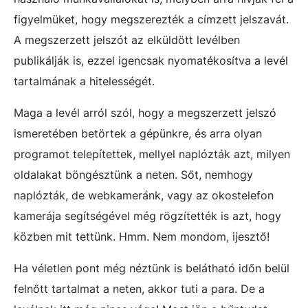
figyelmüket, hogy megszerezték a címzett jelszavát.
A megszerzett jelszót az elküldött levélben
publikálják is, ezzel igencsak nyomatékosítva a levél
tartalmának a hitelességét.
Maga a levél arról szól, hogy a megszerzett jelszó
ismeretében betörtek a gépünkre, és arra olyan
programot telepítettek, mellyel naplózták azt, milyen
oldalakat böngésztünk a neten. Sőt, nemhogy
naplózták, de webkameránk, vagy az okostelefon
kamerája segítségével még rögzítették is azt, hogy
közben mit tettünk. Hmm. Nem mondom, ijesztő!
Ha véletlen pont még néztünk is belátható időn belül
felnőtt tartalmat a neten, akkor tuti a para. De a