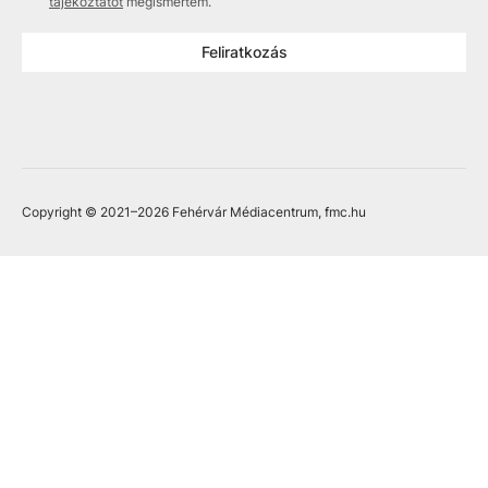
tájékoztatót
megismertem.
Feliratkozás
Copyright © 2021
–2026
Fehérvár Médiacentrum, fmc.hu