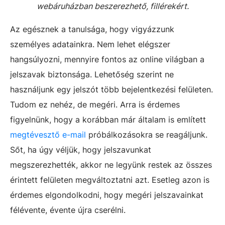
webáruházban beszerezhető, fillérekért.
Az egésznek a tanulsága, hogy vigyázzunk
személyes adatainkra. Nem lehet elégszer
hangsúlyozni, mennyire fontos az online világban a
jelszavak biztonsága. Lehetőség szerint ne
használjunk egy jelszót több bejelentkezési felületen.
Tudom ez nehéz, de megéri. Arra is érdemes
figyelnünk, hogy a korábban már általam is említett
megtévesztő e-mail
próbálkozásokra se reagáljunk.
Sőt, ha úgy véljük, hogy jelszavunkat
megszerezhették, akkor ne legyünk restek az összes
érintett felületen megváltoztatni azt. Esetleg azon is
érdemes elgondolkodni, hogy megéri jelszavainkat
félévente, évente újra cserélni.