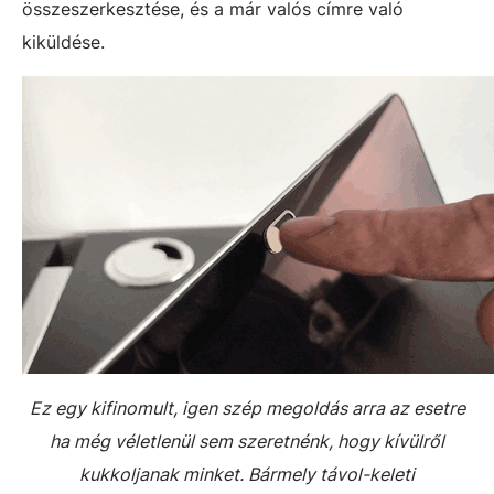
összeszerkesztése, és a már valós címre való
kiküldése.
Ez egy kifinomult, igen szép megoldás arra az esetre
ha még véletlenül sem szeretnénk, hogy kívülről
kukkoljanak minket. Bármely távol-keleti