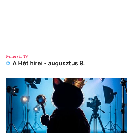
Fehérvár TV
A Hét hírei - augusztus 9.