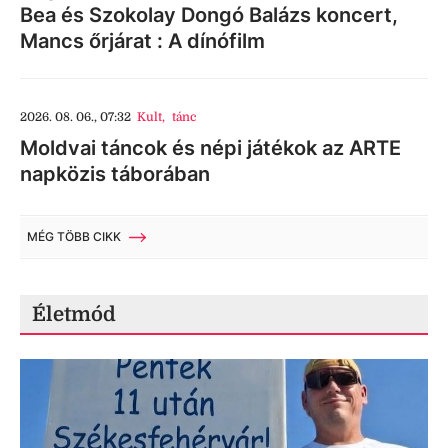
Bea és Szokolay Dongó Balázs koncert,
Mancs őrjárat : A dínófilm
2026. 08. 06., 07:32
Kult
,
tánc
Moldvai táncok és népi játékok az ARTE
napközis táborában
MÉG TÖBB CIKK
Életmód