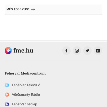
MÉG TÖBB CIKK
fmc.hu
Fehérvár Médiacentrum
Fehérvár Televízió
Vörösmarty Rádió
FehérVár hetilap