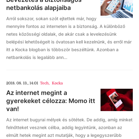
netbankolás alapjaiba
Arról sokszor, sokan szót ejtettek már, hogy
mennyire fontos az interneten is a biztonság. A különböző
netes közösségi oldalak, de akár csak a levelezésünk
belépési lehetőségeit is óvatosan kell kezelnünk, és erről már
itt a Kocka blogban is többször beszéltünk. Azonban a
netbankolás is legalább ann...
2018. 08. 13., 14:01
Tech
,
Kocka
Az internet megint a
gyerekeket célozza: Momo itt
van!
Az internet bugyrai mélyek és sötétek. De addig, amíg minket
felnőtteket vesznek célba, addig legyintünk, azonban az
elmúlt hetek megint azt mutatják, hogy a legegyszerűbb