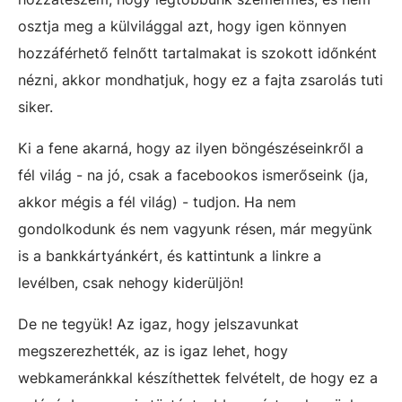
osztja meg a külvilággal azt, hogy igen könnyen
hozzáférhető felnőtt tartalmakat is szokott időnként
nézni, akkor mondhatjuk, hogy ez a fajta zsarolás tuti
siker.
Ki a fene akarná, hogy az ilyen böngészéseinkről a
fél világ - na jó, csak a facebookos ismerőseink (ja,
akkor mégis a fél világ) - tudjon. Ha nem
gondolkodunk és nem vagyunk résen, már megyünk
is a bankkártyánkért, és kattintunk a linkre a
levélben, csak nehogy kiderüljön!
De ne tegyük! Az igaz, hogy jelszavunkat
megszerezhették, az is igaz lehet, hogy
webkameránkkal készíthettek felvételt, de hogy ez a