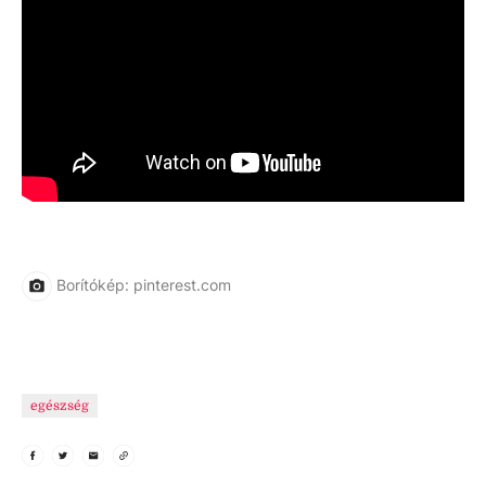
Borítókép: pinterest.com
egészség