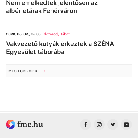
Nem emelkedtek jelentősen az
albérletárak Fehérváron
2026. 08. 02., 08:35
Életmód
,
tábor
Vakvezető kutyák érkeztek a SZÉNA
Egyesület táborába
MÉG TÖBB CIKK
fmc.hu