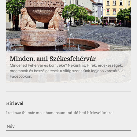
Minden, ami Székesfehérvár
Mindened Fehérvár és környéke? Nekünk is. Hírek, érdekességek,
programok és beszélgetések a világ szerintünk legjobb városáról a
Facebookon.
Hírlevél
Iratkozz fel már most hamarosan induló heti hírlevelünkre!