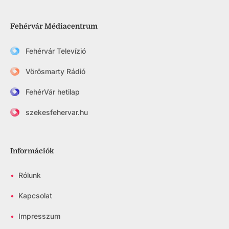
Fehérvár Médiacentrum
Fehérvár Televízió
Vörösmarty Rádió
FehérVár hetilap
szekesfehervar.hu
Információk
•
Rólunk
•
Kapcsolat
•
Impresszum