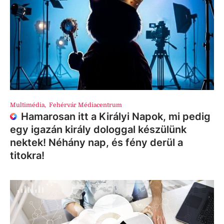
Multimédia
,
Fehérvár Médiacentrum
Hamarosan itt a Királyi Napok, mi pedig
egy igazán király dologgal készülünk
nektek! Néhány nap, és fény derül a
titokra!