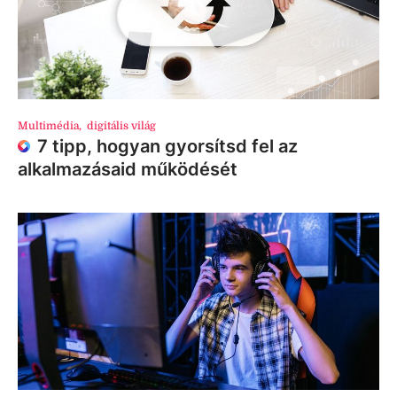
Multimédia
,
digitális világ
7 tipp, hogyan gyorsítsd fel az
alkalmazásaid működését