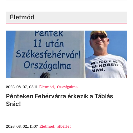
Életmód
2026. 08. 07., 08:11
Életmód
,
Országalma
Pénteken Fehérvárra érkezik a Táblás
Srác!
2026. 08. 02., 11:07
Életmód
,
albérlet