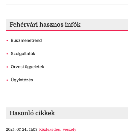
Fehérvári hasznos infók
•
Buszmenetrend
•
Szolgáltatók
•
Orvosi ügyeletek
•
Ügyintézés
Hasonló cikkek
2025. 07. 24., 11:03
Közlekedés
,
veszély