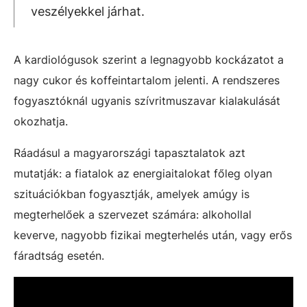
veszélyekkel járhat.
A kardiológusok szerint a legnagyobb kockázatot a
nagy cukor és koffeintartalom jelenti. A rendszeres
fogyasztóknál ugyanis szívritmuszavar kialakulását
okozhatja.
Ráadásul a magyarországi tapasztalatok azt
mutatják: a fiatalok az energiaitalokat főleg olyan
szituációkban fogyasztják, amelyek amúgy is
megterhelőek a szervezet számára: alkohollal
keverve, nagyobb fizikai megterhelés után, vagy erős
fáradtság esetén.