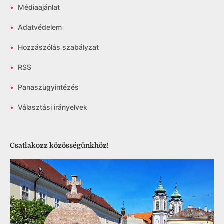
•
Médiaajánlat
•
Adatvédelem
•
Hozzászólás szabályzat
•
RSS
•
Panaszügyintézés
•
Választási irányelvek
Csatlakozz közösségünkhöz!