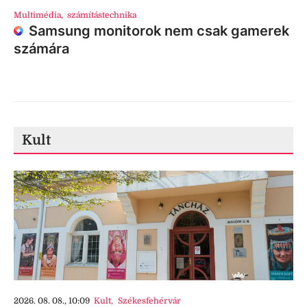
Multimédia
,
számítástechnika
Samsung monitorok nem csak gamerek
számára
Kult
2026. 08. 08., 10:09
Kult
,
Székesfehérvár