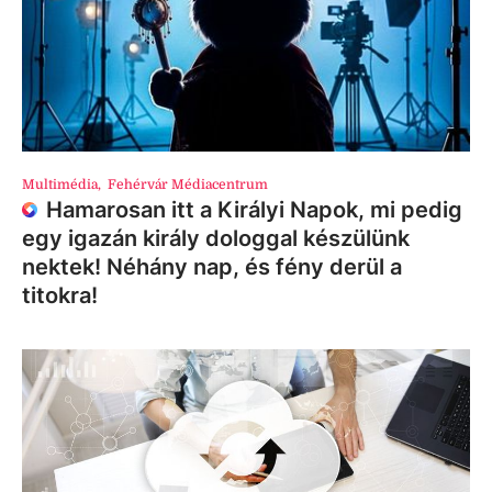
Multimédia
,
Fehérvár Médiacentrum
Hamarosan itt a Királyi Napok, mi pedig
egy igazán király dologgal készülünk
nektek! Néhány nap, és fény derül a
titokra!