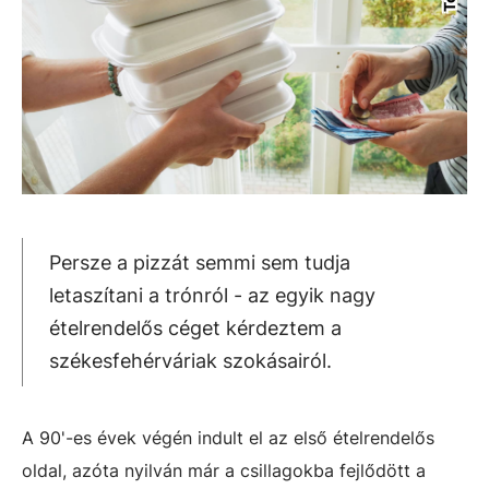
Persze a pizzát semmi sem tudja
letaszítani a trónról - az egyik nagy
ételrendelős céget kérdeztem a
székesfehérváriak szokásairól.
A 90'-es évek végén indult el az első ételrendelős
oldal, azóta nyilván már a csillagokba fejlődött a