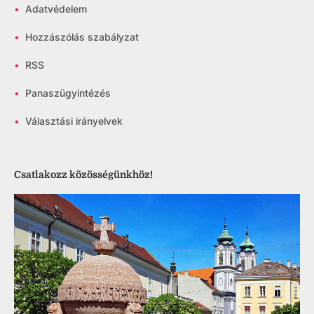
•
Adatvédelem
•
Hozzászólás szabályzat
•
RSS
•
Panaszügyintézés
•
Választási irányelvek
Csatlakozz közösségünkhöz!