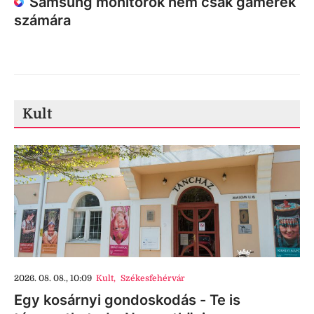
Samsung monitorok nem csak gamerek
számára
Kult
2026. 08. 08., 10:09
Kult
,
Székesfehérvár
Egy kosárnyi gondoskodás - Te is