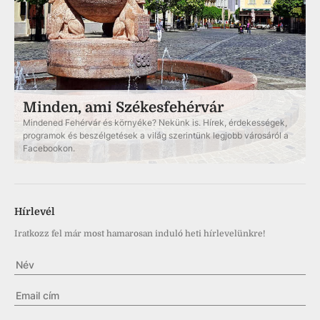
Minden, ami Székesfehérvár
Mindened Fehérvár és környéke? Nekünk is. Hírek, érdekességek,
programok és beszélgetések a világ szerintünk legjobb városáról a
Facebookon.
Hírlevél
Iratkozz fel már most hamarosan induló heti hírlevelünkre!