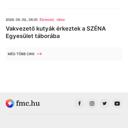
2026. 08. 02., 08:35
Életmód
,
tábor
Vakvezető kutyák érkeztek a SZÉNA
Egyesület táborába
MÉG TÖBB CIKK
fmc.hu