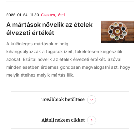
2022. 01. 24., 11:50
Gasztro
,
étel
A mártások növelik az ételek
élvezeti értékét
A különleges mártások mindig
kihangsúlyozzák a fogások ízeit, tökéletesen kiegészítik
azokat. Ezáltal növelik az ételek élvezeti értékét. Szóval
minden esetben érdemes gondosan megválogatni azt, hogy
melyik ételhez melyik mártás illik.
Továbbiak betöltése
Ajánlj nekem cikket