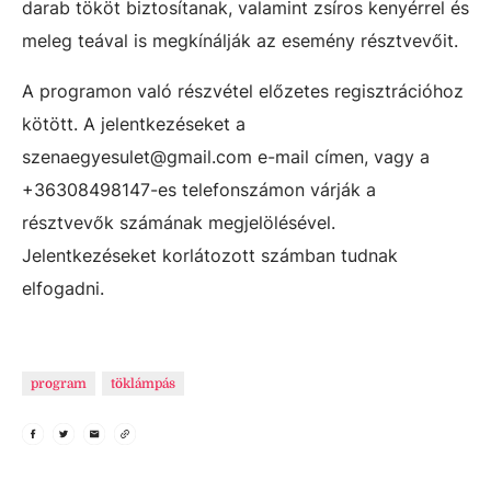
darab tököt biztosítanak, valamint zsíros kenyérrel és
meleg teával is megkínálják az esemény résztvevőit.
A programon való részvétel előzetes regisztrációhoz
kötött. A jelentkezéseket a
szenaegyesulet@gmail.com e-mail címen, vagy a
+36308498147-es telefonszámon várják a
résztvevők számának megjelölésével.
Jelentkezéseket korlátozott számban tudnak
elfogadni.
program
töklámpás