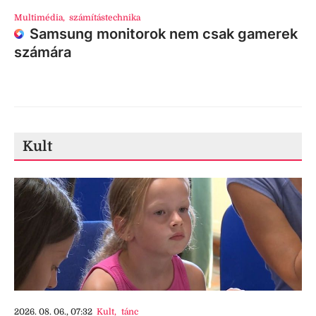
Multimédia
,
számítástechnika
Samsung monitorok nem csak gamerek
számára
Kult
2026. 08. 06., 07:32
Kult
,
tánc