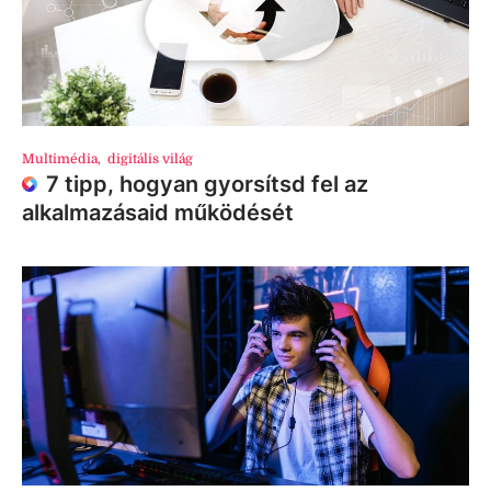
Multimédia
,
digitális világ
7 tipp, hogyan gyorsítsd fel az
alkalmazásaid működését