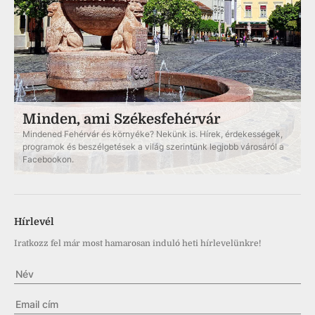
Minden, ami Székesfehérvár
Mindened Fehérvár és környéke? Nekünk is. Hírek, érdekességek,
programok és beszélgetések a világ szerintünk legjobb városáról a
Facebookon.
Hírlevél
Iratkozz fel már most hamarosan induló heti hírlevelünkre!