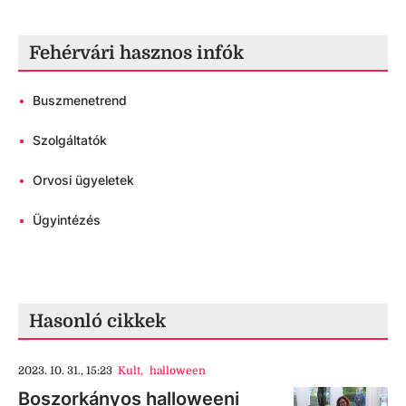
Fehérvári hasznos infók
•
Buszmenetrend
•
Szolgáltatók
•
Orvosi ügyeletek
•
Ügyintézés
Hasonló cikkek
2023. 10. 31., 15:23
Kult
,
halloween
Boszorkányos halloweeni