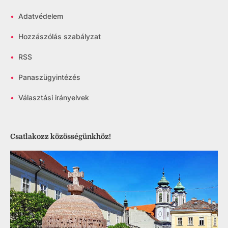
•
Adatvédelem
•
Hozzászólás szabályzat
•
RSS
•
Panaszügyintézés
•
Választási irányelvek
Csatlakozz közösségünkhöz!