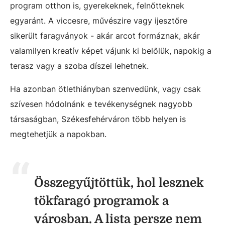
program otthon is, gyerekeknek, felnőtteknek
egyaránt. A viccesre, művészire vagy ijesztőre
sikerült faragványok - akár arcot formáznak, akár
valamilyen kreatív képet vájunk ki belőlük, napokig a
terasz vagy a szoba díszei lehetnek.
Ha azonban ötlethiányban szenvedünk, vagy csak
szívesen hódolnánk e tevékenységnek nagyobb
társaságban, Székesfehérváron több helyen is
megtehetjük a napokban.
Összegyűjtöttük, hol lesznek
tökfaragó programok a
városban. A lista persze nem