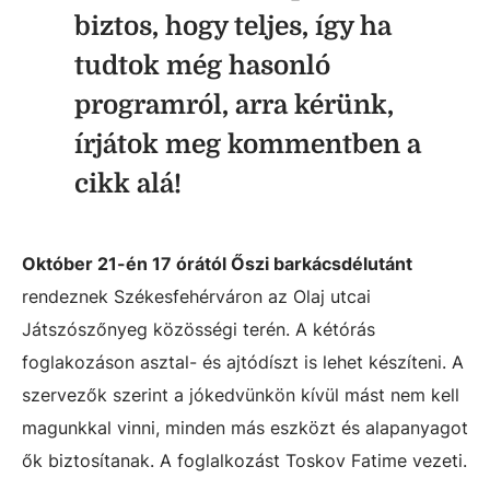
biztos, hogy teljes, így ha
tudtok még hasonló
programról, arra kérünk,
írjátok meg kommentben a
cikk alá!
Október 21-én 17 órától Őszi barkácsdélutánt
rendeznek Székesfehérváron az Olaj utcai
Játszószőnyeg közösségi terén. A kétórás
foglakozáson asztal- és ajtódíszt is lehet készíteni. A
szervezők szerint a jókedvünkön kívül mást nem kell
magunkkal vinni, minden más eszközt és alapanyagot
ők biztosítanak. A foglalkozást Toskov Fatime vezeti.