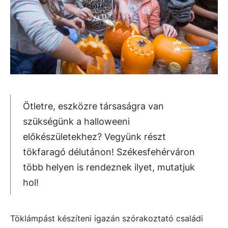
Ötletre, eszközre társaságra van
szükségünk a halloweeni
előkészületekhez? Vegyünk részt
tökfaragó délutánon! Székesfehérváron
több helyen is rendeznek ilyet, mutatjuk
hol!
Töklámpást készíteni igazán szórakoztató családi