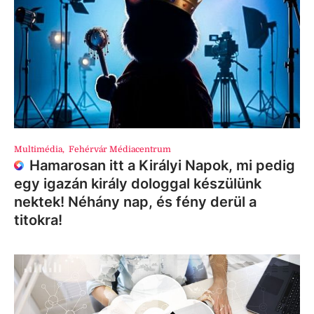
Multimédia
,
Fehérvár Médiacentrum
Hamarosan itt a Királyi Napok, mi pedig
egy igazán király dologgal készülünk
nektek! Néhány nap, és fény derül a
titokra!