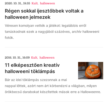
2020. 10. 31., 18:35
Kult
,
halloween
Régen sokkal ijesztőbbek voltak a
halloween jelmezek
Véresen komolyan vették a játékot: legalábbis erről
tanúskodnak ezek a nagyjából százéves, archív halloweeni
fotók.
2016. 10. 31., 16:09
Kult
,
halloween
11 elképesztően kreatív
halloweeni töklámpás
Bár az idei töklámpás szezonnak a mai
nappal lőttek, azért nem árt körbenézni a világban, milyen
örökbecsű darabokat készítettek mások erre a Halloweenre.