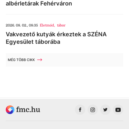
albérletárak Fehérváron
2026. 08. 02., 08:35
Életmód
,
tábor
Vakvezető kutyák érkeztek a SZÉNA
Egyesület táborába
MÉG TÖBB CIKK
fmc.hu