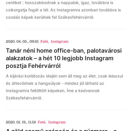
centiket : hosszabbodnak a nappalok, igaz, továbbra is
csikorgatja fogát a tél. Az Instagramra azonban továbbra is
csodás képek kerülnek fel Székesfehérvárról.
2020. 04. 05., 09:01
Fotó
,
Instagram
Tanár néni home office-ban, palotavárosi
alakzatok – a hét 10 legjobb Instagram
posztja Fehérvárról
A kijárási korlátozás idején sem áll meg az élet, csak lelassul
és áttevődnek a hangsúlyok - mindez jól látható az
Instagramra feltöltött képeken. Íme a kedvencek
Székesfehérvárról.
2020. 01. 19., 11:58
Fotó
,
Instagram