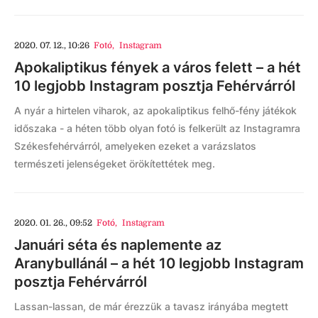
2020. 07. 12., 10:26
Fotó
,
Instagram
Apokaliptikus fények a város felett – a hét
10 legjobb Instagram posztja Fehérvárról
A nyár a hirtelen viharok, az apokaliptikus felhő-fény játékok
időszaka - a héten több olyan fotó is felkerült az Instagramra
Székesfehérvárról, amelyeken ezeket a varázslatos
természeti jelenségeket örökítettétek meg.
2020. 01. 26., 09:52
Fotó
,
Instagram
Januári séta és naplemente az
Aranybullánál – a hét 10 legjobb Instagram
posztja Fehérvárról
Lassan-lassan, de már érezzük a tavasz irányába megtett