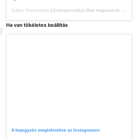
Zoltan Sztupovszky
(@sztupovszky) által megosztott bejegyzés,
Ha van tökéletes beállítás
A bejegyzés megtekintése az Instagramon