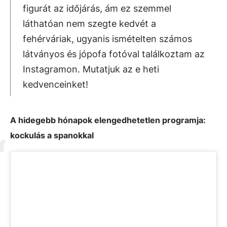
figurát az időjárás, ám ez szemmel
láthatóan nem szegte kedvét a
fehérváriak, ugyanis ismételten számos
látványos és jópofa fotóval találkoztam az
Instagramon. Mutatjuk az e heti
kedvenceinket!
A hidegebb hónapok elengedhetetlen programja:
kockulás a spanokkal