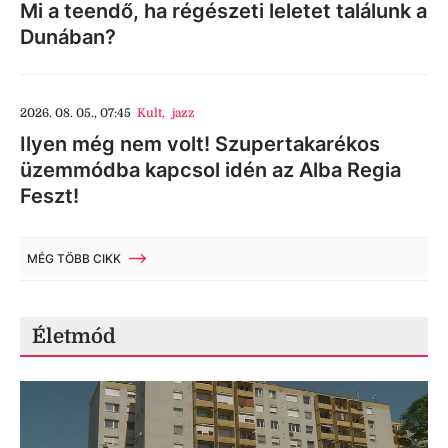
Mi a teendő, ha régészeti leletet találunk a
Dunában?
2026. 08. 05., 07:45
Kult
,
jazz
Ilyen még nem volt! Szupertakarékos
üzemmódba kapcsol idén az Alba Regia
Feszt!
MÉG TÖBB CIKK
Életmód