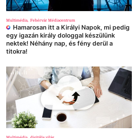
Multimédia
,
Fehérvár Médiacentrum
Hamarosan itt a Királyi Napok, mi pedig
egy igazán király dologgal készülünk
nektek! Néhány nap, és fény derül a
titokra!
Multimédia
,
digitális világ