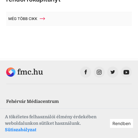
MÉG TÖBB CIKK
fmc.hu
Fehérvár Médiacentrum
Fehérvár Televízió
A tökéletes felhasználói élmény érdekében
weboldalunkon sütiket használunk.
Rendben
Vörösmarty Rádió
Sütiszabályzat