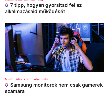
7 tipp, hogyan gyorsítsd fel az
alkalmazásaid működését
Multimédia
,
számítástechnika
Samsung monitorok nem csak gamerek
számára