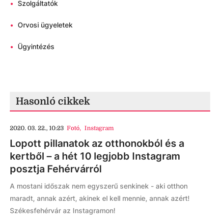
•
Szolgáltatók
•
Orvosi ügyeletek
•
Ügyintézés
Hasonló cikkek
2020. 03. 22., 10:23
Fotó
,
Instagram
Lopott pillanatok az otthonokból és a
kertből – a hét 10 legjobb Instagram
posztja Fehérvárról
A mostani időszak nem egyszerű senkinek - aki otthon
maradt, annak azért, akinek el kell mennie, annak azért!
Székesfehérvár az Instagramon!