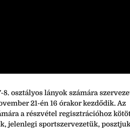
-8. osztályos lányok számára szerveze
ovember 21-én 16 órakor kezdődik. Az
mára a részvétel regisztrációhoz kötöt
k, jelenlegi sportszervezetük, posztjuk