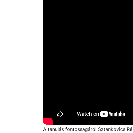
A tanulás fontosságáról Sztankovics Rék