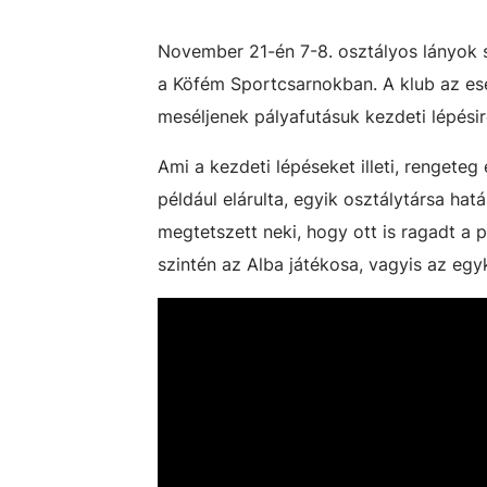
November 21-én 7-8. osztályos lányok 
a Köfém Sportcsarnokban. A klub az ese
meséljenek pályafutásuk kezdeti lépésir
Ami a kezdeti lépéseket illeti, rengete
például elárulta, egyik osztálytársa ha
megtetszett neki, hogy ott is ragadt a p
szintén az Alba játékosa, vagyis az egy