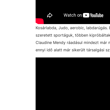
Kosárlabda, Judo, aerobic, labdarúgás. 
szeretett sportáguk, többen kipróbáltak
Claudine Mendy ráadásul mindezt már ma
ennyi idő alatt már sikerült társalgási sz