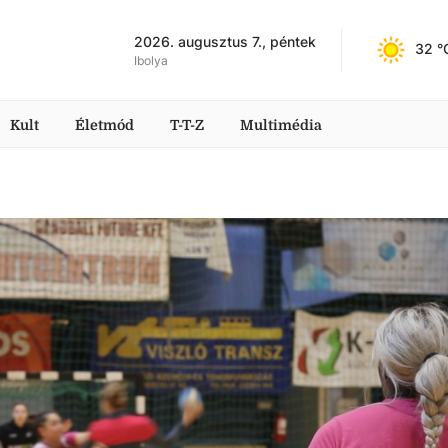
2026. augusztus 7., péntek
32
 °
Ibolya
Kult
Életmód
T-T-Z
Multimédia