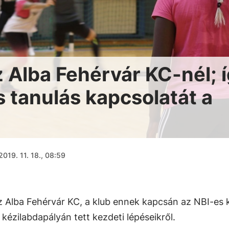
 Alba Fehérvár KC-nél; 
és tanulás kapcsolatát a
2019. 11. 18., 08:59
 Alba Fehérvár KC, a klub ennek kapcsán az NBI-es 
 kézilabdapályán tett kezdeti lépéseikről.