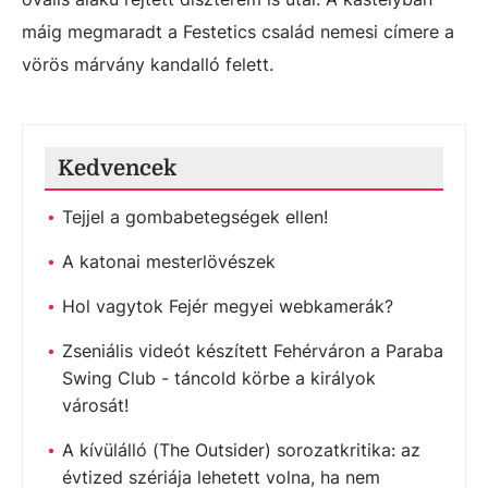
máig megmaradt a Festetics család nemesi címere a
vörös márvány kandalló felett.
Kedvencek
Tejjel a gombabetegségek ellen!
A katonai mesterlövészek
Hol vagytok Fejér megyei webkamerák?
Zseniális videót készített Fehérváron a Paraba
Swing Club - táncold körbe a királyok
városát!
A kívülálló (The Outsider) sorozatkritika: az
évtized szériája lehetett volna, ha nem