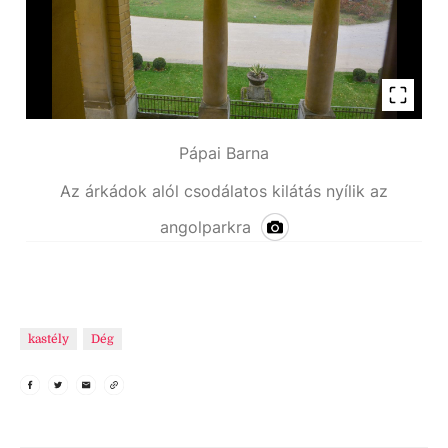
Pápai Barna
Az árkádok alól csodálatos kilátás nyílik az
angolparkra
kastély
Dég