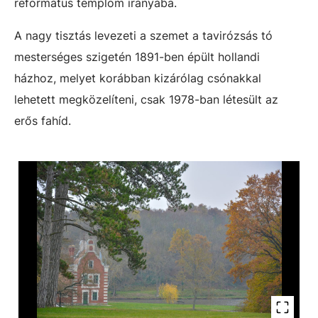
református templom irányába.
A nagy tisztás levezeti a szemet a tavirózsás tó
mesterséges szigetén 1891-ben épült hollandi
házhoz, melyet korábban kizárólag csónakkal
lehetett megközelíteni, csak 1978-ban létesült az
erős fahíd.