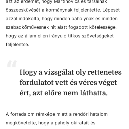
azt az érdemet, hogy Martinovics és társainak
összeesküvését a kormánynak feljelentette. Lépését
azzal indokolta, hogy minden páholynak és minden
szabadkőművesnek hit alatt fogadott kötelessége,
hogy az állam ellen irányuló titkos szövetségeket
feljelentse.
Hogy a vizsgálat oly rettenetes
fordulatot vett és véres véget
ért, azt előre nem láthatta.
A forradalom rémképe miatt a rendőri hatalom
megkövetelte, hogy a páholy okiratait és