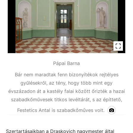
Pápai Barna
Bár nem maradtak fenn bizonyítékok rejtélyes
gyűlésekről, az tény, hogy több mint egy
évszázadon át a kastély falai között őrizték a hazai
szabadkőművesek titkos levéltárát, s az építtető,
Festetics Antal is szabadkőműves volt.
Szertartásaikban a Draskovich nagymester által