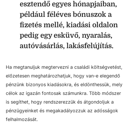
esztendő egyes hónapjaiban,
például féléves bónuszok a
fizetés mellé, kiadási oldalon
pedig egy esküvő, nyaralás,
autóvásárlás, lakásfelújítás.
Ha megtanuljuk megtervezni a családi költségvetést,
előzetesen meghatározhatjuk, hogy van-e elegendő
pénzünk bizonyos kiadásokra, és eldönthessük, mely
célok az igazán fontosak számunkra. Több módszer
is segíthet, hogy rendszerezzük és átgondoljuk a
pénzügyeinket és megakadályozzuk az adósságok
felhalmozását.