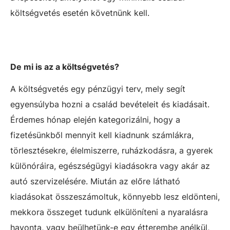
költségvetés esetén követnünk kell.
De mi is az a költségvetés?
A költségvetés egy pénzügyi terv, mely segít
egyensúlyba hozni a család bevételeit és kiadásait.
Érdemes hónap elején kategorizálni, hogy a
fizetésünkből mennyit kell kiadnunk számlákra,
törlesztésekre, élelmiszerre, ruházkodásra, a gyerek
különóráira, egészségügyi kiadásokra vagy akár az
autó szervizelésére. Miután az előre látható
kiadásokat összeszámoltuk, könnyebb lesz eldönteni,
mekkora összeget tudunk elkülöníteni a nyaralásra
havonta, vagy beülhetünk-e egy étterembe anélkül,