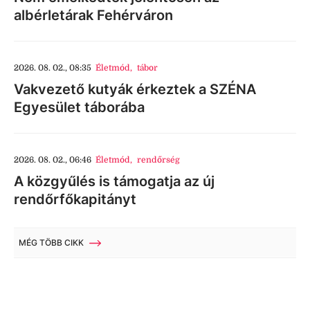
albérletárak Fehérváron
2026. 08. 02., 08:35
Életmód
,
tábor
Vakvezető kutyák érkeztek a SZÉNA
Egyesület táborába
2026. 08. 02., 06:46
Életmód
,
rendőrség
A közgyűlés is támogatja az új
rendőrfőkapitányt
MÉG TÖBB CIKK