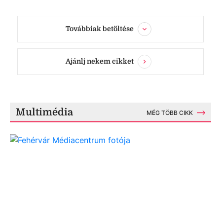
Továbbiak betöltése
Ajánlj nekem cikket
Multimédia
MÉG TÖBB CIKK