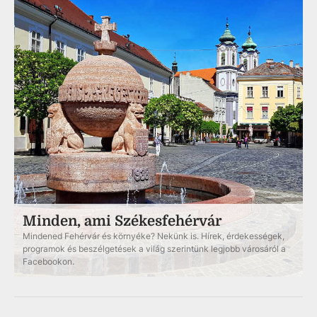
Minden, ami Székesfehérvár
Mindened Fehérvár és környéke? Nekünk is. Hírek, érdekességek,
programok és beszélgetések a világ szerintünk legjobb városáról a
Facebookon.