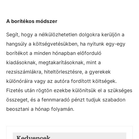
A borítékos módszer
Segít, hogy a nélkülözhetetlen dolgokra kerüljön a
hangsúly a költségvetésükben, ha nyitunk egy-egy
borítékot a minden hónapban előforduló
kiadásoknak, megtakarításoknak, mint a
rezsiszámlákra, hiteltörlesztésre, a gyerekek
különóráira vagy az autóra fordított költségek.
Fizetés után rögtön ezekbe különítsük el a szükséges
összeget, és a fennmaradó pénzt tudjuk szabadon
beosztani a hónap folyamán.
Kedvencek