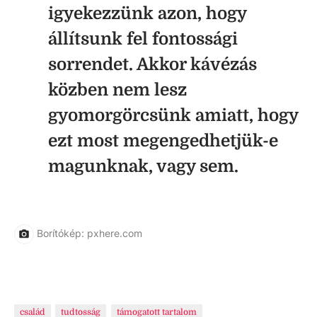
igyekezzünk azon, hogy
állítsunk fel fontossági
sorrendet. Akkor kávézás
közben nem lesz
gyomorgörcsünk amiatt, hogy
ezt most megengedhetjük-e
magunknak, vagy sem.
Borítókép: pxhere.com
család
tudtosság
támogatott tartalom