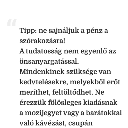
Tipp: ne sajnáljuk a pénz a
szórakozásra!
A tudatosság nem egyenlő az
önsanyargatással.
Mindenkinek szüksége van
kedvtelésekre, melyekből erőt
meríthet, feltöltődhet. Ne
érezzük fölösleges kiadásnak
a mozijegyet vagy a barátokkal
való kávézást, csupán