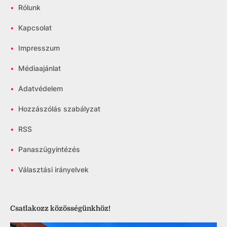
•
Rólunk
•
Kapcsolat
•
Impresszum
•
Médiaajánlat
•
Adatvédelem
•
Hozzászólás szabályzat
•
RSS
•
Panaszügyintézés
•
Választási irányelvek
Csatlakozz közösségünkhöz!