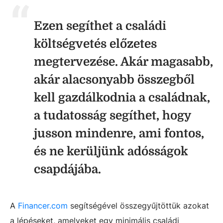
Ezen segíthet a családi
költségvetés előzetes
megtervezése. Akár magasabb,
akár alacsonyabb összegből
kell gazdálkodnia a családnak,
a tudatosság segíthet, hogy
jusson mindenre, ami fontos,
és ne kerüljünk adósságok
csapdájába.
A
Financer.com
segítségével összegyűjtöttük azokat
a lépéseket, amelyeket egy minimális családi