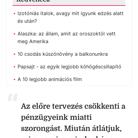
Izotóniás italok, avagy mit igyunk edzés alatt
és után?
Alaszka: az állam, amit az oroszoktól vett
meg Amerika
10 csodás kúszónövény a balkonunkra
Papsajt - az egyik legjobb köhögéscsillapító
A 10 legjobb animációs film
Az előre tervezés csökkenti a
pénzügyeink miatti
szorongást. Miután átlátjuk,