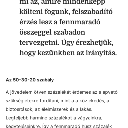
mi az, amire mindenképp
költeni fogunk, felszabadító
érzés lesz a fennmaradó
összeggel szabadon
tervezgetni. Úgy érezhetjük,
hogy kezünkben az irányítás.
Az 50-30-20 szabály
A jövedelem ötven százalékát érdemes az alapvető
szükségletekre fordítani, mint a a közlekedés, a
biztosítások, az élelmiszerek és a lakás.
Legfeljebb harminc százalékot a vágyainkra,
kedvteléseinkre. Így a fennmaradó húsz százalék