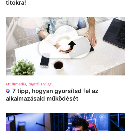
titokra!
Multimédia
,
digitális világ
7 tipp, hogyan gyorsítsd fel az
alkalmazásaid működését