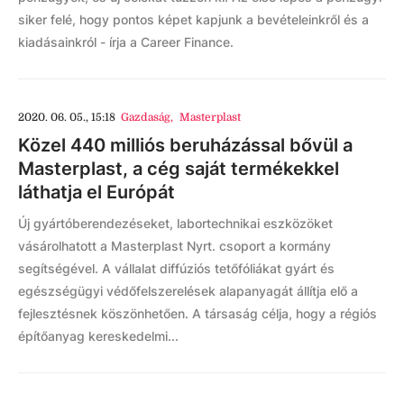
siker felé, hogy pontos képet kapjunk a bevételeinkről és a
kiadásainkról - írja a Career Finance.
2020. 06. 05., 15:18
Gazdaság
,
Masterplast
Közel 440 milliós beruházással bővül a
Masterplast, a cég saját termékekkel
láthatja el Európát
Új gyártóberendezéseket, labortechnikai eszközöket
vásárolhatott a Masterplast Nyrt. csoport a kormány
segítségével. A vállalat diffúziós tetőfóliákat gyárt és
egészségügyi védőfelszerelések alapanyagát állítja elő a
fejlesztésnek köszönhetően. A társaság célja, hogy a régiós
építőanyag kereskedelmi...