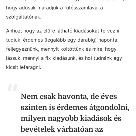
hogy adósak maradjuk a fűtésszámlával a
szolgáltatónak.
Ahhoz, hogy az előre látható kiadásokat tervezni
tudjuk, érdemes (legalább egy darabig) naponta
feljegyeznünk, mennyit költöttünk és mire, hogy
lássuk, mennyi a fix kiadásunk, és hol tudnánk egy
kicsit lefaragni.
Nem csak havonta, de éves
szinten is érdemes átgondolni,
milyen nagyobb kiadások és
bevételek várhatóan az