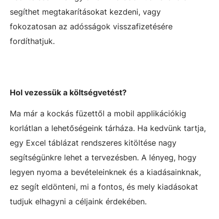
segíthet megtakarításokat kezdeni, vagy
fokozatosan az adósságok visszafizetésére
fordíthatjuk.
Hol vezessük a költségvetést?
Ma már a kockás füzettől a mobil applikációkig
korlátlan a lehetőségeink tárháza. Ha kedvünk tartja,
egy Excel táblázat rendszeres kitöltése nagy
segítségünkre lehet a tervezésben. A lényeg, hogy
legyen nyoma a bevételeinknek és a kiadásainknak,
ez segít eldönteni, mi a fontos, és mely kiadásokat
tudjuk elhagyni a céljaink érdekében.