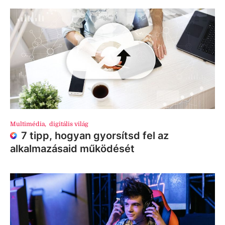
Multimédia
,
digitális világ
7 tipp, hogyan gyorsítsd fel az
alkalmazásaid működését