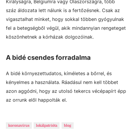
Királyságra, Belgiumra vagy Olaszországra, több
száz áldozata lett nálunk is a fertőzésnek. Csak az
vigasztalhat minket, hogy sokkal többen gyógyulnak
fel a betegségből végül, akik mindannyian rengeteget
köszönhetnek a kórházak dolgozóinak.
A bidé csendes forradalma
A bidé környezettudatos, kíméletes a bőrrel, és
kényelmes a használata. Ráadásul nem kell többet
azon aggódni, hogy az utolsó tekercs vécépapírt épp
az orrunk elől happolták el.
koronavírus
lokálpatrióta
blog