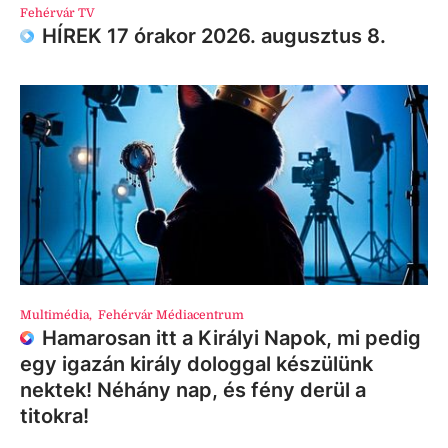
Fehérvár TV
HÍREK 17 órakor 2026. augusztus 8.
Multimédia
,
Fehérvár Médiacentrum
Hamarosan itt a Királyi Napok, mi pedig
egy igazán király dologgal készülünk
nektek! Néhány nap, és fény derül a
titokra!