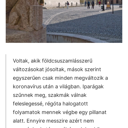
Voltak, akik földcsuszamlásszerű
változásokat jósoltak, mások szerint
egyszerűen csak minden megváltozik a
koronavírus után a világban. Iparágak
szűnnek meg, szakmák válnak
feleslegessé, régóta halogatott
folyamatok mennek végbe egy pillanat
alatt. Ennyire messzire azért nem