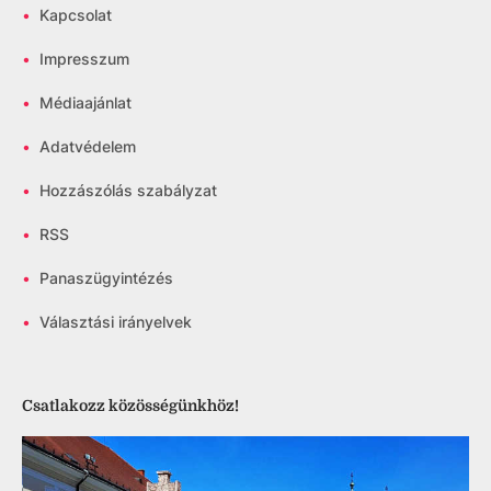
•
Kapcsolat
•
Impresszum
•
Médiaajánlat
•
Adatvédelem
•
Hozzászólás szabályzat
•
RSS
•
Panaszügyintézés
•
Választási irányelvek
Csatlakozz közösségünkhöz!