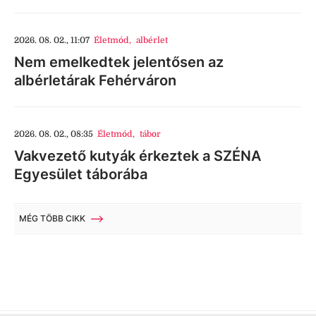
2026. 08. 02., 11:07
Életmód
,
albérlet
Nem emelkedtek jelentősen az
albérletárak Fehérváron
2026. 08. 02., 08:35
Életmód
,
tábor
Vakvezető kutyák érkeztek a SZÉNA
Egyesület táborába
MÉG TÖBB CIKK