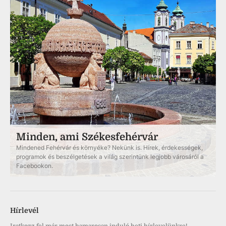
Minden, ami Székesfehérvár
Mindened Fehérvár és környéke? Nekünk is. Hírek, érdekességek,
programok és beszélgetések a világ szerintünk legjobb városáról a
Facebookon.
Hírlevél