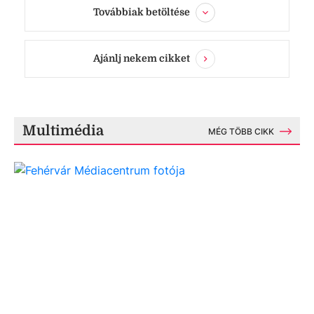
Továbbiak betöltése
Ajánlj nekem cikket
Multimédia
MÉG TÖBB CIKK