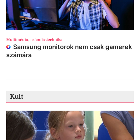
Multimédia
,
számítástechnika
Samsung monitorok nem csak gamerek
számára
Kult