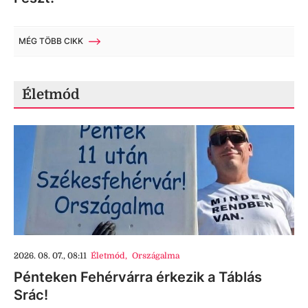
MÉG TÖBB CIKK
Életmód
2026. 08. 07., 08:11
Életmód
,
Országalma
Pénteken Fehérvárra érkezik a Táblás
Srác!