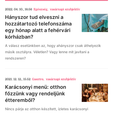
2022. 04. 10., 16:56
Egészség
,
vasárnapi szubjektív
Hányszor tud elveszni a
hozzátartozó telefonszáma
egy hónap alatt a fehérvári
kórházban?
A válasz esetünkben az, hogy ahányszor csak áthelyezik
másik osztályra. Véletlen? Vagy lenne mit javítani a
rendszeren?
2021. 12. 12., 15:52
Gasztro
,
vasárnapi szubjektív
Karácsonyi menü: otthon
főzzünk vagy rendeljünk
étteremből?
Nincs párja az otthon készített, ízletes karácsonyi