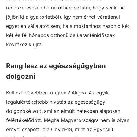
rendszeresesen home office-oztatni, hogy senki ne
jöjjön ki a gyakorlatból). Így nem érhet váratlanul
egyetlen vállalatot sem, ha a mostanihoz hasonló két,
két és fél hónapos otthonülős karanténidőszak
következik újra.
Rang lesz az egészségügyben
dolgozni
Kell ezt bővebben kifejteni? Aligha. Az egyik
legalulértékeltebb hivatás az egészségügyi
dolgozóké volt, ami az elmúlt hetekben alaposan
felértékelődött. Mégha Magyarországra nem is olyan
erővel csapott le a Covid-19, mint az Egyesült