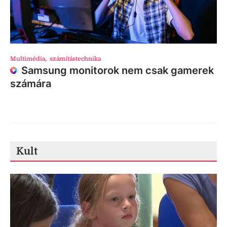
Multimédia
,
számítástechnika
Samsung monitorok nem csak gamerek
számára
Kult