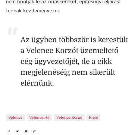
nem bontják le az óriáskereket, építésügyi eljárást
tudnak kezdeményezni.
Az ügyben többször is kerestük
a Velence Korzót üzemeltető
cég ügyvezetőjét, de a cikk
megjelenéséig nem sikerült
elérnünk.
Velence
Velencei-tó
Velence Korzó
Friss