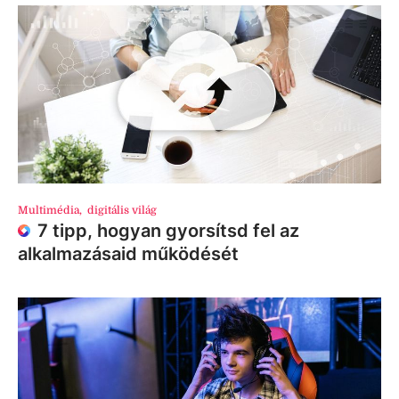
Multimédia
,
digitális világ
7 tipp, hogyan gyorsítsd fel az
alkalmazásaid működését