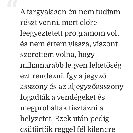
A tárgyaláson én nem tudtam
részt venni, mert előre
leegyeztetett programom volt
és nem értem vissza, viszont
szerettem volna, hogy
mihamarabb legyen lehetőség
ezt rendezni. Így a jegyző
asszony és az aljegyzőasszony
fogadták a vendégeket és
megpróbálták tisztázni a
helyzetet. Ezek után pedig
csütörtök reggel fél kilencre