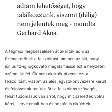
adtam lehetőséget, hogy
találkozzunk, viszont (délig)
nem jelentek meg - mondta
Gerhard Ákos.
A tegnapi megbeszélésen át akarták adni az
üzemeltetőnek a felszólítást, amiben az állt, hogy
június 12-ig jogkövető magatartással ezt a helyzetet
számolják fel. Ők nem akarták átvenni ezt a
felszólítást, viszont az ülés jegyzőkönyvezésre került
és felolvasták tanúk előtt a felszólítás szövegét,
tehát tudomásuk van arról, hogy mit szerettek volna
kérni, illetve email-ben és postán is elküldték.