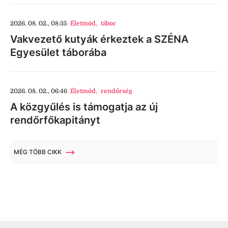
2026. 08. 02., 08:35
Életmód
,
tábor
Vakvezető kutyák érkeztek a SZÉNA
Egyesület táborába
2026. 08. 02., 06:46
Életmód
,
rendőrség
A közgyűlés is támogatja az új
rendőrfőkapitányt
MÉG TÖBB CIKK