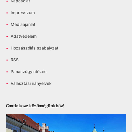
•
Kapcsolat
•
Impresszum
•
Médiaajánlat
•
Adatvédelem
•
Hozzászólás szabályzat
•
RSS
•
Panaszügyintézés
•
Választási irányelvek
Csatlakozz közösségünkhöz!