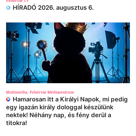
Fehérvár TV
HÍRADÓ 2026. augusztus 6.
Multimédia
,
Fehérvár Médiacentrum
Hamarosan itt a Királyi Napok, mi pedig
egy igazán király dologgal készülünk
nektek! Néhány nap, és fény derül a
titokra!