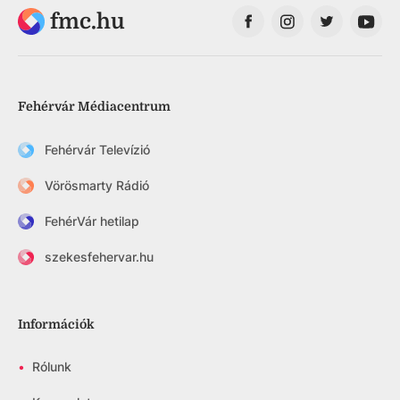
fmc.hu
Fehérvár Médiacentrum
Fehérvár Televízió
Vörösmarty Rádió
FehérVár hetilap
szekesfehervar.hu
Információk
•
Rólunk