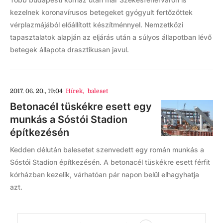
kezelnek koronavírusos betegeket gyógyult fertőzöttek
vérplazmájából előállított készítménnyel. Nemzetközi
tapasztalatok alapján az eljárás után a súlyos állapotban lévő
betegek állapota drasztikusan javul.
2017. 06. 20., 19:04
Hírek
,
baleset
Betonacél tüskékre esett egy
munkás a Sóstói Stadion
építkezésén
Kedden délután balesetet szenvedett egy román munkás a
Sóstói Stadion építkezésén. A betonacél tüskékre esett férfit
kórházban kezelik, várhatóan pár napon belül elhagyhatja
azt.