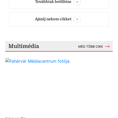
Továbbiak betöltése
Ajánlj nekem cikket
Multimédia
MÉG TÖBB CIKK