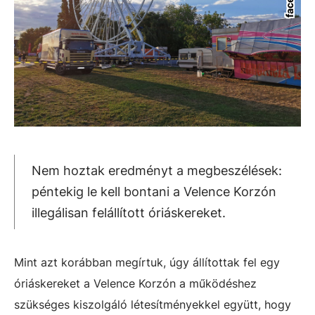
Nem hoztak eredményt a megbeszélések:
péntekig le kell bontani a Velence Korzón
illegálisan felállított óriáskereket.
Mint azt korábban megírtuk, úgy állítottak fel egy
óriáskereket a Velence Korzón a működéshez
szükséges kiszolgáló létesítményekkel együtt, hogy