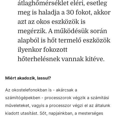
átlaghőmérséklet eléri, esetleg
meg is haladja a 30 fokot, akkor
azt az okos eszközök is
megérzik. A működésük során
alapból is hőt termelő eszközök
ilyenkor fokozott
hőterhelésnek vannak kitéve.
Miért akadozik, lassul?
Az okostelefonokban is - akárcsak a
számítógépekben - processzorok végzik a számítási
műveleteket, vagyis a processzor végzi el az általunk
kiadott utasítást. Sőt, napjainkban, a mesterséges