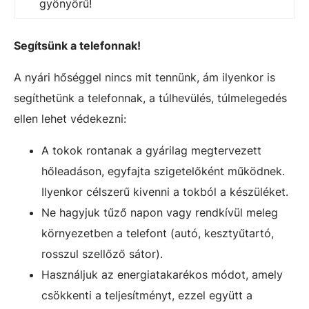
gyönyörű!
Segítsünk a telefonnak!
A nyári hőséggel nincs mit tennünk, ám ilyenkor is
segíthetünk a telefonnak, a túlhevülés, túlmelegedés
ellen lehet védekezni:
A tokok rontanak a gyárilag megtervezett
hőleadáson, egyfajta szigetelőként működnek.
Ilyenkor célszerű kivenni a tokból a készüléket.
Ne hagyjuk tűző napon vagy rendkívül meleg
környezetben a telefont (autó, kesztyűtartó,
rosszul szellőző sátor).
Használjuk az energiatakarékos módot, amely
csökkenti a teljesítményt, ezzel együtt a