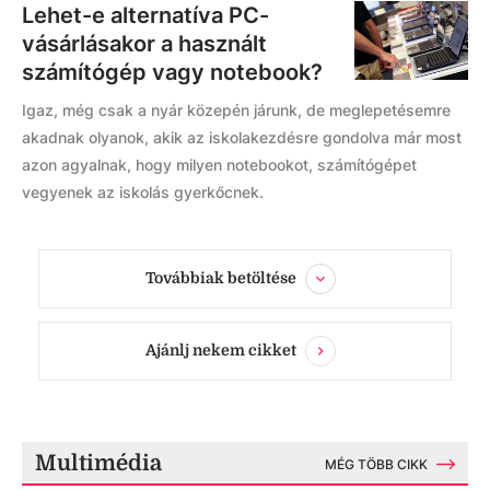
Lehet-e alternatíva PC-
vásárlásakor a használt
számítógép vagy notebook?
Igaz, még csak a nyár közepén járunk, de meglepetésemre
akadnak olyanok, akik az iskolakezdésre gondolva már most
azon agyalnak, hogy milyen notebookot, számítógépet
vegyenek az iskolás gyerkőcnek.
Továbbiak betöltése
Ajánlj nekem cikket
Multimédia
MÉG TÖBB CIKK