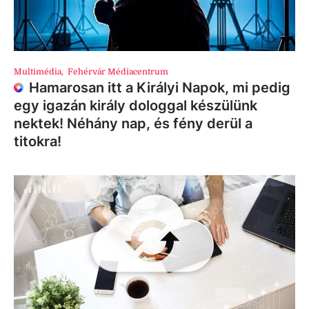
Multimédia
,
Fehérvár Médiacentrum
Hamarosan itt a Királyi Napok, mi pedig
egy igazán király dologgal készülünk
nektek! Néhány nap, és fény derül a
titokra!