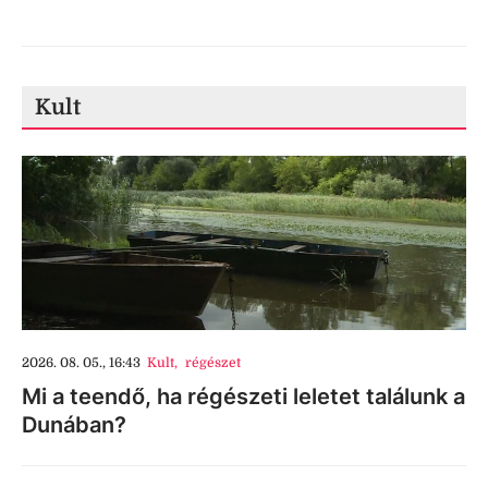
Kult
2026. 08. 05., 16:43
Kult
,
régészet
Mi a teendő, ha régészeti leletet találunk a
Dunában?