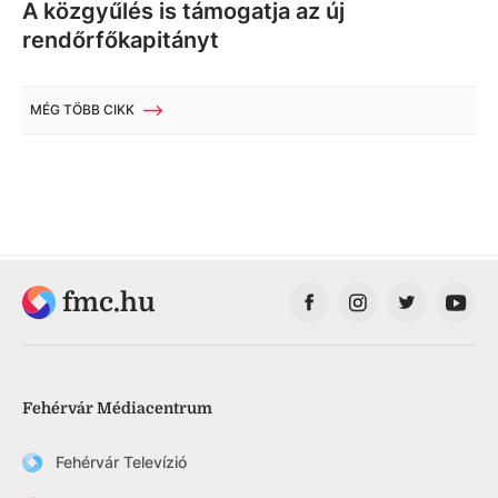
A közgyűlés is támogatja az új
rendőrfőkapitányt
MÉG TÖBB CIKK
fmc.hu
Fehérvár Médiacentrum
Fehérvár Televízió