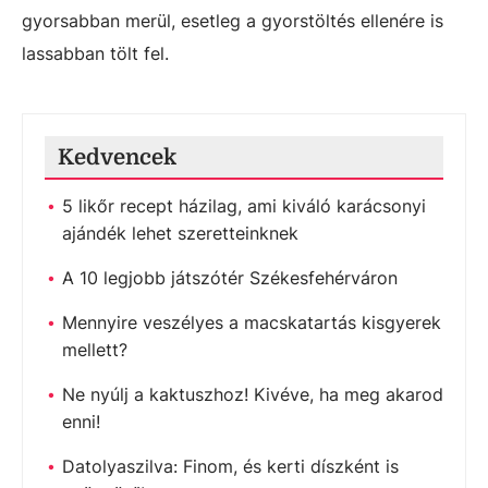
gyorsabban merül, esetleg a gyorstöltés ellenére is
lassabban tölt fel.
Kedvencek
5 likőr recept házilag, ami kiváló karácsonyi
ajándék lehet szeretteinknek
A 10 legjobb játszótér Székesfehérváron
Mennyire veszélyes a macskatartás kisgyerek
mellett?
Ne nyúlj a kaktuszhoz! Kivéve, ha meg akarod
enni!
Datolyaszilva: Finom, és kerti díszként is