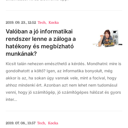
2019. 09. 23., 12:52
Tech
,
Kocka
Valóban a jó informatikai
rendszer lenne a záloga a
hatékony és megbízható
munkának?
Kicsit talán nehezen emészthető a kérdés. Mondhatni: mire is
gondolhatott a költő? Igen, az informatika bonyolult, még
akkor is az, ha sokan úgy vannak vele, mint a focival, hogy
ahhoz mindenki ért. Azonban azt nem lehet nem tudomásul
venni, hogy jó számítógép, jó számítógépes hálózat és gyors
inter...
2019. 07. 08., 13:57
Tech
,
Kocka