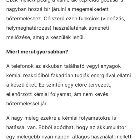
nagyban hozzá bír járulni a megemelkedett
hőtermeléshez. Célszerű ezen funkciók (videózás,
helymeghatározás) használatának átmeneti
mellőzése, amíg a készülék lehűl.
Miért merül gyorsabban?
A telefonok az akkuban található vegyi anyagok
kémiai reakcióiból fakadóan tudják energiával ellátni
a készüléket. Ez szintén egy előre tervezett,
ellenőrzött kémiai folyamat, ám nem kevés
hőtermeléssel jár.
A nagy meleg ezekre a kémiai folyamatokra is
hatással van. Ebből adódhat, hogy az akkumulátor
egy melegebb nyári napon, átlagos használat mellett