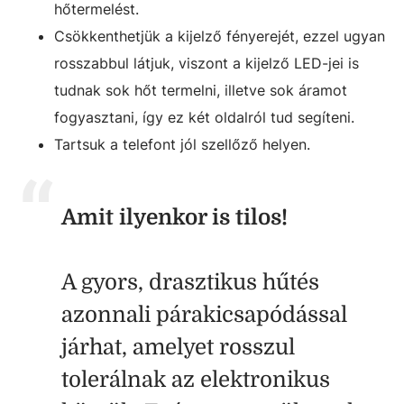
hőtermelést.
Csökkenthetjük a kijelző fényerejét, ezzel ugyan
rosszabbul látjuk, viszont a kijelző LED-jei is
tudnak sok hőt termelni, illetve sok áramot
fogyasztani, így ez két oldalról tud segíteni.
Tartsuk a telefont jól szellőző helyen.
Amit ilyenkor is tilos!
A gyors, drasztikus hűtés
azonnali párakicsapódással
járhat, amelyet rosszul
tolerálnak az elektronikus