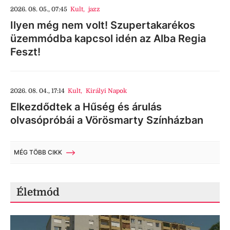
2026. 08. 05., 07:45
Kult
,
jazz
Ilyen még nem volt! Szupertakarékos
üzemmódba kapcsol idén az Alba Regia
Feszt!
2026. 08. 04., 17:14
Kult
,
Királyi Napok
Elkezdődtek a Hűség és árulás
olvasópróbái a Vörösmarty Színházban
MÉG TÖBB CIKK
Életmód