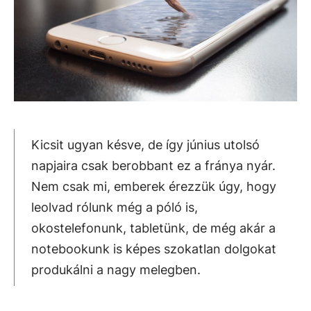
Kicsit ugyan késve, de így június utolsó
napjaira csak berobbant ez a fránya nyár.
Nem csak mi, emberek érezzük úgy, hogy
leolvad rólunk még a póló is,
okostelefonunk, tabletünk, de még akár a
notebookunk is képes szokatlan dolgokat
produkálni a nagy melegben.