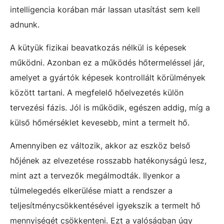
intelligencia korában már lassan utasítást sem kell
adnunk.
A kütyük fizikai beavatkozás nélkül is képesek
működni. Azonban ez a működés hőtermeléssel jár,
amelyet a gyártók képesek kontrollált körülmények
között tartani. A megfelelő hőelvezetés külön
tervezési fázis. Jól is működik, egészen addig, míg a
külső hőmérséklet kevesebb, mint a termelt hő.
Amennyiben ez változik, akkor az eszköz belső
hőjének az elvezetése rosszabb hatékonyságú lesz,
mint azt a tervezők megálmodták. Ilyenkor a
túlmelegedés elkerülése miatt a rendszer a
teljesítménycsökkentésével igyekszik a termelt hő
mennyiségét csökkenteni. Ezt a valóságban úgy