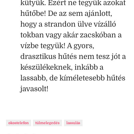
kütyük. Ezért ne tegyük azokat
hűtőbe! De az sem ajánlott,
hogy a strandon ülve vízálló
tokban vagy akár zacskóban a
vízbe tegyük! A gyors,
drasztikus hűtés nem tesz jót a
készülékeknek, inkább a
lassabb, de kíméletesebb hűtés
javasolt!
okostelefon
túlmelegedés
lassulás