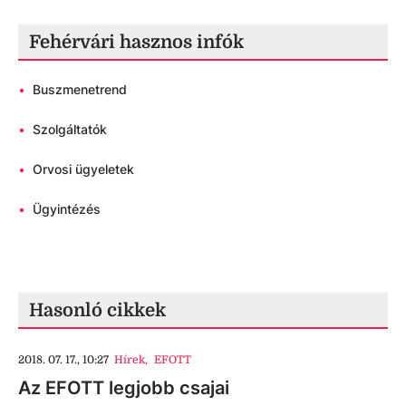
Fehérvári hasznos infók
•
Buszmenetrend
•
Szolgáltatók
•
Orvosi ügyeletek
•
Ügyintézés
Hasonló cikkek
2018. 07. 17., 10:27
Hírek
,
EFOTT
Az EFOTT legjobb csajai