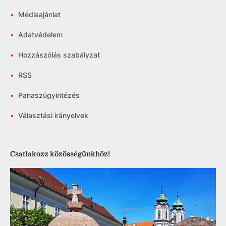
•
Médiaajánlat
•
Adatvédelem
•
Hozzászólás szabályzat
•
RSS
•
Panaszügyintézés
•
Választási irányelvek
Csatlakozz közösségünkhöz!