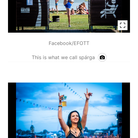
Facebook/EFOTT
This is what we call spárga