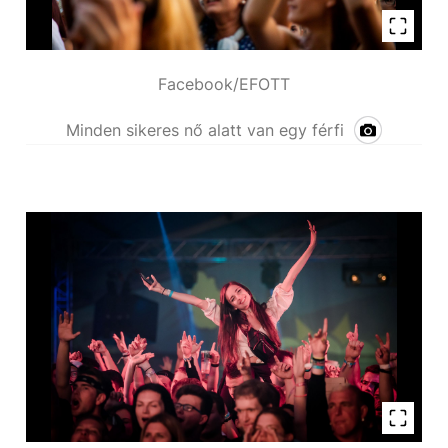
Facebook/EFOTT
Minden sikeres nő alatt van egy férfi