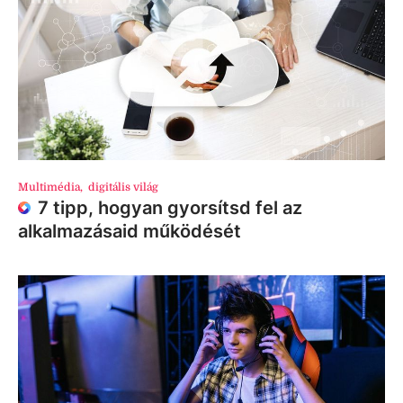
Multimédia
,
digitális világ
7 tipp, hogyan gyorsítsd fel az
alkalmazásaid működését