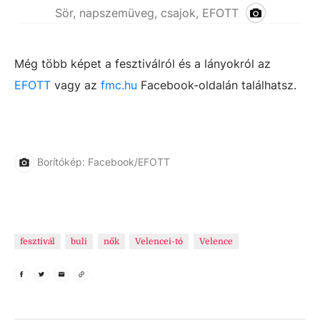
Sör, napszemüveg, csajok, EFOTT
Még több képet a fesztiválról és a lányokról az
EFOTT
vagy az
fmc.hu
Facebook-oldalán találhatsz.
Borítókép: Facebook/EFOTT
fesztivál
buli
nők
Velencei-tó
Velence