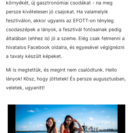
környékét, új gasztronómiai csodákat - na meg
persze kivételesen jó csajokat. Ha valamelyik
fesztiválon, akkor ugyanis az EFOTT-on tényleg
csodaszépek a lányok, a fesztivál fotósainak pedig
általában (ehhez is) jó a szeme. Elég csak felmenni a
hivatalos Facebook oldalra, és egyesével végignézni
a tavaly készült képeket.
Mi is megtettük, és megint nem csalódtunk. Hello
lányok! Kösz, hogy jöttetek! És persze augusztusban,
veletek, ugyanitt!