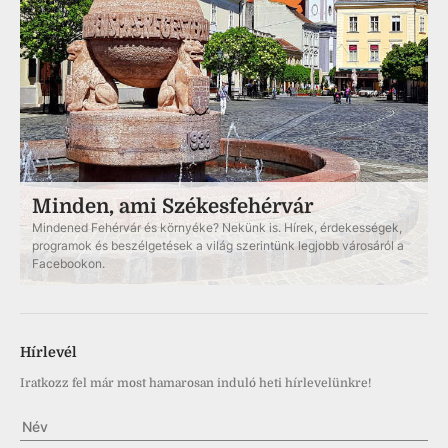
Minden, ami Székesfehérvár
Mindened Fehérvár és környéke? Nekünk is. Hírek, érdekességek,
programok és beszélgetések a világ szerintünk legjobb városáról a
Facebookon.
Hírlevél
Iratkozz fel már most hamarosan induló heti hírlevelünkre!