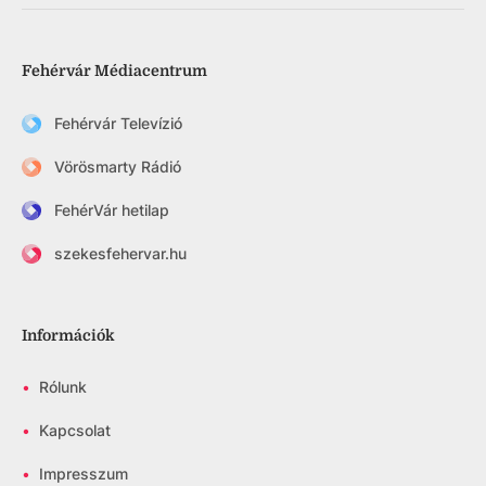
Fehérvár Médiacentrum
Fehérvár Televízió
Vörösmarty Rádió
FehérVár hetilap
szekesfehervar.hu
Információk
•
Rólunk
•
Kapcsolat
•
Impresszum