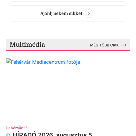
Ajánlj nekem cikket
Multimédia
MÉG TÖBB CIKK
Fehérvár TV
HÍRADÓ 2026. augusztus 5.