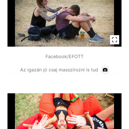
Facebook/EFOTT
Az igazán jó csaj masszírozni is tud