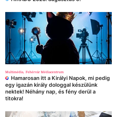
Multimédia
,
Fehérvár Médiacentrum
Hamarosan itt a Királyi Napok, mi pedig
egy igazán király dologgal készülünk
nektek! Néhány nap, és fény derül a
titokra!