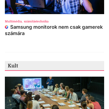
Multimédia
,
számítástechnika
Samsung monitorok nem csak gamerek
számára
Kult