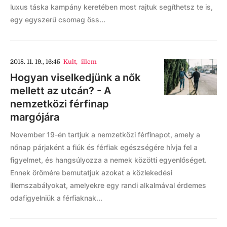
luxus táska kampány keretében most rajtuk segíthetsz te is,
egy egyszerű csomag öss...
2018. 11. 19., 16:45
Kult
,
illem
Hogyan viselkedjünk a nők
mellett az utcán? - A
nemzetközi férfinap
margójára
November 19-én tartjuk a nemzetközi férfinapot, amely a
nőnap párjaként a fiúk és férfiak egészségére hívja fel a
figyelmet, és hangsúlyozza a nemek közötti egyenlőséget.
Ennek örömére bemutatjuk azokat a közlekedési
illemszabályokat, amelyekre egy randi alkalmával érdemes
odafigyelniük a férfiaknak...