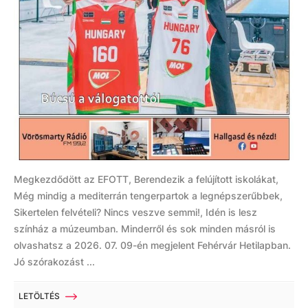
Megkezdődött az EFOTT, Berendezik a felújított iskolákat,
Még mindig a mediterrán tengerpartok a legnépszerűbbek,
Sikertelen felvételi? Nincs veszve semmi!, Idén is lesz
színház a múzeumban. Minderről és sok minden másról is
olvashatsz a 2026. 07. 09-én megjelent Fehérvár Hetilapban.
Jó szórakozást ...
LETÖLTÉS