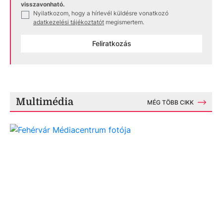
visszavonható.
Nyilatkozom, hogy a hírlevél küldésre vonatkozó
✓
adatkezelési tájékoztatót
megismertem.
Feliratkozás
Multimédia
MÉG TÖBB CIKK