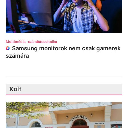
Multimédia
,
számítástechnika
Samsung monitorok nem csak gamerek
számára
Kult