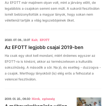
Az EFOTT már majdnem olyan volt, mint a járvány előtt, de
legalábbis a csajokon semmi sem múlt. A sukorói fesztiválon
ismét bebizonyították a magyar lányok, hogy sokan nem
véletlenül tartják a világ legszebbjeinek őket.
2020. 07. 08., 13:37
Kult
,
EFOTT
Az EFOTT legjobb csajai 2019-ben
Ha csak egy okot kell mondani, miért érdemes egyszer az
EFOTT-ra is kinézni, akkor az természetesen a kulturális
sokszínűség. A második a sör. Na jó, és esetleg - duzzogva -
a csajok. Merthogy lányokból (is) elég erős a felhozatal a
velencei fesztiválon.
2019. 01. 25., 08:50
Hírek
,
egészség