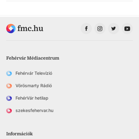
fmc.hu
Fehérvár Médiacentrum
Fehérvár Televízió
Vörösmarty Rádió
FehérVár hetilap
szekesfehervar.hu
Információk