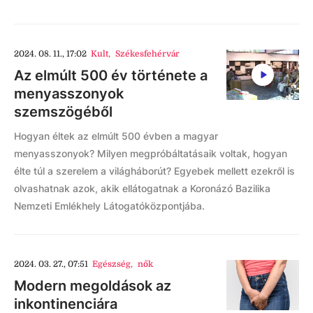
2024. 08. 11., 17:02
Kult
,
Székesfehérvár
Az elmúlt 500 év története a
menyasszonyok
szemszögéből
Hogyan éltek az elmúlt 500 évben a magyar
menyasszonyok? Milyen megpróbáltatásaik voltak, hogyan
élte túl a szerelem a világháborút? Egyebek mellett ezekről is
olvashatnak azok, akik ellátogatnak a Koronázó Bazilika
Nemzeti Emlékhely Látogatóközpontjába.
2024. 03. 27., 07:51
Egészség
,
nők
Modern megoldások az
inkontinenciára