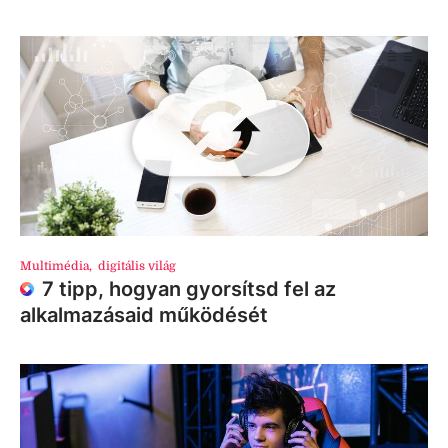
Multimédia
,
digitális világ
7 tipp, hogyan gyorsítsd fel az
alkalmazásaid működését