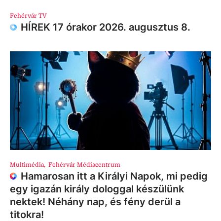
Fehérvár TV
HÍREK 17 órakor 2026. augusztus 8.
Multimédia
,
Fehérvár Médiacentrum
Hamarosan itt a Királyi Napok, mi pedig
egy igazán király dologgal készülünk
nektek! Néhány nap, és fény derül a
titokra!