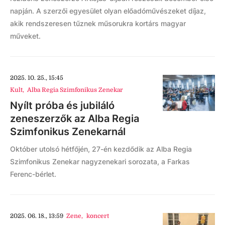
napján. A szerzői egyesület olyan előadóművészeket díjaz,
akik rendszeresen tűznek műsorukra kortárs magyar
műveket.
2025. 10. 25., 15:45
Kult
,
Alba Regia Szimfonikus Zenekar
Nyílt próba és jubiláló
zeneszerzők az Alba Regia
Szimfonikus Zenekarnál
Október utolsó hétfőjén, 27-én kezdődik az Alba Regia
Szimfonikus Zenekar nagyzenekari sorozata, a Farkas
Ferenc-bérlet.
2025. 06. 18., 13:59
Zene
,
koncert