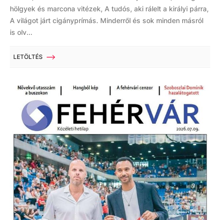
hölgyek és marcona vitézek, A tudós, aki rálelt a királyi párra,
A világot járt cigányprímás. Minderről és sok minden másról
is olv...
LETÖLTÉS