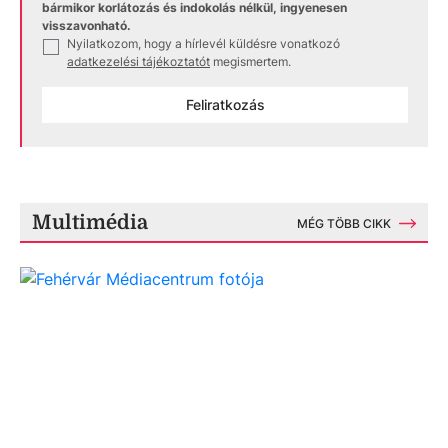
bármikor korlátozás és indokolás nélkül, ingyenesen
visszavonható.
Nyilatkozom, hogy a hírlevél küldésre vonatkozó
✓
adatkezelési tájékoztatót
megismertem.
Feliratkozás
Multimédia
MÉG TÖBB CIKK