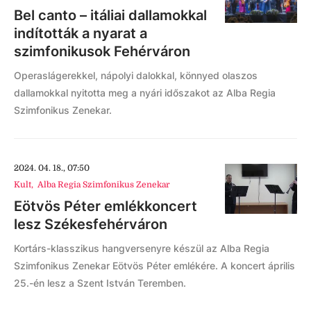
Bel canto – itáliai dallamokkal
indították a nyarat a
szimfonikusok Fehérváron
Operaslágerekkel, nápolyi dalokkal, könnyed olaszos
dallamokkal nyitotta meg a nyári időszakot az Alba Regia
Szimfonikus Zenekar.
2024. 04. 18., 07:50
Kult
,
Alba Regia Szimfonikus Zenekar
Eötvös Péter emlékkoncert
lesz Székesfehérváron
Kortárs-klasszikus hangversenyre készül az Alba Regia
Szimfonikus Zenekar Eötvös Péter emlékére. A koncert április
25.-én lesz a Szent István Teremben.