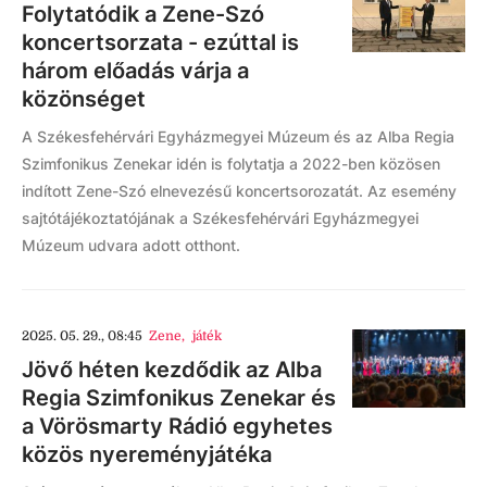
Folytatódik a Zene-Szó
koncertsorzata - ezúttal is
három előadás várja a
közönséget
A Székesfehérvári Egyházmegyei Múzeum és az Alba Regia
Szimfonikus Zenekar idén is folytatja a 2022-ben közösen
indított Zene-Szó elnevezésű koncertsorozatát. Az esemény
sajtótájékoztatójának a Székesfehérvári Egyházmegyei
Múzeum udvara adott otthont.
2025. 05. 29., 08:45
Zene
,
játék
Jövő héten kezdődik az Alba
Regia Szimfonikus Zenekar és
a Vörösmarty Rádió egyhetes
közös nyereményjátéka