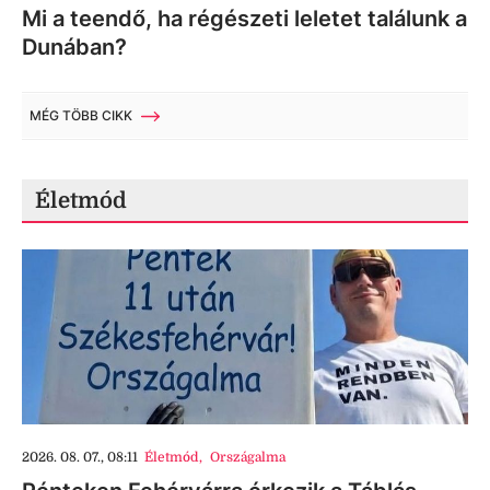
Mi a teendő, ha régészeti leletet találunk a
Dunában?
MÉG TÖBB CIKK
Életmód
2026. 08. 07., 08:11
Életmód
,
Országalma