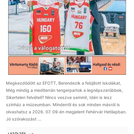
Megkezdődött az EFOTT, Berendezik a felújított iskolákat,
Még mindig a mediterrán tengerpartok a legnépszerűbbek,
Sikertelen felvételi? Nincs veszve semmi!, Idén is lesz
színház a múzeumban. Minderről és sok minden másról is
olvashatsz a 2026. 07. 09-én megjelent Fehérvár Hetilapban.
Jó szórakozást ...
LETÖLTÉS