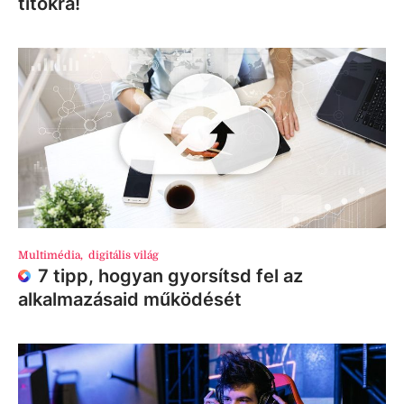
titokra!
Multimédia
,
digitális világ
7 tipp, hogyan gyorsítsd fel az
alkalmazásaid működését