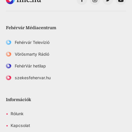
Fehérvár Médiacentrum
Fehérvár Televízió
Vörösmarty Rádió
FehérVár hetilap
szekesfehervar.hu
Információk
•
Rólunk
•
Kapcsolat