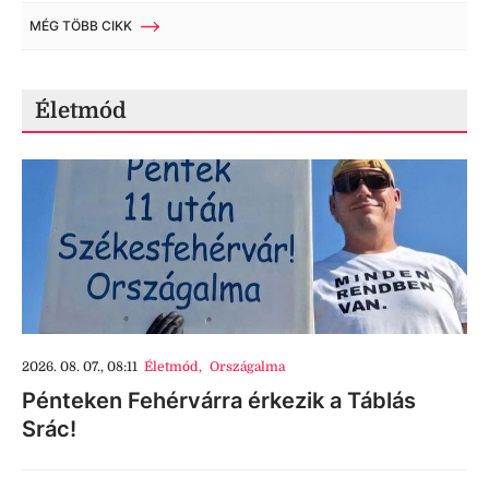
MÉG TÖBB CIKK
Életmód
2026. 08. 07., 08:11
Életmód
,
Országalma
Pénteken Fehérvárra érkezik a Táblás
Srác!