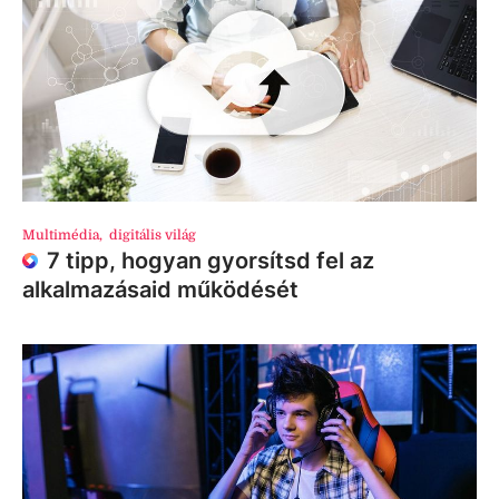
Multimédia
,
digitális világ
7 tipp, hogyan gyorsítsd fel az
alkalmazásaid működését