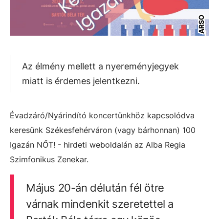
ARSO
Az élmény mellett a nyereményjegyek
miatt is érdemes jelentkezni.
Évadzáró/Nyárindító koncertünkhöz kapcsolódva
keresünk Székesfehérváron (vagy bárhonnan) 100
Igazán NŐT! - hirdeti weboldalán az Alba Regia
Szimfonikus Zenekar.
Május 20-án délután fél ötre
várnak mindenkit szeretettel a