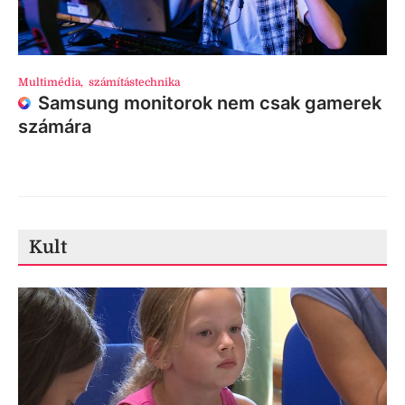
Multimédia
,
számítástechnika
Samsung monitorok nem csak gamerek
számára
Kult