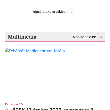
Ajánlj nekem cikket
Multimédia
MÉG TÖBB CIKK
Fehérvár TV