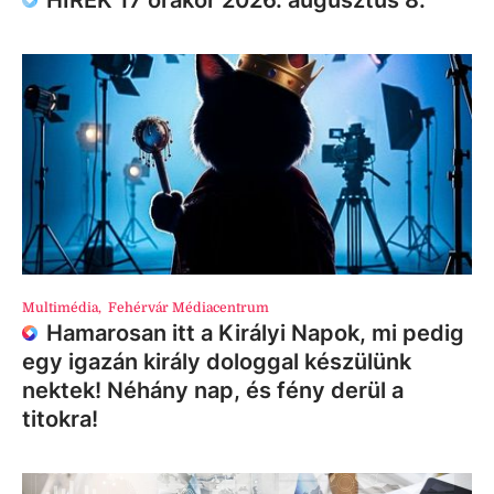
HÍREK 17 órakor 2026. augusztus 8.
Multimédia
,
Fehérvár Médiacentrum
Hamarosan itt a Királyi Napok, mi pedig
egy igazán király dologgal készülünk
nektek! Néhány nap, és fény derül a
titokra!