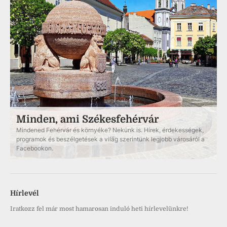
Minden, ami Székesfehérvár
Mindened Fehérvár és környéke? Nekünk is. Hírek, érdekességek,
programok és beszélgetések a világ szerintünk legjobb városáról a
Facebookon.
Hírlevél
Iratkozz fel már most hamarosan induló heti hírlevelünkre!