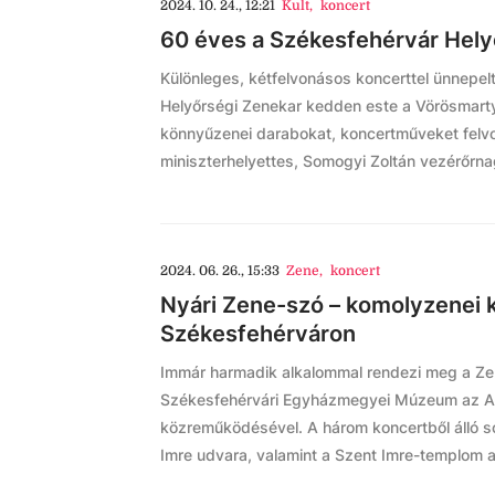
2024. 10. 24., 12:21
Kult
,
koncert
60 éves a Székesfehérvár Hely
Különleges, kétfelvonásos koncerttel ünnepel
Helyőrségi Zenekar kedden este a Vörösmarty
könnyűzenei darabokat, koncertműveket felv
miniszterhelyettes, Somogyi Zoltán vezérőrna
2024. 06. 26., 15:33
Zene
,
koncert
Nyári Zene-szó – komolyzenei 
Székesfehérváron
Immár harmadik alkalommal rendezi meg a Zen
Székesfehérvári Egyházmegyei Múzeum az Al
közreműködésével. A három koncertből álló
Imre udvara, valamint a Szent Imre-templom a