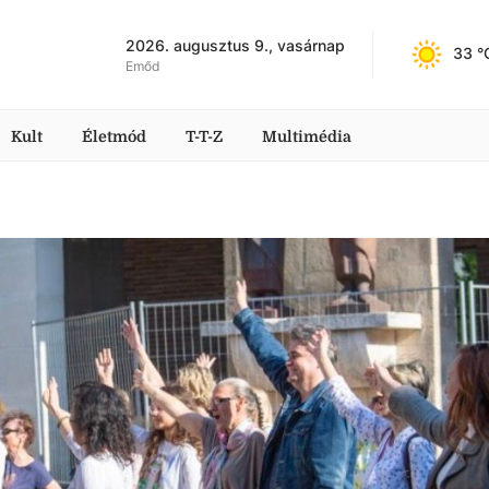
2026. augusztus 9., vasárnap
33
 °
Emőd
Kult
Életmód
T-T-Z
Multimédia