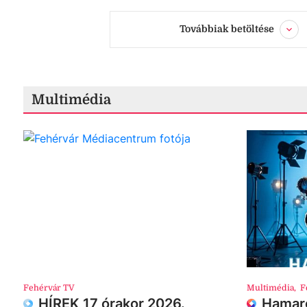
Továbbiak betöltése
Multimédia
Fehérvár TV
Multimédia
,
F
HÍREK 17 órakor 2026.
Hamaro