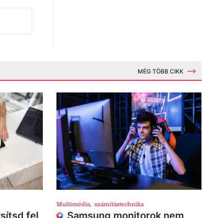
MÉG TÖBB CIKK
Multimédia
,
számítástechnika
sítsd fel
Samsung monitorok nem