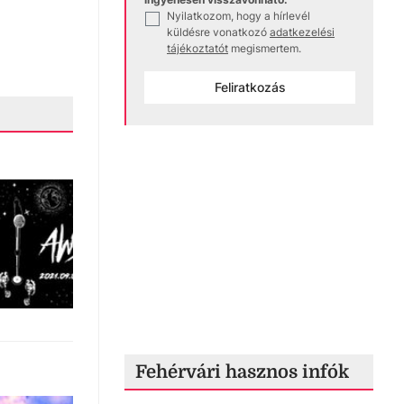
Nyilatkozom, hogy a hírlevél
✓
küldésre vonatkozó
adatkezelési
tájékoztatót
megismertem.
Feliratkozás
Fehérvári hasznos infók