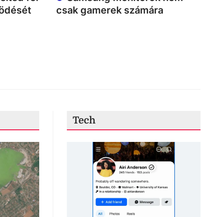
ködését
csak gamerek számára
Tech