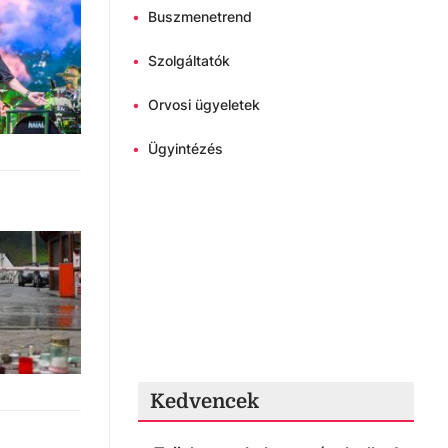
•
Buszmenetrend
•
Szolgáltatók
•
Orvosi ügyeletek
•
Ügyintézés
Kedvencek