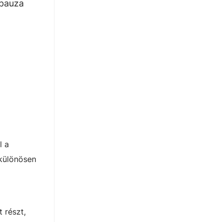
opauza
l a
 különösen
 részt,