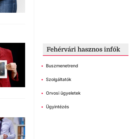
Fehérvári hasznos infók
•
Buszmenetrend
•
Szolgáltatók
•
Orvosi ügyeletek
•
Ügyintézés