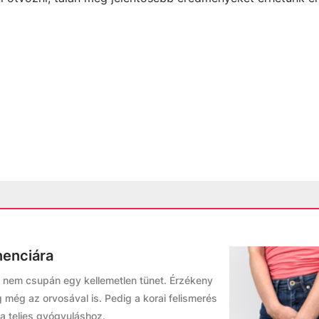
nenciára
g nem csupán egy kellemetlen tünet. Érzékeny
még az orvosával is. Pedig a korai felismerés
 a teljes gyógyuláshoz.