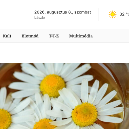
2026. augusztus 8., szombat
32
 °
László
Kult
Életmód
T-T-Z
Multimédia