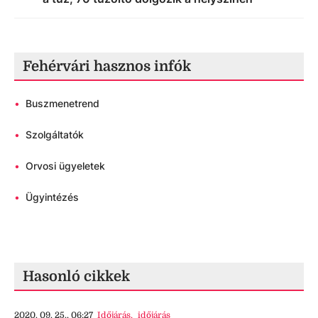
Fehérvári hasznos infók
•
Buszmenetrend
•
Szolgáltatók
•
Orvosi ügyeletek
•
Ügyintézés
Hasonló cikkek
2020. 09. 25., 06:27
Időjárás
,
időjárás