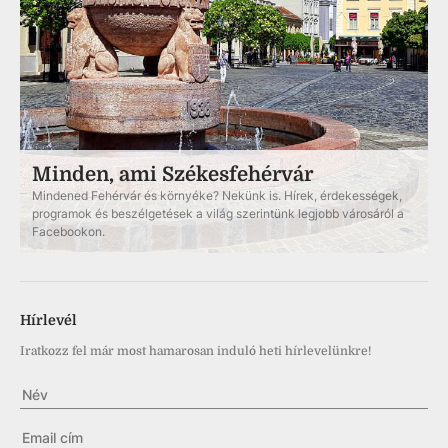
Minden, ami Székesfehérvár
Mindened Fehérvár és környéke? Nekünk is. Hírek, érdekességek,
programok és beszélgetések a világ szerintünk legjobb városáról a
Facebookon.
Hírlevél
Iratkozz fel már most hamarosan induló heti hírlevelünkre!