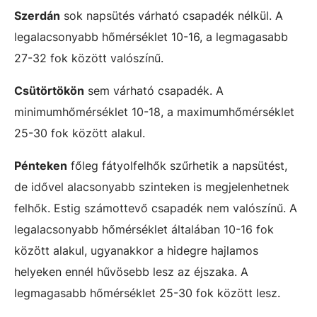
Szerdán
sok napsütés várható csapadék nélkül. A
legalacsonyabb hőmérséklet 10-16, a legmagasabb
27-32 fok között valószínű.
Csütörtökön
sem várható csapadék. A
minimumhőmérséklet 10-18, a maximumhőmérséklet
25-30 fok között alakul.
Pénteken
főleg fátyolfelhők szűrhetik a napsütést,
de idővel alacsonyabb szinteken is megjelenhetnek
felhők. Estig számottevő csapadék nem valószínű. A
legalacsonyabb hőmérséklet általában 10-16 fok
között alakul, ugyanakkor a hidegre hajlamos
helyeken ennél hűvösebb lesz az éjszaka. A
legmagasabb hőmérséklet 25-30 fok között lesz.