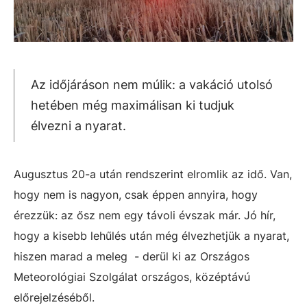
Az időjáráson nem múlik: a vakáció utolsó
hetében még maximálisan ki tudjuk
élvezni a nyarat.
Augusztus 20-a után rendszerint elromlik az idő. Van,
hogy nem is nagyon, csak éppen annyira, hogy
érezzük: az ősz nem egy távoli évszak már. Jó hír,
hogy a kisebb lehűlés után még élvezhetjük a nyarat,
hiszen marad a meleg - derül ki az Országos
Meteorológiai Szolgálat országos, középtávú
előrejelzéséből.