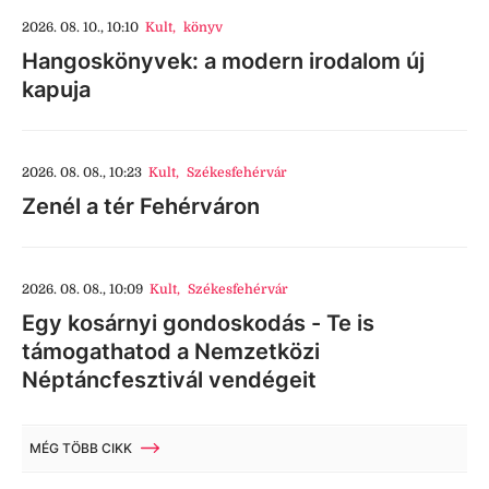
2026. 08. 10., 10:10
Kult
,
könyv
Hangoskönyvek: a modern irodalom új
kapuja
2026. 08. 08., 10:23
Kult
,
Székesfehérvár
Zenél a tér Fehérváron
2026. 08. 08., 10:09
Kult
,
Székesfehérvár
Egy kosárnyi gondoskodás - Te is
támogathatod a Nemzetközi
Néptáncfesztivál vendégeit
MÉG TÖBB CIKK