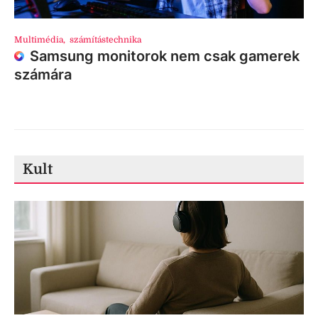
Multimédia
,
számítástechnika
Samsung monitorok nem csak gamerek
számára
Kult