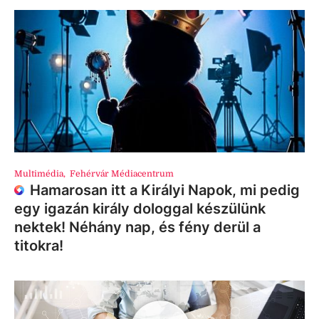
Multimédia
,
Fehérvár Médiacentrum
Hamarosan itt a Királyi Napok, mi pedig
egy igazán király dologgal készülünk
nektek! Néhány nap, és fény derül a
titokra!