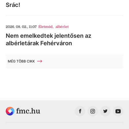
Srác!
2026. 08. 02., 11:07
Életmód
,
albérlet
Nem emelkedtek jelentősen az
albérletárak Fehérváron
MÉG TÖBB CIKK
fmc.hu