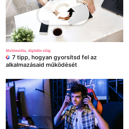
Multimédia
,
digitális világ
7 tipp, hogyan gyorsítsd fel az
alkalmazásaid működését