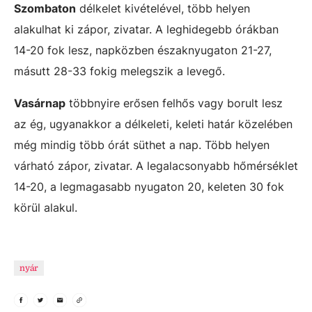
Szombaton
délkelet kivételével, több helyen
alakulhat ki zápor, zivatar. A leghidegebb órákban
14-20 fok lesz, napközben északnyugaton 21-27,
másutt 28-33 fokig melegszik a levegő.
Vasárnap
többnyire erősen felhős vagy borult lesz
az ég, ugyanakkor a délkeleti, keleti határ közelében
még mindig több órát süthet a nap. Több helyen
várható zápor, zivatar. A legalacsonyabb hőmérséklet
14-20, a legmagasabb nyugaton 20, keleten 30 fok
körül alakul.
nyár