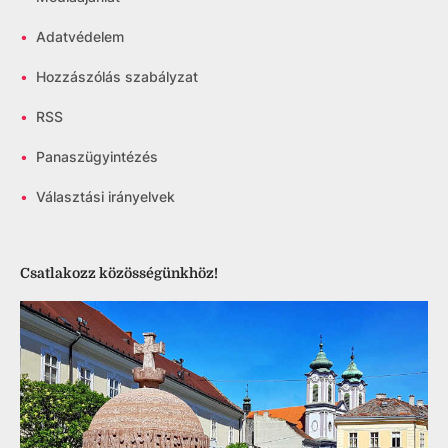
•
Adatvédelem
•
Hozzászólás szabályzat
•
RSS
•
Panaszügyintézés
•
Választási irányelvek
Csatlakozz közösségünkhöz!