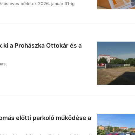
-ös éves bérletek 2026. január 31-ig
k ki a Prohászka Ottokár és a
mas.
lomás előtti parkoló működése a