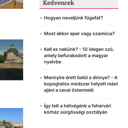
Kedvencek
Hogyan neveljünk fügefát?
Most akkor eper vagy szamóca?
Kell ez nekünk? - 10 idegen szó,
amely befurakodott a magyar
nyelvbe
Mennyire érett belül a dinnye? - A
kopogtatós módszer helyett mást
ajánl a cecei őstermelő
Így telt a hétvégénk a fehérvári
kórház sürgősségi osztályán