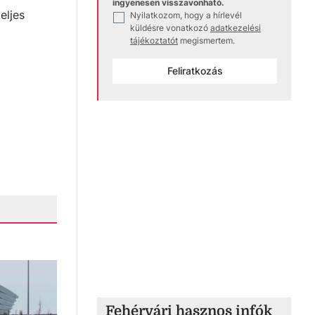
ingyenesen visszavonható.
eljes
Nyilatkozom, hogy a hírlevél
✓
küldésre vonatkozó
adatkezelési
tájékoztatót
megismertem.
Feliratkozás
Fehérvári hasznos infók