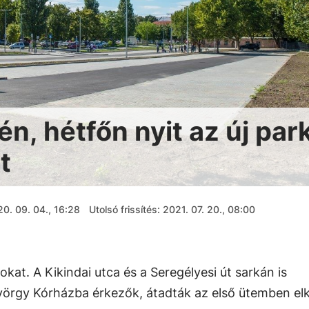
, hétfőn nyit az új par
t
0. 09. 04., 16:28
Utolsó frissítés: 2021. 07. 20., 08:00
okat. A Kikindai utca és a Seregélyesi út sarkán is
yörgy Kórházba érkezők, átadták az első ütemben elk