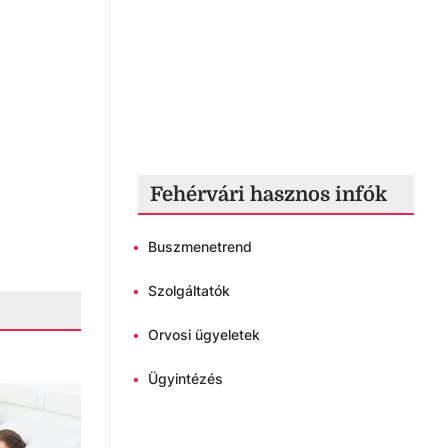
Fehérvári hasznos infók
•
Buszmenetrend
•
Szolgáltatók
•
Orvosi ügyeletek
•
Ügyintézés