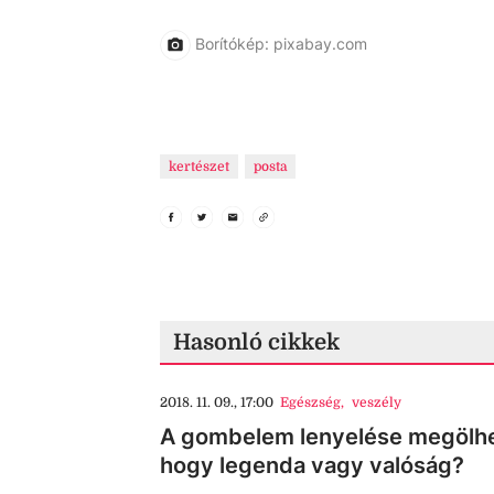
Borítókép: pixabay.com
kertészet
posta
Hasonló cikkek
2018. 11. 09., 17:00
Egészség
,
veszély
A gombelem lenyelése megölhe
hogy legenda vagy valóság?