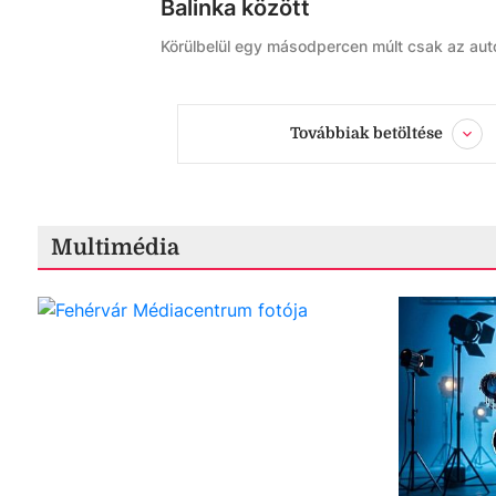
Balinka között
Körülbelül egy másodpercen múlt csak az autó
Továbbiak betöltése
Multimédia