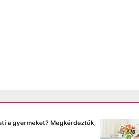
ti a gyermeket? Megkérdeztük,