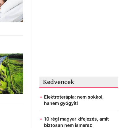
Kedvencek
Elektroterápia: nem sokkol,
hanem gyógyít!
10 régi magyar kifejezés, amit
biztosan nem ismersz