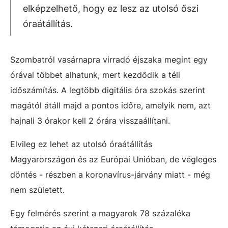
elképzelhető, hogy ez lesz az utolsó őszi
óraátállítás.
Szombatról vasárnapra virradó éjszaka megint egy
órával többet alhatunk, mert kezdődik a téli
időszámítás. A legtöbb digitális óra szokás szerint
magától átáll majd a pontos időre, amelyik nem, azt
hajnali 3 órakor kell 2 órára visszaállítani.
Elvileg ez lehet az utolsó óraátállítás
Magyarországon és az Európai Unióban, de végleges
döntés - részben a koronavírus-járvány miatt - még
nem született.
Egy felmérés szerint a magyarok 78 százaléka