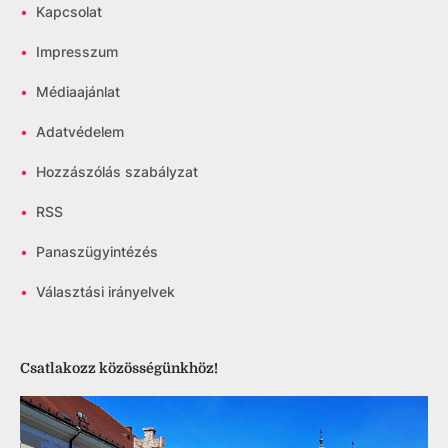
•
Kapcsolat
•
Impresszum
•
Médiaajánlat
•
Adatvédelem
•
Hozzászólás szabályzat
•
RSS
•
Panaszügyintézés
•
Választási irányelvek
Csatlakozz közösségünkhöz!