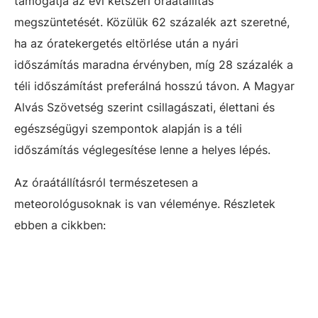
támogatja az évi kétszeri óraátállítás
megszüntetését. Közülük 62 százalék azt szeretné,
ha az óratekergetés eltörlése után a nyári
időszámítás maradna érvényben, míg 28 százalék a
téli időszámítást preferálná hosszú távon. A Magyar
Alvás Szövetség szerint csillagászati, élettani és
egészségügyi szempontok alapján is a téli
időszámítás véglegesítése lenne a helyes lépés.
Az óraátállításról természetesen a
meteorológusoknak is van véleménye. Részletek
ebben a cikkben: