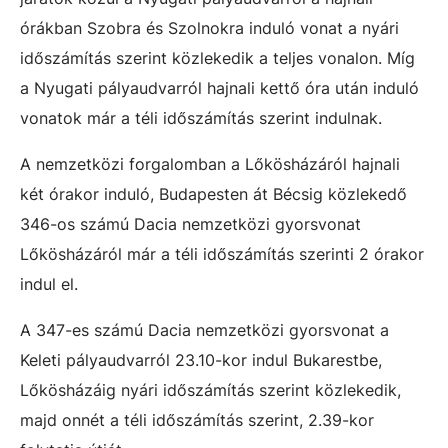
órákban Szobra és Szolnokra induló vonat a nyári
időszámítás szerint közlekedik a teljes vonalon. Míg
a Nyugati pályaudvarról hajnali kettő óra után induló
vonatok már a téli időszámítás szerint indulnak.
A nemzetközi forgalomban a Lőkösházáról hajnali
két órakor induló, Budapesten át Bécsig közlekedő
346-os számú Dacia nemzetközi gyorsvonat
Lőkösházáról már a téli időszámítás szerinti 2 órakor
indul el.
A 347-es számú Dacia nemzetközi gyorsvonat a
Keleti pályaudvarról 23.10-kor indul Bukarestbe,
Lőkösházáig nyári időszámítás szerint közlekedik,
majd onnét a téli időszámítás szerint, 2.39-kor