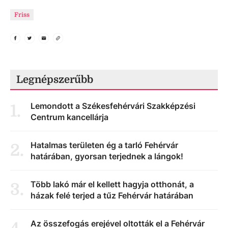
Friss
Legnépszerűbb
Lemondott a Székesfehérvári Szakképzési
1
.
Centrum kancellárja
Hatalmas területen ég a tarló Fehérvár
2
.
határában, gyorsan terjednek a lángok!
Több lakó már el kellett hagyja otthonát, a
3
.
házak felé terjed a tűz Fehérvár határában
Az összefogás erejével oltották el a Fehérvár