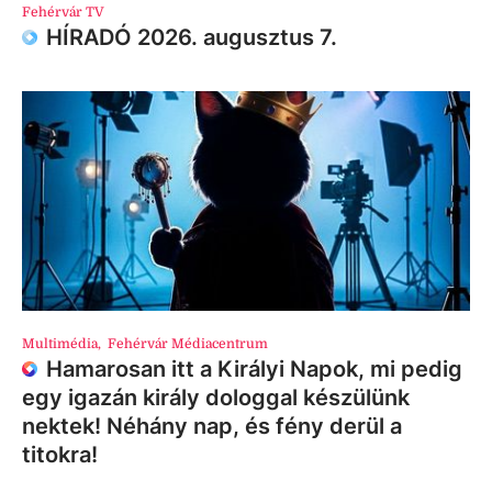
Fehérvár TV
HÍRADÓ 2026. augusztus 7.
Multimédia
,
Fehérvár Médiacentrum
Hamarosan itt a Királyi Napok, mi pedig
egy igazán király dologgal készülünk
nektek! Néhány nap, és fény derül a
titokra!