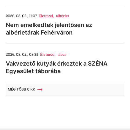
2026. 08. 02., 11:07
Életmód
,
albérlet
Nem emelkedtek jelentősen az
albérletárak Fehérváron
2026. 08. 02., 08:35
Életmód
,
tábor
Vakvezető kutyák érkeztek a SZÉNA
Egyesület táborába
MÉG TÖBB CIKK