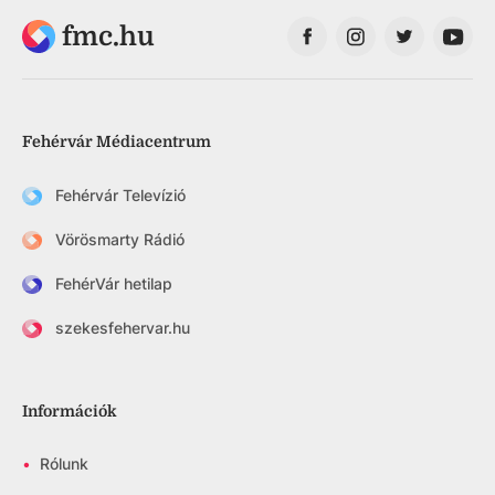
fmc.hu
Fehérvár Médiacentrum
Fehérvár Televízió
Vörösmarty Rádió
FehérVár hetilap
szekesfehervar.hu
Információk
•
Rólunk