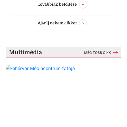
Továbbiak betöltése
Ajánlj nekem cikket
Multimédia
MÉG TÖBB CIKK