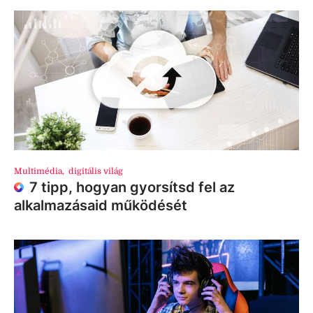
Multimédia
,
digitális világ
7 tipp, hogyan gyorsítsd fel az
alkalmazásaid működését