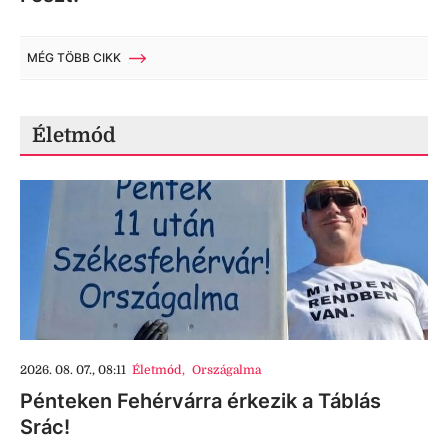
MÉG TÖBB CIKK
Életmód
2026. 08. 07., 08:11
Életmód
,
Országalma
Pénteken Fehérvárra érkezik a Táblás
Srác!