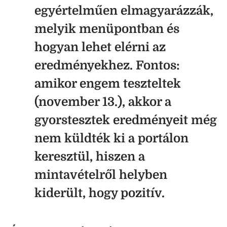
egyértelműen elmagyarázzák,
melyik menüpontban és
hogyan lehet elérni az
eredményekhez. Fontos:
amikor engem teszteltek
(november 13.), akkor a
gyorstesztek eredményeit még
nem küldték ki a portálon
keresztül, hiszen a
mintavételről helyben
kiderült, hogy pozitív.