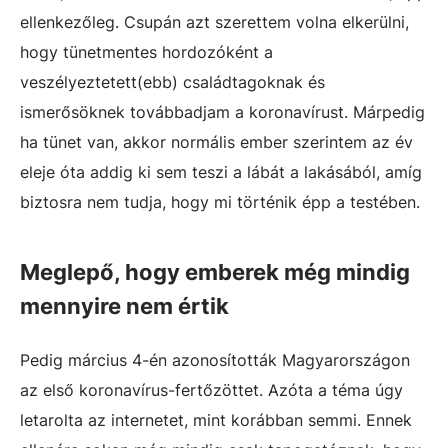
ellenkezőleg. Csupán azt szerettem volna elkerülni,
hogy tünetmentes hordozóként a
veszélyeztetett(ebb) családtagoknak és
ismerősöknek továbbadjam a koronavírust. Márpedig
ha tünet van, akkor normális ember szerintem az év
eleje óta addig ki sem teszi a lábát a lakásából, amíg
biztosra nem tudja, hogy mi történik épp a testében.
Meglepő, hogy emberek még mindig
mennyire nem értik
Pedig március 4-én azonosították Magyarországon
az első koronavírus-fertőzöttet. Azóta a téma úgy
letarolta az internetet, mint korábban semmi. Ennek