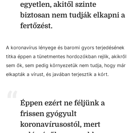
egyetlen, akitől szinte
biztosan nem tudják elkapni a
fertőzést.
A koronavírus lényege és baromi gyors terjedésének
titka éppen a tünetmentes hordozókban rejlik, akikről
sem ők, sem pedig környezetük nem tudja, hogy már
elkapták a vírust, és javában terjesztik a kórt.
Éppen ezért ne féljünk a
frissen gyógyult
koronavírusostól, mert