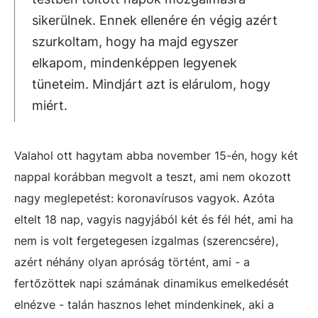
sikerülnek. Ennek ellenére én végig azért
szurkoltam, hogy ha majd egyszer
elkapom, mindenképpen legyenek
tüneteim. Mindjárt azt is elárulom, hogy
miért.
Valahol ott hagytam abba november 15-én, hogy két
nappal korábban megvolt a teszt, ami nem okozott
nagy meglepetést: koronavírusos vagyok. Azóta
eltelt 18 nap, vagyis nagyjából két és fél hét, ami ha
nem is volt fergetegesen izgalmas (szerencsére),
azért néhány olyan apróság történt, ami - a
fertőzöttek napi számának dinamikus emelkedését
elnézve - talán hasznos lehet mindenkinek, aki a