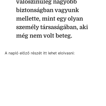
valószínűleg nagyobb
biztonságban vagyunk
mellette, mint egy olyan
személy társaságában, aki
még nem volt beteg.
A napló előző részét itt lehet elolvasni: