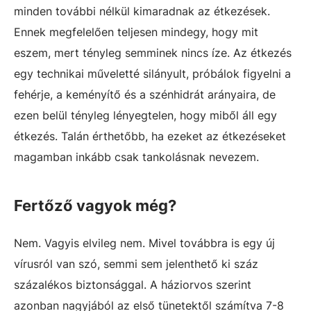
minden további nélkül kimaradnak az étkezések.
Ennek megfelelően teljesen mindegy, hogy mit
eszem, mert tényleg semminek nincs íze. Az étkezés
egy technikai műveletté silányult, próbálok figyelni a
fehérje, a keményítő és a szénhidrát arányaira, de
ezen belül tényleg lényegtelen, hogy miből áll egy
étkezés. Talán érthetőbb, ha ezeket az étkezéseket
magamban inkább csak tankolásnak nevezem.
Fertőző vagyok még?
Nem. Vagyis elvileg nem. Mivel továbbra is egy új
vírusról van szó, semmi sem jelenthető ki száz
százalékos biztonsággal. A háziorvos szerint
azonban nagyjából az első tünetektől számítva 7-8