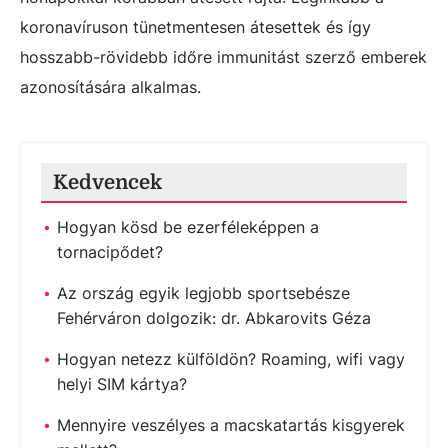
koronavíruson tünetmentesen átesettek és így
hosszabb-rövidebb időre immunitást szerző emberek
azonosítására alkalmas.
Kedvencek
Hogyan kösd be ezerféleképpen a
tornacipődet?
Az ország egyik legjobb sportsebésze
Fehérváron dolgozik: dr. Abkarovits Géza
Hogyan netezz külföldön? Roaming, wifi vagy
helyi SIM kártya?
Mennyire veszélyes a macskatartás kisgyerek