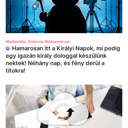
Multimédia
,
Fehérvár Médiacentrum
Hamarosan itt a Királyi Napok, mi pedig
egy igazán király dologgal készülünk
nektek! Néhány nap, és fény derül a
titokra!