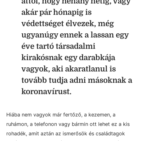
attól, hogy néhány hétig, vagy
akár pár hónapig is
védettséget élvezek, még
ugyanúgy ennek a lassan egy
éve tartó társadalmi
kirakósnak egy darabkája
vagyok, aki akaratlanul is
tovább tudja adni másoknak a
koronavírust.
Hiába nem vagyok már fertőző, a kezemen, a
ruhámon, a telefonon vagy bármin ott lehet ez a kis
rohadék, amit aztán az ismerősök és családtagok