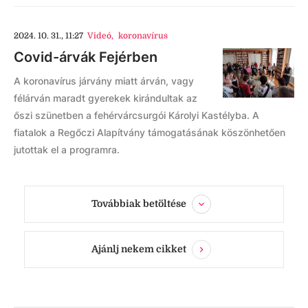
2024. 10. 31., 11:27
Videó
,
koronavírus
Covid-árvák Fejérben
A koronavírus járvány miatt árván, vagy
félárván maradt gyerekek kirándultak az
őszi szünetben a fehérvárcsurgói Károlyi Kastélyba. A
fiatalok a Regőczi Alapítvány támogatásának köszönhetően
jutottak el a programra.
Továbbiak betöltése
Ajánlj nekem cikket