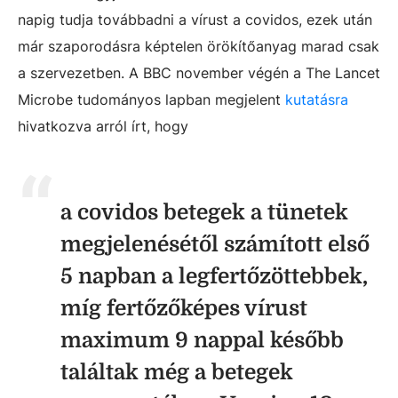
napig tudja továbbadni a vírust a covidos, ezek után
már szaporodásra képtelen örökítőanyag marad csak
a szervezetben. A BBC november végén a The Lancet
Microbe tudományos lapban megjelent
kutatásra
hivatkozva arról írt, hogy
a covidos betegek a tünetek
megjelenésétől számított első
5 napban a legfertőzöttebbek,
míg fertőzőképes vírust
maximum 9 nappal később
találtak még a betegek