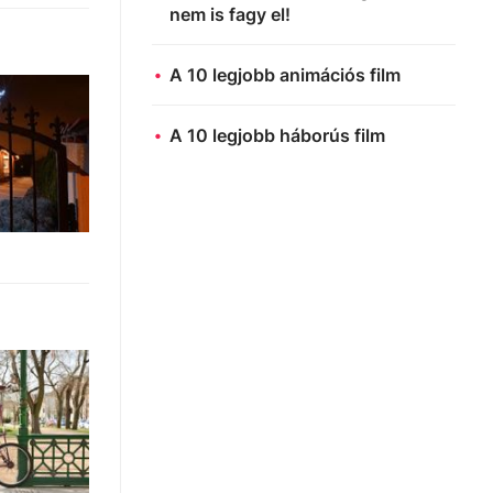
nem is fagy el!
A 10 legjobb animációs film
A 10 legjobb háborús film