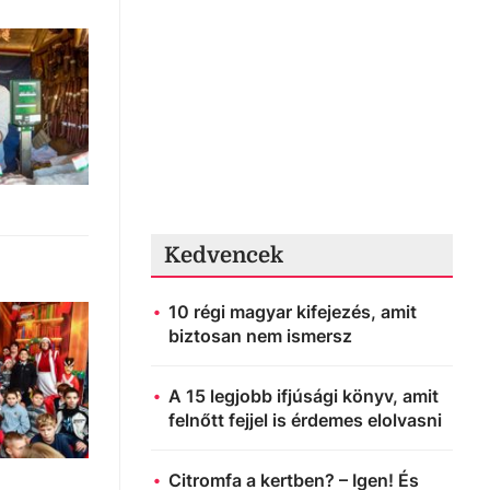
Kedvencek
10 régi magyar kifejezés, amit
biztosan nem ismersz
A 15 legjobb ifjúsági könyv, amit
felnőtt fejjel is érdemes elolvasni
Citromfa a kertben? – Igen! És