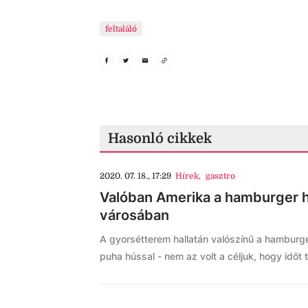
feltaláló
Hasonló cikkek
2020. 07. 18., 17:29
Hírek
,
gasztro
Valóban Amerika a hamburger 
városában
A gyorsétterem hallatán valószínű a hamburger
puha hússal - nem az volt a céljuk, hogy időt