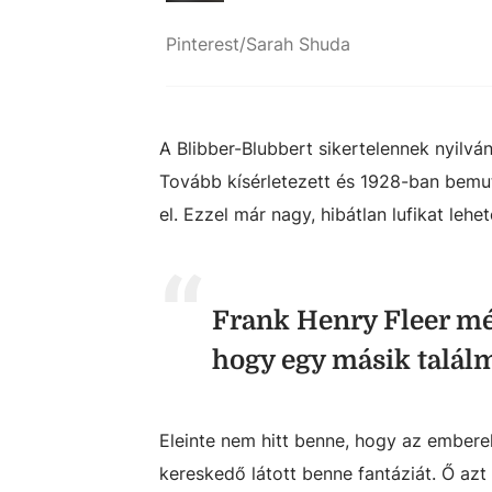
Pinterest/Sarah Shuda
A Blibber-Blubbert sikertelennek nyilván
Tovább kísérletezett és 1928-ban bemu
el. Ezzel már nagy, hibátlan lufikat lehe
Frank Henry Fleer még
hogy egy másik talál
Eleinte nem hitt benne, hogy az embere
kereskedő látott benne fantáziát. Ő az