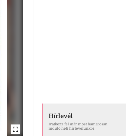
Hírlevél
Iratkozz fel már most hamarosan
induló heti hírlevelünkre!