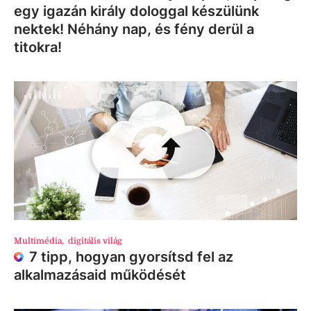
egy igazán király dologgal készülünk
nektek! Néhány nap, és fény derül a
titokra!
Multimédia
,
digitális világ
7 tipp, hogyan gyorsítsd fel az
alkalmazásaid működését