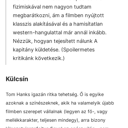
fizimiskával nem nagyon tudtam
megbarátkozni, ám a filmben nyújtott
klasszis alakításával és a hamisítatlan
western-hangulattal már annál inkább.
Nézzük, hogyan tejesített nálunk A
kapitány küldetése. (Spoilermetes
kritikánk következik.)
Külcsín
Tom Hanks igazán ritka tehetség. Ő is egyike
azoknak a színészeknek, akik ha valamelyik újabb
filmben szerepet vállalnak (legyen az fő-, vagy
mellékkarakter, teljesen mindegy), arra bizony