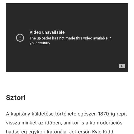
Sztori
A kapitány küldetése története egészen 1870-ig repít
vissza minket az időben, amikor is a konföderációs
hadsereg egykori katonája, Jefferson Kyle Kidd