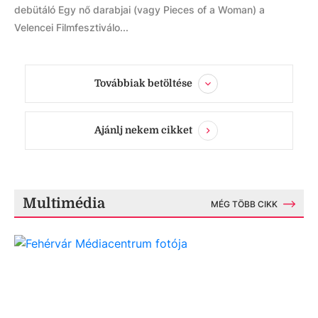
debütáló Egy nő darabjai (vagy Pieces of a Woman) a
Velencei Filmfesztiválo...
Továbbiak betöltése
Ajánlj nekem cikket
Multimédia
MÉG TÖBB CIKK