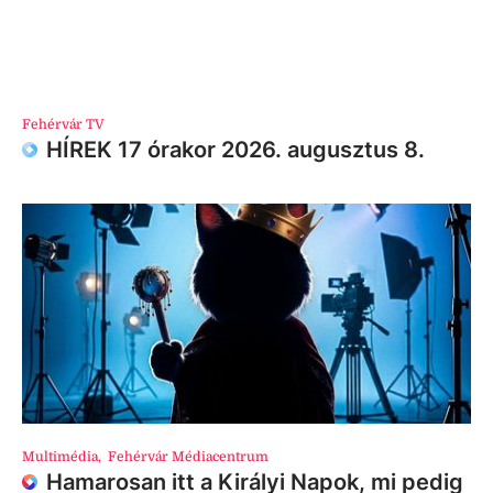
Fehérvár TV
HÍREK 17 órakor 2026. augusztus 8.
Multimédia
,
Fehérvár Médiacentrum
Hamarosan itt a Királyi Napok, mi pedig