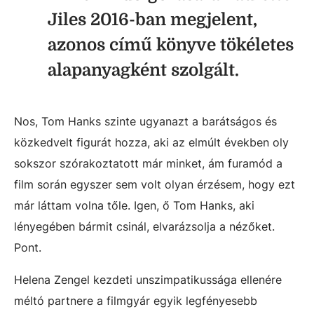
Jiles 2016-ban megjelent,
azonos című könyve tökéletes
alapanyagként szolgált.
Nos, Tom Hanks szinte ugyanazt a barátságos és
közkedvelt figurát hozza, aki az elmúlt években oly
sokszor szórakoztatott már minket, ám furamód a
film során egyszer sem volt olyan érzésem, hogy ezt
már láttam volna tőle. Igen, ő Tom Hanks, aki
lényegében bármit csinál, elvarázsolja a nézőket.
Pont.
Helena Zengel kezdeti unszimpatikussága ellenére
méltó partnere a filmgyár egyik legfényesebb