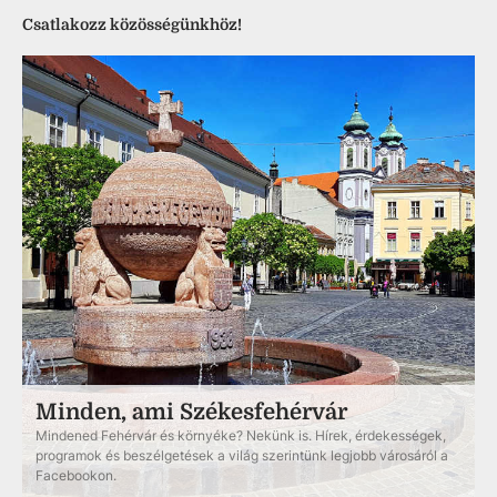
Csatlakozz közösségünkhöz!
Minden, ami Székesfehérvár
Mindened Fehérvár és környéke? Nekünk is. Hírek, érdekességek,
programok és beszélgetések a világ szerintünk legjobb városáról a
Facebookon.