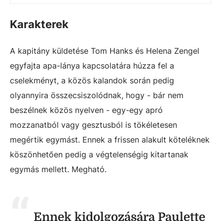
Karakterek
A kapitány küldetése Tom Hanks és Helena Zengel
egyfajta apa-lánya kapcsolatára húzza fel a
cselekményt, a közös kalandok során pedig
olyannyira összecsiszolódnak, hogy - bár nem
beszélnek közös nyelven - egy-egy apró
mozzanatból vagy gesztusból is tökéletesen
megértik egymást. Ennek a frissen alakult köteléknek
köszönhetően pedig a végtelenségig kitartanak
egymás mellett. Megható.
Ennek kidolgozására Paulette