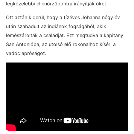
legközelebbi ellenőrzőpontra irányítják őket.
Ott aztán kiderül, hogy a tízéves Johanna négy év
után szabadult az indiánok fogságából, akik
lemészárolták a családját. Ezt megtudva a kapitány
San Antonióba, az utolsó élő rokonaihoz kíséri a
vadóc apróságot.