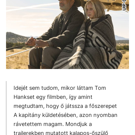
UIP-Duna
Idejét sem tudom, mikor láttam Tom
Hankset egy filmben, így amint
megtudtam, hogy ő játssza a főszerepet
A kapitány küldetésében, azon nyomban
rávetettem magam. Mondjuk a
trailerekben mutatott kalapos-őszülő