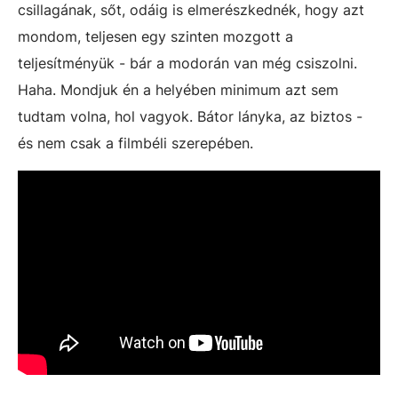
csillagának, sőt, odáig is elmerészkednék, hogy azt
mondom, teljesen egy szinten mozgott a
teljesítményük - bár a modorán van még csiszolni.
Haha. Mondjuk én a helyében minimum azt sem
tudtam volna, hol vagyok. Bátor lányka, az biztos -
és nem csak a filmbéli szerepében.