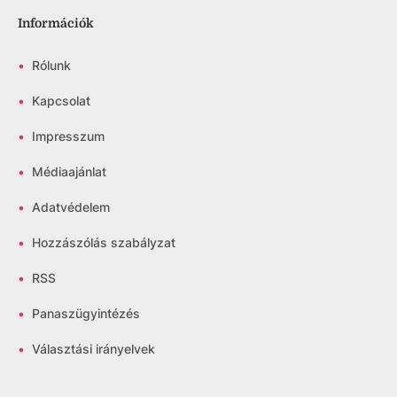
Információk
•
Rólunk
•
Kapcsolat
•
Impresszum
•
Médiaajánlat
•
Adatvédelem
•
Hozzászólás szabályzat
•
RSS
•
Panaszügyintézés
•
Választási irányelvek