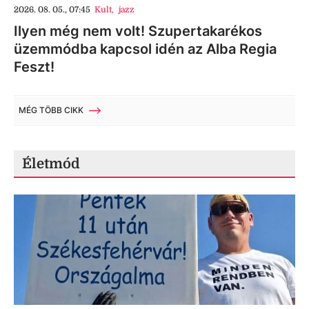
2026. 08. 05., 07:45
Kult
,
jazz
Ilyen még nem volt! Szupertakarékos
üzemmódba kapcsol idén az Alba Regia
Feszt!
MÉG TÖBB CIKK
Életmód