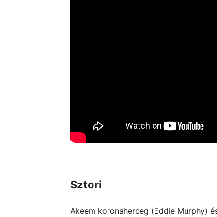
Sztori
Akeem koronaherceg (Eddie Murphy) és 