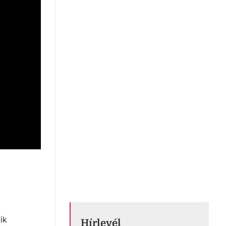
ik
Hírlevél