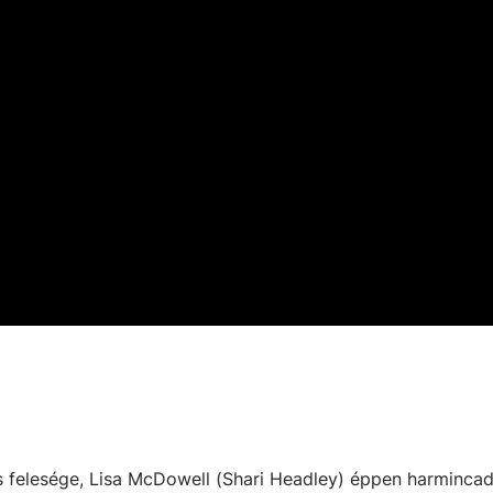
felesége, Lisa McDowell (Shari Headley) éppen harmincad