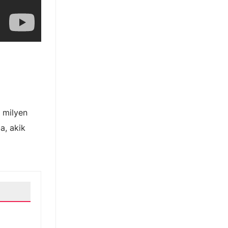
 milyen
a, akik