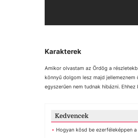
Karakterek
Amikor olvastam az Ördög a részletekbe
könnyű dolgom lesz majd jellemeznem ő
egyszerűen nem tudnak hibázni. Ehhez 
Kedvencek
Hogyan kösd be ezerféleképpen a 