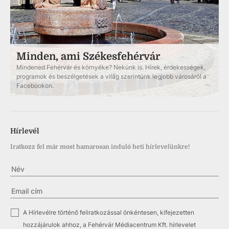
Minden, ami Székesfehérvár
Mindened Fehérvár és környéke? Nekünk is. Hírek, érdekességek,
programok és beszélgetések a világ szerintünk legjobb városáról a
Facebookon.
Hírlevél
Iratkozz fel már most hamarosan induló heti hírlevelünkre!
✓
A Hírlevélre történő feliratkozással önkéntesen, kifejezetten
hozzájárulok ahhoz, a Fehérvár Médiacentrum Kft. hírlevelet