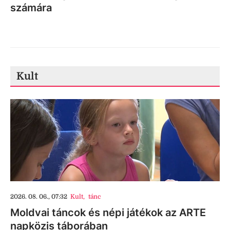
számára
Kult
2026. 08. 06., 07:32
Kult
,
tánc
Moldvai táncok és népi játékok az ARTE
napközis táborában