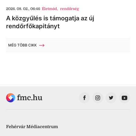
2026. 08. 02., 06:46
Életmód
,
rendőrség
A közgyűlés is támogatja az új
rendőrfőkapitányt
MÉG TÖBB CIKK
fmc.hu
Fehérvár Médiacentrum