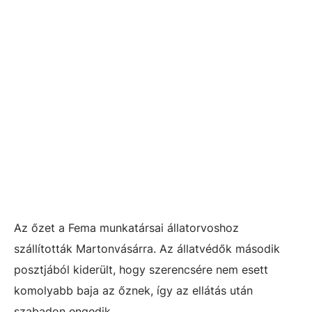
Az őzet a Fema munkatársai állatorvoshoz
szállították Martonvásárra. Az állatvédők második
posztjából kiderült, hogy szerencsére nem esett
komolyabb baja az őznek, így az ellátás után
szabadon engedik.