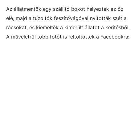
Az állatmentők egy szállító boxot helyeztek az őz
elé, majd a tűzoltók feszítővágóval nyitották szét a
rácsokat, és kiemelték a kimerült állatot a kerítésből.
A műveletről több fotót is feltöltöttek a Facebookra: