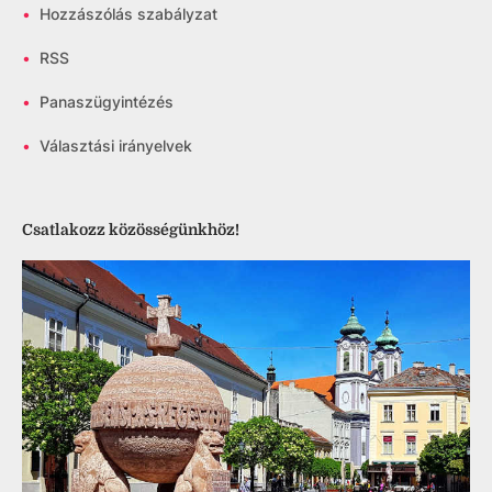
•
Hozzászólás szabályzat
•
RSS
•
Panaszügyintézés
•
Választási irányelvek
Csatlakozz közösségünkhöz!