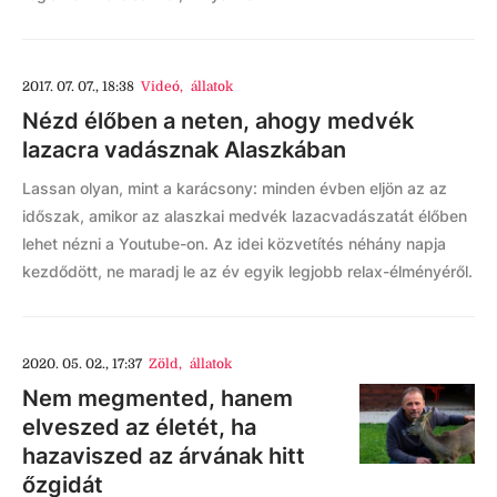
2017. 07. 07., 18:38
Videó
,
állatok
Nézd élőben a neten, ahogy medvék
lazacra vadásznak Alaszkában
Lassan olyan, mint a karácsony: minden évben eljön az az
időszak, amikor az alaszkai medvék lazacvadászatát élőben
lehet nézni a Youtube-on. Az idei közvetítés néhány napja
kezdődött, ne maradj le az év egyik legjobb relax-élményéről.
2020. 05. 02., 17:37
Zöld
,
állatok
Nem megmented, hanem
elveszed az életét, ha
hazaviszed az árvának hitt
őzgidát