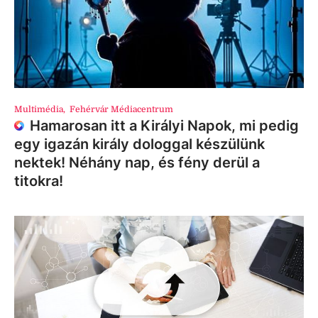
Multimédia
,
Fehérvár Médiacentrum
Hamarosan itt a Királyi Napok, mi pedig
egy igazán király dologgal készülünk
nektek! Néhány nap, és fény derül a
titokra!