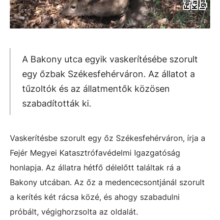
A Bakony utca egyik vaskerítésébe szorult
egy őzbak Székesfehérváron. Az állatot a
tűzoltók és az állatmentők közösen
szabadították ki.
Vaskerítésbe szorult egy őz Székesfehérváron, írja a
Fejér Megyei Katasztrófavédelmi Igazgatóság
honlapja. Az állatra hétfő délelőtt találtak rá a
Bakony utcában. Az őz a medencecsontjánál szorult
a kerítés két rácsa közé, és ahogy szabadulni
próbált, végighorzsolta az oldalát.