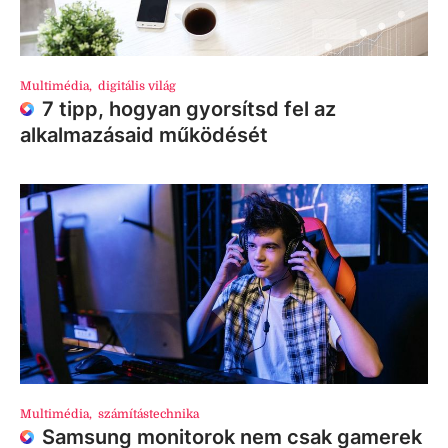
Multimédia
,
digitális világ
7 tipp, hogyan gyorsítsd fel az
alkalmazásaid működését
Multimédia
,
számítástechnika
Samsung monitorok nem csak gamerek