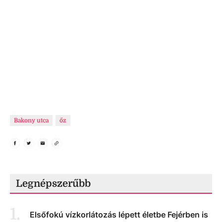
Bakony utca
őz
Legnépszerűbb
1
.
Elsőfokú vízkorlátozás lépett életbe Fejérben is