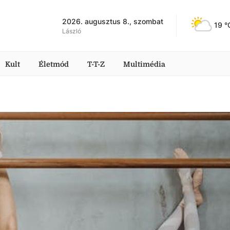
2026. augusztus 8., szombat
19
 °
László
Kult
Életmód
T-T-Z
Multimédia