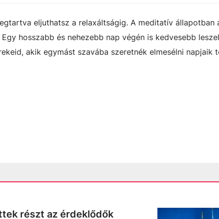
gtartva eljuthatsz a relaxáltságig. A meditatív állapotban
 Egy hosszabb és nehezebb nap végén is kedvesebb leszel
ekeid, akik egymást szavába szeretnék elmesélni napjaik t
tek részt az érdeklődők