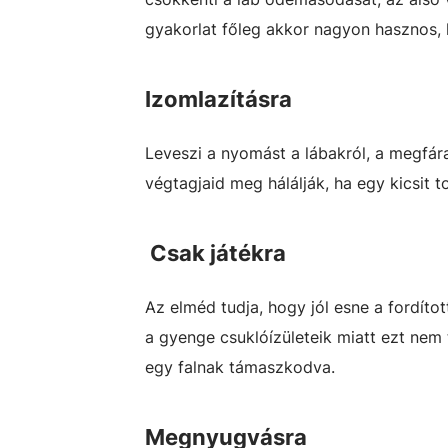
gyakorlat főleg akkor nagyon hasznos,
Izomlazításra
Leveszi a nyomást a lábakról, a megfára
végtagjaid meg hálálják, ha egy kicsit
Csak játékra
Az elméd tudja, hogy jól esne a fordítot
a gyenge csuklóízületeik miatt ezt nem
egy falnak támaszkodva.
Megnyugvásra