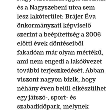
és a Nagyszebeni utca sem
lesz lakóterület: Brájer Éva
önkormányzati képviselő
szerint a beépítettség a 2006
előtti évek döntéseiből
fakadóan már olyan mértékű,
ami nem engedi a lakóövezet
további terjeszkedését. Abban
viszont nagyon bízik, hogy
néhány éven belül elkészülhet
egy játszó-, sport- és
szabadidőpark, melynek