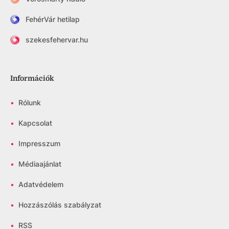
FehérVár hetilap
szekesfehervar.hu
Információk
•
Rólunk
•
Kapcsolat
•
Impresszum
•
Médiaajánlat
•
Adatvédelem
•
Hozzászólás szabályzat
•
RSS