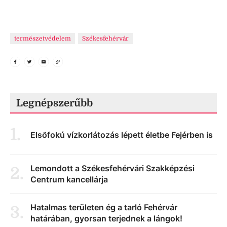
természetvédelem
Székesfehérvár
Legnépszerűbb
1
.
Elsőfokú vízkorlátozás lépett életbe Fejérben is
Lemondott a Székesfehérvári Szakképzési
2
.
Centrum kancellárja
Hatalmas területen ég a tarló Fehérvár
3
.
határában, gyorsan terjednek a lángok!