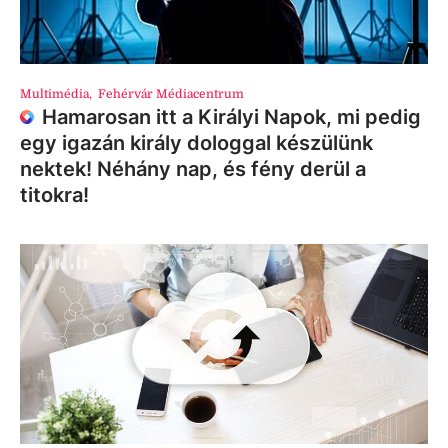
Multimédia
,
Fehérvár Médiacentrum
Hamarosan itt a Királyi Napok, mi pedig
egy igazán király dologgal készülünk
nektek! Néhány nap, és fény derül a
titokra!