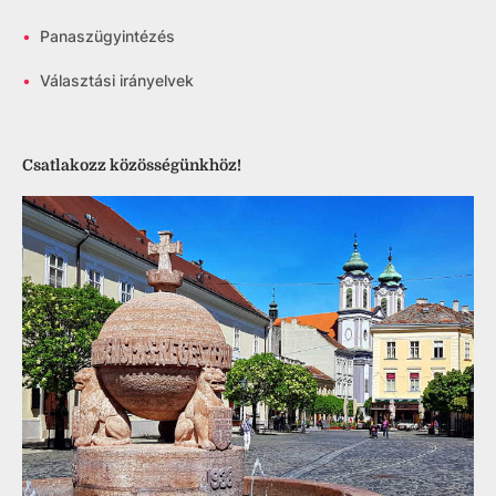
•
Panaszügyintézés
•
Választási irányelvek
Csatlakozz közösségünkhöz!