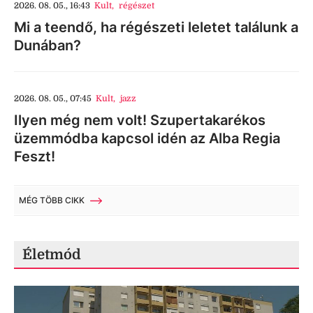
2026. 08. 05., 16:43
Kult
,
régészet
Mi a teendő, ha régészeti leletet találunk a
Dunában?
2026. 08. 05., 07:45
Kult
,
jazz
Ilyen még nem volt! Szupertakarékos
üzemmódba kapcsol idén az Alba Regia
Feszt!
MÉG TÖBB CIKK
Életmód