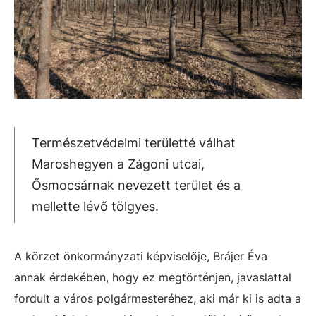
Természetvédelmi területté válhat
Maroshegyen a Zágoni utcai,
Ősmocsárnak nevezett terület és a
mellette lévő tölgyes.
A körzet önkormányzati képviselője, Brájer Éva
annak érdekében, hogy ez megtörténjen, javaslattal
fordult a város polgármesteréhez, aki már ki is adta a