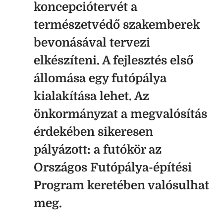
koncepciótervét a
természetvédő szakemberek
bevonásával tervezi
elkészíteni. A fejlesztés első
állomása egy futópálya
kialakítása lehet. Az
önkormányzat a megvalósítás
érdekében sikeresen
pályázott: a futókör az
Országos Futópálya-építési
Program keretében valósulhat
meg.